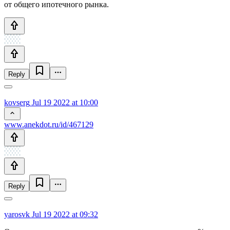
от общего ипотечного рынка.
Reply
kovserg
Jul 19 2022 at 10:00
www.anekdot.ru/id/467129
Reply
yarosvk
Jul 19 2022 at 09:32