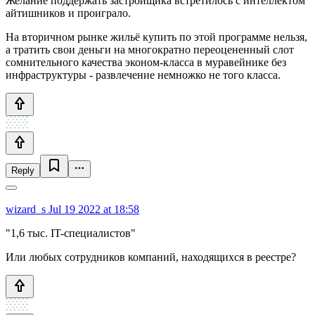
Желание поддержать застройщика встретилось с интеллектом
айтишников и проиграло.
На вторичном рынке жильё купить по этой программе нельзя,
а тратить свои деньги на многократно переоцененный слот
сомнительного качества эконом-класса в муравейнике без
инфраструктуры - развлечение немножко не того класса.
Reply
wizard_s
Jul 19 2022 at 18:58
"1,6 тыс. IT-специалистов"
Или любых сотрудников компаний, находящихся в реестре?