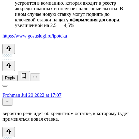
устроится в компанию, которая входит в реестр
аккредитованных и получает налоговые льготы. В
ином случае новую ставку могут поднять до
ключевой ставки на
дату оформления договора
,
увеличенной на 2,5 — 4,5%
https://www.gosuslugi.ru/ipoteka
Reply
Frohman
Jul 20 2022 at 17:07
вероятно речь идёт об кредитном остатке, к которому будет
применяться новая ставка.