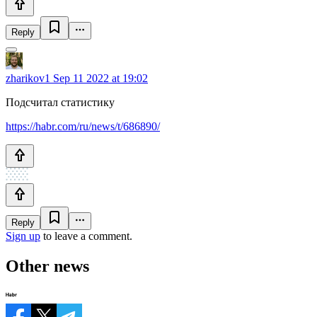
Reply
zharikov1
Sep 11 2022 at 19:02
Подсчитал статистику
https://habr.com/ru/news/t/686890/
Reply
Sign up
to leave a comment.
Other news