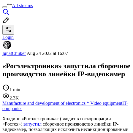
All streams
Login
IgnatChuker
Aug 24 2022 at 16:07
«Росэлектроника» запустила сборочное
производство линейки IP-видеокамер
1 min
2.3K
Manufacture and development of electronics
*
Video equipment
IT-
companies
Холдинг «Росэлектроника» (входит в госкорпорации
«Ростех»)
запустил
сборочное производство линейки IP-
видеокамер, позволяющих исключить несанкционированный