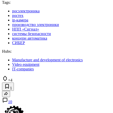
Tags:
росэлектроника
ростех
ip-камера
производство электроники
НПП «Сигнал»
системы безопасности
концерн автоматика
СИБЕР
Hubs:
Manufacture and development of electronics
Video equipment
IT-companies
+4
1
10