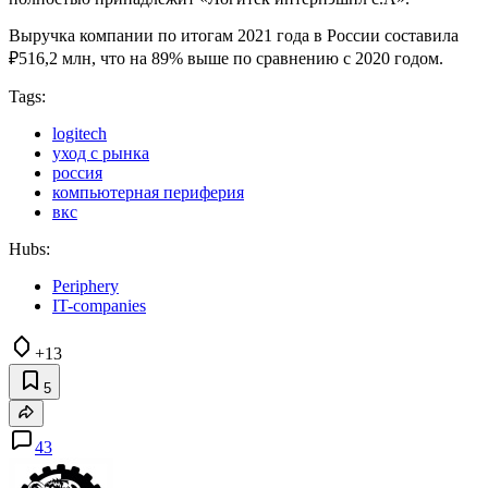
Выручка компании по итогам 2021 года в России составила
₽516,2 млн, что на 89% выше по сравнению с 2020 годом.
Tags:
logitech
уход с рынка
россия
компьютерная периферия
вкс
Hubs:
Periphery
IT-companies
+13
5
43