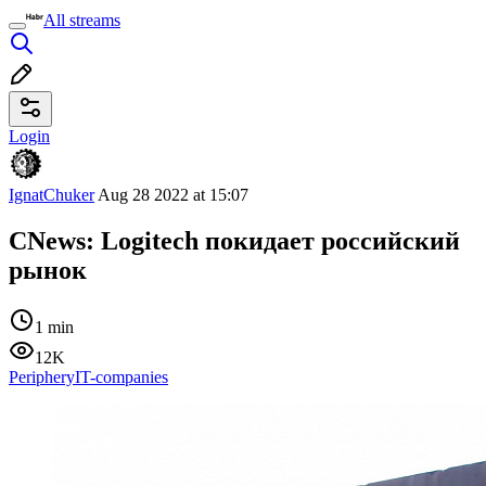
All streams
Login
IgnatChuker
Aug 28 2022 at 15:07
CNews: Logitech покидает российский
рынок
1 min
12K
Periphery
IT-companies