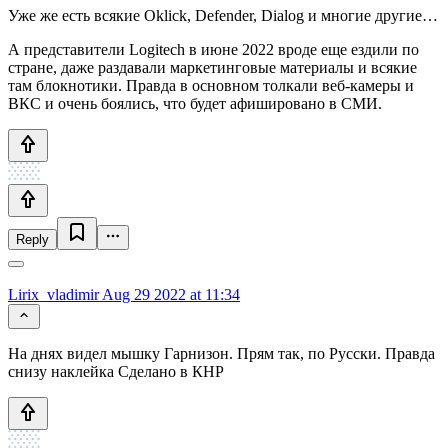
Уже же есть всякие Oklick, Defender, Dialog и многие другие…
А представители Logitech в июне 2022 вроде еще ездили по
стране, даже раздавали маркетинговые материалы и всякие
там блокнотики. Правда в основном толкали веб-камеры и
ВКС и очень боялись, что будет афишировано в СМИ.
Reply
Lirix_vladimir
Aug 29 2022 at 11:34
На днях видел мышку Гарнизон. Прям так, по Русски. Правда
снизу наклейка Сделано в КНР