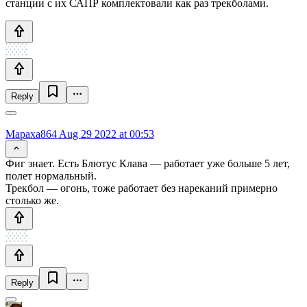
станции с их САПР комплектовали как раз трекболами.
Reply
Mapaxa864
Aug 29 2022 at 00:53
Фиг знает. Есть Блютус Клава — работает уже больше 5 лет,
полет нормальный.
Трекбол — огонь, тоже работает без нареканий примерно
столько же.
Reply