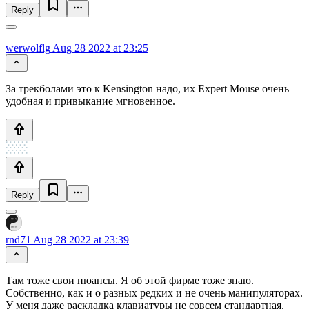
Reply
werwolflg
Aug 28 2022 at 23:25
За трекболами это к Kensington надо, их Expert Mouse очень
удобная и привыкание мгновенное.
Reply
rnd71
Aug 28 2022 at 23:39
Там тоже свои нюансы. Я об этой фирме тоже знаю.
Собственно, как и о разных редких и не очень манипуляторах.
У меня даже раскладка клавиатуры не совсем стандартная.