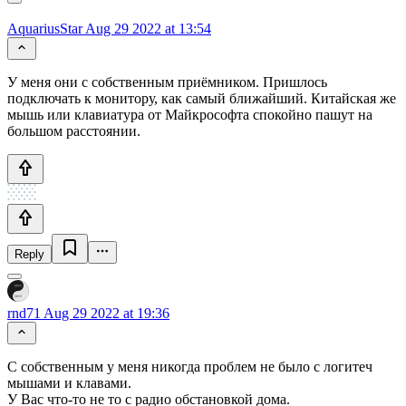
AquariusStar
Aug 29 2022 at 13:54
У меня они с собственным приёмником. Пришлось
подключать к монитору, как самый ближайший. Китайская же
мышь или клавиатура от Майкрософта спокойно пашут на
большом расстоянии.
Reply
rnd71
Aug 29 2022 at 19:36
С собственным у меня никогда проблем не было с логитеч
мышами и клавами.
У Вас что-то не то с радио обстановкой дома.