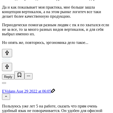
Да и как показывает моя практика, мне больше зашла
концепция вертикалок, а на этом рынке логитеч все таки
делает более качественную продукцию.
Периодически помогая разным людям с пк я по хватался если
не за все, то за много разных видов вертикалок, и для себя
выбрал именно их.
Но опять же, повторюсь, эргономика дело такое...
Reply
EVolans
Aug 29 2022 at 06:05
Пользуюсь уже лет 5 на работе, сказать что прям очень
удобный язык не поворачивается. Он удобен для офисной