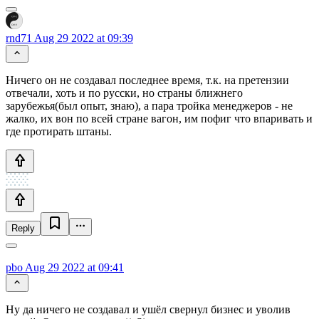
rnd71
Aug 29 2022 at 09:39
Ничего он не создавал последнее время, т.к. на претензии
отвечали, хоть и по русски, но страны ближнего
зарубежья(был опыт, знаю), а пара тройка менеджеров - не
жалко, их вон по всей стране вагон, им пофиг что впаривать и
где протирать штаны.
Reply
pbo
Aug 29 2022 at 09:41
Ну да ничего не создавал и ушёл свернул бизнес и уволив