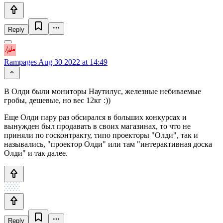
Reply
Rampages
Aug 30 2022 at 14:49
В Олди были мониторы Наутилус, железные небиваемые
гробы, дешевые, но вес 12кг :))
Еще Олди пару раз обсирался в больших конкурсах и
вынужден был продавать в своих магазинах, то что не
приняли по госконтракту, типо проекторы "Олди", так и
назывались, "проектор Олди" или там "интерактивная доска
Олди" и так далее.
Reply