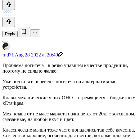
Reply
rnd71
Aug 28 2022 at 20:49
Проблема логитеча - в резко упавшем качестве продукции,
поэтому не сильно жалко.
Уже почти все перевел с логитеча на альтернативные
устройства.
Клавы механические у них ОНО... стремящиеся к бюджетным
кЕтайцам.
Мех. клава от не масс маркета начинается от 20к, с хотсвапом,
смазанные, на любой вкус и цвет.
Классические мыши тоже часто попадались так себе качества,
хотя есть и хорошие, особенно для ноутов, которые плоские