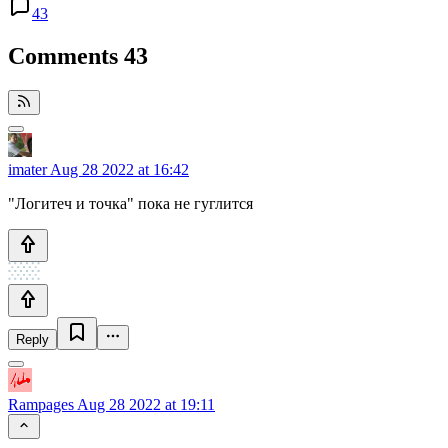
43
Comments
43
imater
Aug 28 2022 at 16:42
"Логитеч и точка" пока не гуглится
Reply
Rampages
Aug 28 2022 at 19:11