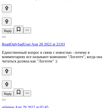
Reply
ReadOnlySadUser
Aug 28 2022 at 22:03
Единственный вопрос в связи с новостью - почему в
комментариях все называют компанию "Логитеч", когда она
читаться должна как "Логитек" :)
Reply
anlamas
Aug 29 2022 at 02:45