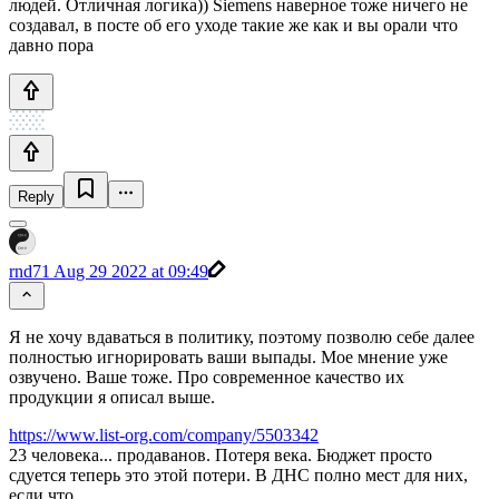
людей. Отличная логика)) Siemens наверное тоже ничего не
создавал, в посте об его уходе такие же как и вы орали что
давно пора
Reply
rnd71
Aug 29 2022 at 09:49
Я не хочу вдаваться в политику, поэтому позволю себе далее
полностью игнорировать ваши выпады. Мое мнение уже
озвучено. Ваше тоже. Про современное качество их
продукции я описал выше.
https://www.list-org.com/company/5503342
23 человека... продаванов. Потеря века. Бюджет просто
сдуется теперь это этой потери. В ДНС полно мест для них,
если что...