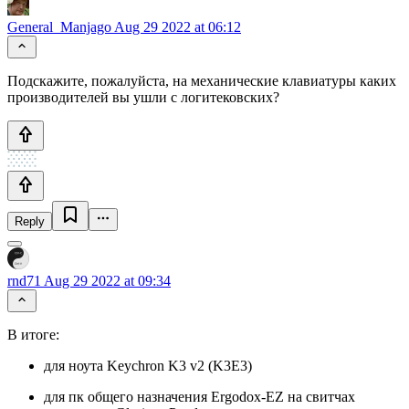
General_Manjago
Aug 29 2022 at 06:12
Подскажите, пожалуйста, на механические клавиатуры каких
производителей вы ушли с логитековских?
Reply
rnd71
Aug 29 2022 at 09:34
В итоге:
для ноута Keychron K3 v2 (K3E3)
для пк общего назначения Ergodox-EZ на свитчах