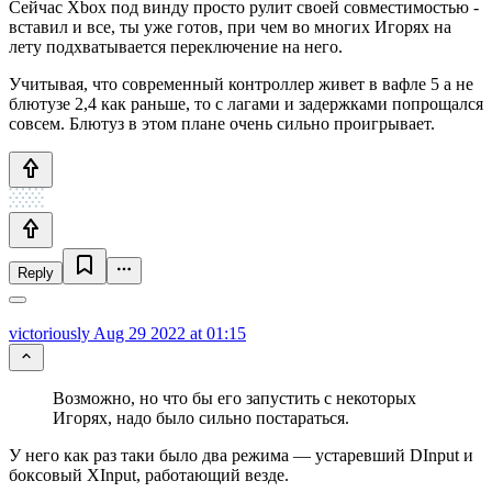
Сейчас Xbox под винду просто рулит своей совместимостью -
вставил и все, ты уже готов, при чем во многих Игорях на
лету подхватывается переключение на него.
Учитывая, что современный контроллер живет в вафле 5 а не
блютузе 2,4 как раньше, то с лагами и задержками попрощался
совсем. Блютуз в этом плане очень сильно проигрывает.
Reply
victoriously
Aug 29 2022 at 01:15
Возможно, но что бы его запустить с некоторых
Игорях, надо было сильно постараться.
У него как раз таки было два режима — устаревший DInput и
боксовый XInput, работающий везде.