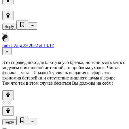
Reply
rnd71
Aug 29 2022 at 13:12
Это справедливо для блютуза усб брелка, но если взять мать с
модулем и выносной антенной, то проблема уходит. Чистая
физика... увы... И малый уровень вещания в эфир - это
экономия батарейки и отсутствие лишнего шума в эфире.
Так что так в этом случае беситься Вы должны на себя )
Reply