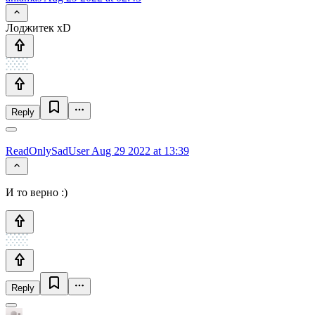
Лоджитек xD
Reply
ReadOnlySadUser
Aug 29 2022 at 13:39
И то верно :)
Reply