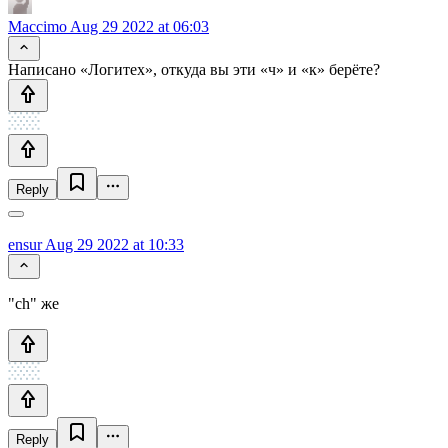
Maccimo
Aug 29 2022 at 06:03
Написано «Логитех», откуда вы эти «ч» и «к» берёте?
Reply
ensur
Aug 29 2022 at 10:33
"ch" же
Reply