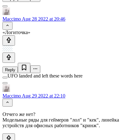
Maccimo
Aug 28 2022 at 20:46
«Логиточка»
Reply
UFO landed and left these words here
Maccimo
Aug 29 2022 at 22:10
Отчего же нет?
Модельные ряды для геймеров "лол" и "кек", линейка
устройств для офисных работников "кринж".