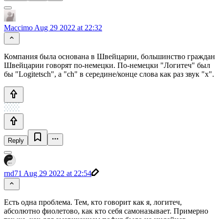
Maccimo
Aug 29 2022 at 22:32
Компания была основана в Швейцарии, большинство граждан
Швейцарии говорят по-немецки. По-немецки "Логитеч" был
бы "Logitetsch", а "ch" в середине/конце слова как раз звук "х".
Reply
rnd71
Aug 29 2022 at 22:54
Есть одна проблема. Тем, кто говорит как я, логитеч,
абсолютно фиолетово, как кто себя самоназывает. Примерно