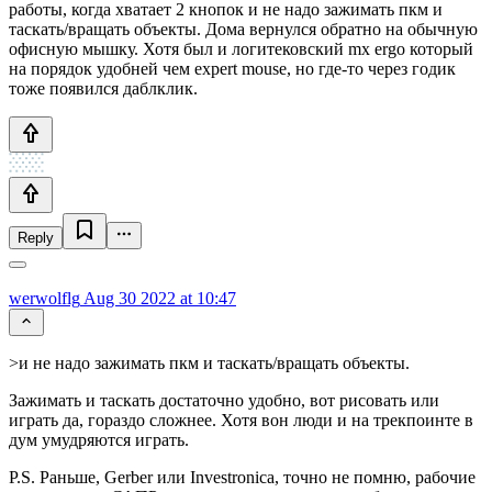
работы, когда хватает 2 кнопок и не надо зажимать пкм и
таскать/вращать объекты. Дома вернулся обратно на обычную
офисную мышку. Хотя был и логитековский mx ergo который
на порядок удобней чем expert mouse, но где-то через годик
тоже появился даблклик.
Reply
werwolflg
Aug 30 2022 at 10:47
>и не надо зажимать пкм и таскать/вращать объекты.
Зажимать и таскать достаточно удобно, вот рисовать или
играть да, гораздо сложнее. Хотя вон люди и на трекпоинте в
дум умудряются играть.
P.S. Раньше, Gerber или Investronica, точно не помню, рабочие