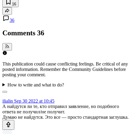
16
36
Comments
36
This publication could cause conflicting feelings. Be critical of any
posted information. Remember the Community Guidelines before
posting your comment.
How to write and what to do?
ilialin
Sep 30 2022 at 10:45
А найдутся ли те, кто отправил заявление, но подобного
ответа не получил/не получит.
Думаю не найдутся. Это все — просто стандартная заглушка.