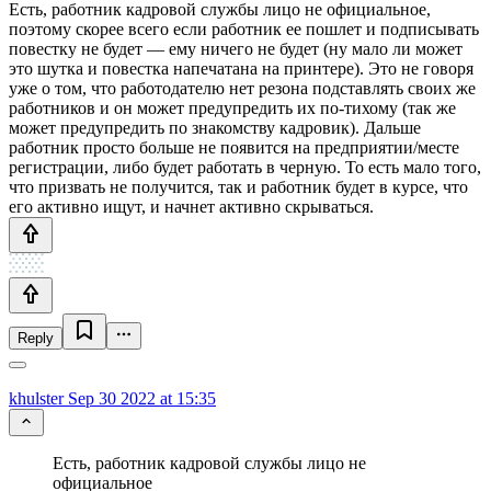
Есть, работник кадровой службы лицо не официальное,
поэтому скорее всего если работник ее пошлет и подписывать
повестку не будет — ему ничего не будет (ну мало ли может
это шутка и повестка напечатана на принтере). Это не говоря
уже о том, что работодателю нет резона подставлять своих же
работников и он может предупредить их по-тихому (так же
может предупредить по знакомству кадровик). Дальше
работник просто больше не появится на предприятии/месте
регистрации, либо будет работать в черную. То есть мало того,
что призвать не получится, так и работник будет в курсе, что
его активно ищут, и начнет активно скрываться.
Reply
khulster
Sep 30 2022 at 15:35
Есть, работник кадровой службы лицо не
официальное