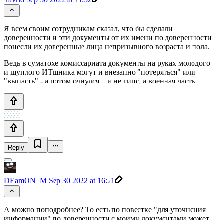
Я всем своим сотрудникам сказал, что бы сделали
доверенности и эти документы от их имени по доверенности
понесли их доверенные лица непризывного возраста и пола.
Ведь в суматохе комиссариата документы на руках молодого
и щуплого ИТшника могут и внезапно "потеряться" или
"выпасть" - а потом очнулся... и не гипс, а военная часть.
Reply
DEamON_M
Sep 30 2022 at 16:21
А можно поподробнее? То есть по повестке "для уточнения
информации" по доверенности с моими документами может