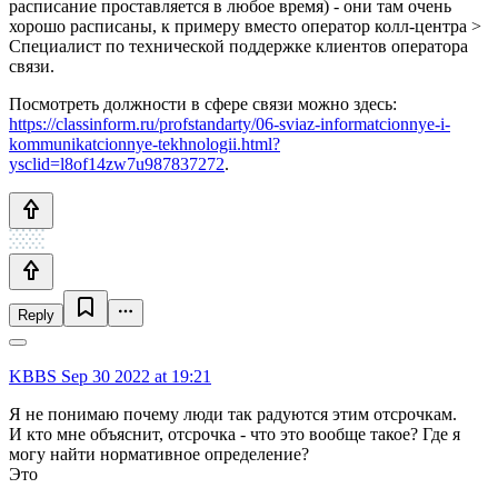
расписание проставляется в любое время) - они там очень
хорошо расписаны, к примеру вместо оператор колл-центра >
Специалист по технической поддержке клиентов оператора
связи.
Посмотреть должности в сфере связи можно здесь:
https://classinform.ru/profstandarty/06-sviaz-informatcionnye-i-
kommunikatcionnye-tekhnologii.html?
ysclid=l8of14zw7u987837272
.
Reply
KBBS
Sep 30 2022 at 19:21
Я не понимаю почему люди так радуются этим отсрочкам.
И кто мне объяснит, отсрочка - что это вообще такое? Где я
могу найти нормативное определение?
Это