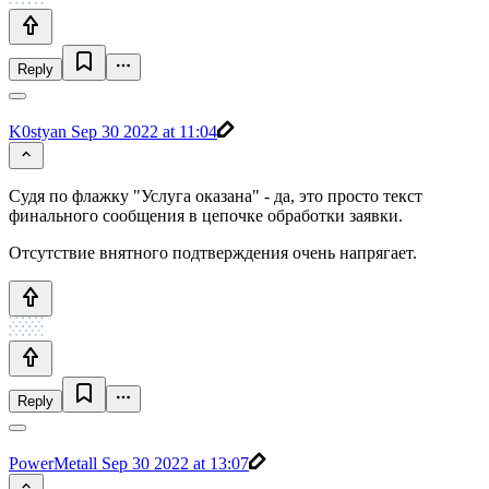
Reply
K0styan
Sep 30 2022 at 11:04
Судя по флажку "Услуга оказана" - да, это просто текст
финального сообщения в цепочке обработки заявки.
Отсутствие внятного подтверждения очень напрягает.
Reply
PowerMetall
Sep 30 2022 at 13:07