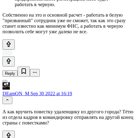
работать в черную.
Собственно на это и основной расчет - работать в белую
"призванный" сотрудник уже не сможет, так как это сразу
станет известно как минимум ФНС, а работать в черную
позволить себе могут уже далеко не все.
Reply
DEamON_M
Sep 30 2022 at 16:19
А как вручить повестку удаленщику из другого города? Тётю
из отдела кадров в командировку отправлять на другой конец
страны с повестками?