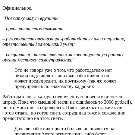
Официальное.
"Повестку могут вручить:
– представитель военкомата
– руководитель организации-работодателя или сотрудник,
ответственный за воинский учет;
– специалист, ответственный за военно-учетную работу
органа местного самоуправления."
Это не говоря уже о том, что работодателю нет
резона подставлять своих же работников и он
может предупредить их по-тихому (так же может
предупредить по знакомству кадровик
Работодателю за каждую неврученную повестку положен
штраф. Пока что смешной (если не ошибаюсь то 3000 рублей),
но это могут легко проверить. Плюс таких кто даже 3к не
готов отдать, но готов слить сотрудника тоже к сожалению
предостаточно на этом свете.
Дальше работник просто больше не появится на
предприятии/месте регистрации, либо будет