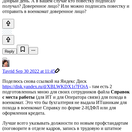
Добрый день. А в вашем случае кто повестку подписал/
получал? Доверенное лицо? Или можно подписать повестку и
отправить в военкомат доверенное лицо?
Reply
Tavrid
Sep 30 2022 at 11:45
Поделюсь снова ссылкой на Яндекс Диск
https://disk.yandex.ru/d/XBLWKDX1r7FQjA
- там есть 2
подготовленных мною для своих сотрудников файла
Справок
с места работы
(для ИТ и для Оператора связи) для похода в
военкомат. Это что бы бухгалтерия не выдала ИТшникам для
похода в военкомат Справку по форме 2-НДФЛ или для
оформления кредита.
Лучше всего указывать должности по новым профстандартам
(поговорите в отделе кадров, запись в трудовую и штатное