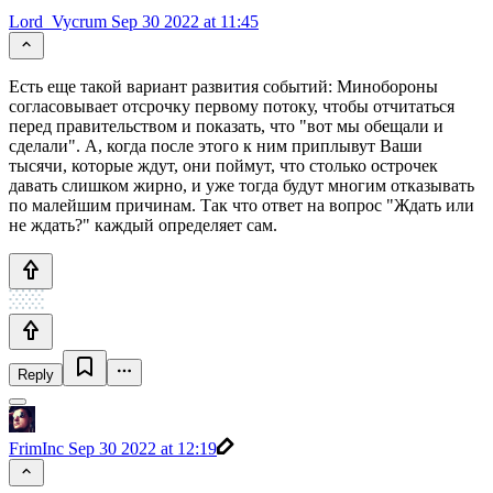
Lord_Vycrum
Sep 30 2022 at 11:45
Есть еще такой вариант развития событий: Минобороны
согласовывает отсрочку первому потоку, чтобы отчитаться
перед правительством и показать, что "вот мы обещали и
сделали". А, когда после этого к ним приплывут Ваши
тысячи, которые ждут, они поймут, что столько острочек
давать слишком жирно, и уже тогда будут многим отказывать
по малейшим причинам. Так что ответ на вопрос "Ждать или
не ждать?" каждый определяет сам.
Reply
FrimInc
Sep 30 2022 at 12:19