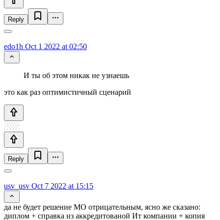
Reply
edo1h
Oct 1 2022 at 02:50
И ты об этом никак не узнаешь
это как раз оптимистичный сценарий
Reply
usv_usv
Oct 7 2022 at 15:15
да не будет решение МО отрицательным, ясно же сказано:
диплом + справка из аккредитованой Ит компании + копия