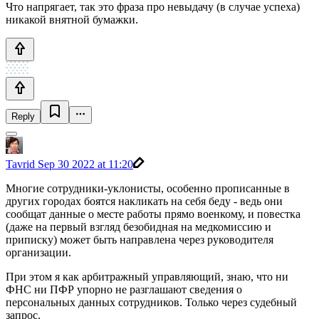
Что напрягает, так это фраза про невыдачу (в случае успеха)
никакой внятной бумажки.
Reply
Tavrid
Sep 30 2022 at 11:20
Многие сотрудники-уклонисты, особенно прописанные в
других городах боятся накликать на себя беду - ведь они
сообщат данные о месте работы прямо военкому, и повестка
(даже на первый взгляд безобидная на медкомиссию и
приписку) может быть направлена через руководителя
организации.
При этом я как арбитражный управляющий, знаю, что ни
ФНС ни ПФР упорно не разглашают сведения о
персональных данных сотрудников. Только через судебный
запрос.