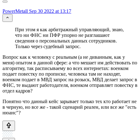
PowerMetall
Sep 30 2022 at 13:17
При этом я как арбитражный управляющий, знаю,
что ни ФНС ни ПФР упорно не разглашают
сведения о персональных данных сотрудников.
Только через судебный запрос.
Вопрос как к человеку с реальным (а не диванным, как у
меня) опытом в данной сфере: а что мешает им действовать по
алгоритму, так расписываему во всех интернетах: военком
подает повестку по прописке, человека там не находят,
военком подает в МВД запрос на розыск, МВД делает запрос в
ФНС, те выдают работодателя, военком отправляет повестку в
отдел кадров?
Понятно что данный кейс зарывает только тех кто работает не
в черную, но все же - такой сценарий реален, или все же "есть
нюанс"?