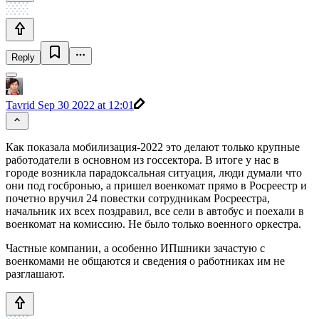
Reply
Tavrid
Sep 30 2022 at 12:01
Как показала мобилизация-2022 это делают только крупные
работодатели в основном из госсектора. В итоге у нас в
городе возникла парадоксальная ситуация, люди думали что
они под госбронью, а пришел военкомат прямо в Росреестр и
почетно вручил 24 повестки сотрудникам Росреестра,
начальник их всех поздравил, все сели в автобус и поехали в
военкомат на комиссию. Не было только военного оркестра.
Частные компании, а особенно ИПшники зачастую с
военкомами не общаются и сведения о работниках им не
разглашают.