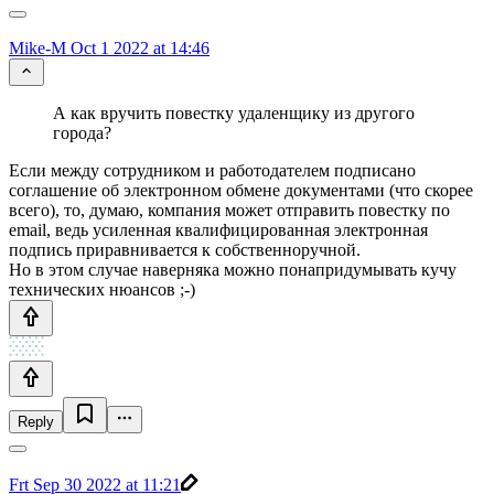
Mike-M
Oct 1 2022 at 14:46
А как вручить повестку удаленщику из другого
города?
Если между сотрудником и работодателем подписано
соглашение об электронном обмене документами (что скорее
всего), то, думаю, компания может отправить повестку по
email, ведь усиленная квалифицированная электронная
подпись приравнивается к собственноручной.
Но в этом случае наверняка можно понапридумывать кучу
технических нюансов ;-)
Reply
Frt
Sep 30 2022 at 11:21