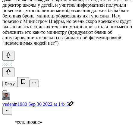
директор школы у детей, и учитель информатики получили
повестки - хотя по линии минобразования должна была быть
бетонная бронь, министр образования их тупо слил. Нам
повезло с Министром Цифры, но очень скоро военкомы будут
вылавливать в списках тех кого можно призвать, и письменно
объяснить это как-то министру (придумают бланк об
аннулировании отсрочки со стандартной формулировкой
"незаменимых людей нет").
Reply
vedenin1980
Sep 30 2022 at 14:45
«есть нюанс»