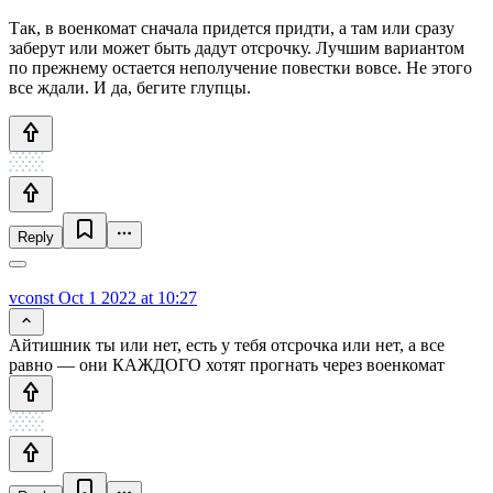
Так, в военкомат сначала придется придти, а там или сразу
заберут или может быть дадут отсрочку. Лучшим вариантом
по прежнему остается неполучение повестки вовсе. Не этого
все ждали. И да, бегите глупцы.
Reply
vconst
Oct 1 2022 at 10:27
Айтишник ты или нет, есть у тебя отсрочка или нет, а все
равно — они КАЖДОГО хотят прогнать через военкомат