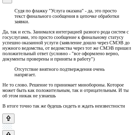
Судя по флажку "Услуга оказана" - да, это просто
текст финального сообщения в цепочке обработки
заявки.
Да, так и есть. Занимался интеграцией разного рода систем с
госуслугами, это просто сообщение к финальному статусу
успешно оказанной услуги (заявление дошло через СМЭВ до
нужного ведомства, от ведомства через тот же СМЭВ пришел
положительный ответ (условно - "все оформлено верно,
документы проверены и приняты в работу")
Отсутствие внятного подтверждения очень
напрягает.
Не то слово. Решение то принимает минобороны. Которое
может быть как положительным, так и отрицательным. И ты
об этом никак не узнаешь
В итоге точно так же будешь сидеть и ждать неизвестности