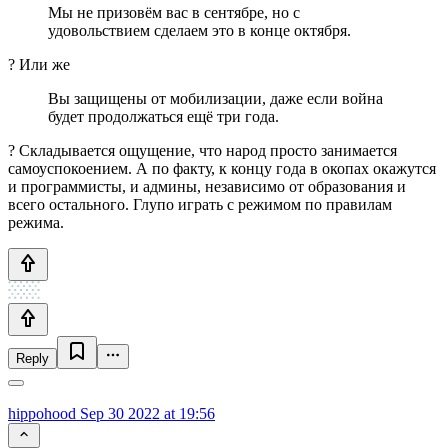
Мы не призовём вас в сентябре, но с
удовольствием сделаем это в конце октября.
? Или же
Вы защищены от мобилизации, даже если война
будет продолжаться ещё три года.
? Складывается ощущение, что народ просто занимается
самоуспокоением. А по факту, к концу года в окопах окажутся
и программисты, и админы, независимо от образования и
всего остального. Глупо играть с режимом по правилам
режима.
Reply
hippohood
Sep 30 2022 at 19:56