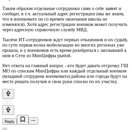
Таким образом отдельные сотрудники сами о себе заявят и
сообщат, в т.ч. актуальный адрес регистрации (мы же знаем,
что в военкомате он со времен окончания школы не
изменялся). Хотя адрес регистрации военком может получить
через адресную справочную службу МВД.
Тысячи ИТ-сотрудников ждут первых отказников и их судьбу,
по сути первая волна мобилизации во многих регионах уже
прошла, и у военкомов есть время разобраться с заплывшей к
ним в Сети из МинЦифры рыбой.
Нет ответа на главный вопрос - кто будет давать отсрочку ГШ
МО по спискам МинЦифры или каждый отдельный военком
(младший сотрудник военкомата) района или города будут на
месте решать получив в свои руки списки по их участку.
Reply