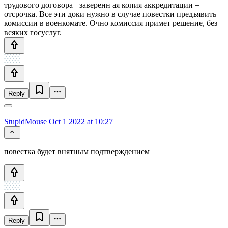
трудового договора +заверенн ая копия аккредитации =
отсрочка. Все эти доки нужно в случае повестки предъявить
комиссии в военкомате. Очно комиссия примет решение, без
всяких госуслуг.
Reply
StupidMouse
Oct 1 2022 at 10:27
повестка будет внятным подтверждением
Reply