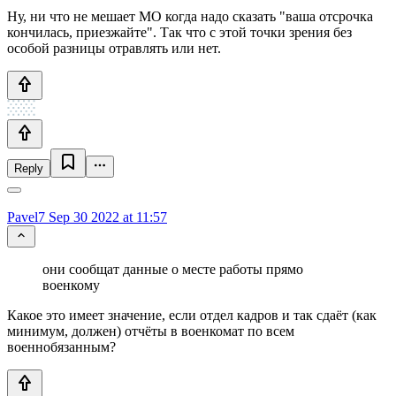
Ну, ни что не мешает МО когда надо сказать "ваша отсрочка
кончилась, приезжайте". Так что с этой точки зрения без
особой разницы отравлять или нет.
Reply
Pavel7
Sep 30 2022 at 11:57
они сообщат данные о месте работы прямо
военкому
Какое это имеет значение, если отдел кадров и так сдаёт (как
минимум, должен) отчёты в военкомат по всем
военнобязанным?