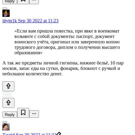
Reply
iiiytn1k
Sep 30 2022 at 11:23
«Если вам пришла повестка, при явке в военкомат
возьмите с собой документы: паспорт, документ
воинского учёта, оригинал или заверенную копию
трудового договора, диплом о получении высшего
образования»
А так же предметы личной гигиены, нижнее бельё, 10 пар
носков, запас еды на сутки, фонарик, блокнот с ручкой и
небольшое количество денег.
Reply
Tavrid
Sep 30 2022 at 11:32