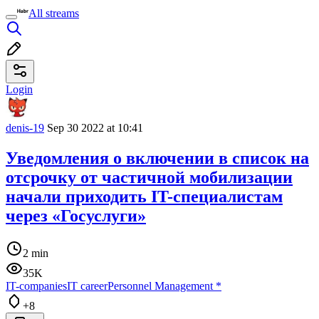
All streams
Login
denis-19
Sep 30 2022 at 10:41
Уведомления о включении в список на
отсрочку от частичной мобилизации
начали приходить IT-специалистам
через «Госуслуги»
2 min
35K
IT-companies
IT career
Personnel Management
*
+8