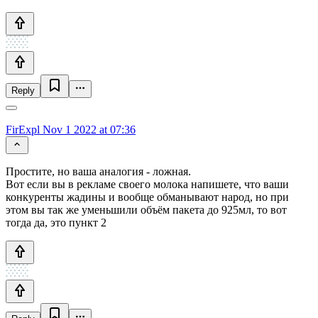
Reply
FirExpl
Nov 1 2022 at 07:36
Простите, но ваша аналогия - ложная.
Вот если вы в рекламе своего молока напишете, что ваши
конкуренты жадины и вообще обманывают народ, но при
этом вы так же уменьшили объём пакета до 925мл, то вот
тогда да, это пункт 2