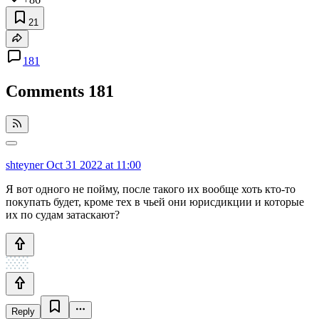
21
181
Comments
181
shteyner
Oct 31 2022 at 11:00
Я вот одного не пойму, после такого их вообще хоть кто-то
покупать будет, кроме тех в чьей они юрисдикции и которые
их по судам затаскают?
Reply