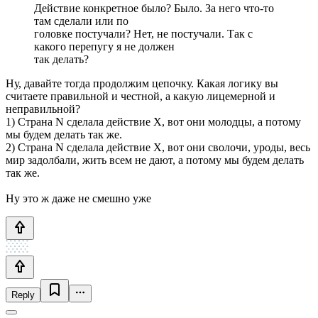
Действие конкретное было? Было. За него что-то
там сделали или по
головке постучали? Нет, не постучали. Так с
какого перепугу я не должен
так делать?
Ну, давайте тогда продолжим цепочку. Какая логику вы
считаете правильной и честной, а какую лицемерной и
неправильной?
1) Страна N сделала действие X, вот они молодцы, а потому
мы будем делать так же.
2) Страна N сделала действие X, вот они сволочи, уроды, весь
мир задолбали, жить всем не дают, а потому мы будем делать
так же.
Ну это ж даже не смешно уже
Reply