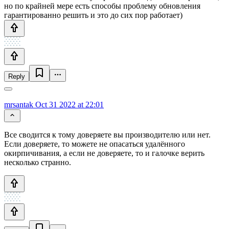
но по крайней мере есть способы проблему обновления
гарантированно решить и это до сих пор работает)
Reply
mrsantak
Oct 31 2022 at 22:01
Все сводится к тому доверяете вы производителю или нет.
Если доверяете, то можете не опасаться удалённого
окирпичивания, а если не доверяете, то и галочке верить
несколько странно.