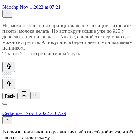
Ndochp
Nov 1 2022 at 07:21
Не, можно конечно из принципиальных позиций литровые
пакеты молока делать. Но вот окружающие уже до 925 г
доросли, а ценников как в Ашане, с ценой за литр мало где
можно встретить. А покупатель берет пакет с минимальным
ценником.
Так что 2 — это реалистичный путь.
Reply
Cerberuser
Nov 1 2022 at 07:29
В случае политики это реалистичный способ добиться, чтобы
"делать" стало некому.