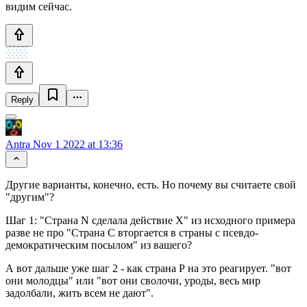
видим сейчас.
Reply
Antra
Nov 1 2022 at 13:36
Другие варианты, конечно, есть. Но почему вы считаете свой
"другим"?
Шаг 1: "Страна N сделала действие X" из исходного примера
разве не про "Страна С вторгается в страны с псевдо-
демократическим посылом" из вашего?
А вот дальше уже шаг 2 - как страна Р на это реагирует. "вот
они молодцы" или "вот они сволочи, уроды, весь мир
задолбали, жить всем не дают".