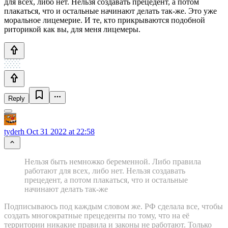
для всех, либо нет. Нельзя создавать прецедент, а потом
плакаться, что и остальные начинают делать так-же. Это уже
моральное лицемерие. И те, кто прикрываются подобной
риторикой как вы, для меня лицемеры.
Reply
tyderh
Oct 31 2022 at 22:58
Нельзя быть немножко беременной. Либо правила
работают для всех, либо нет. Нельзя создавать
прецедент, а потом плакаться, что и остальные
начинают делать так-же
Подписываюсь под каждым словом же. РФ сделала все, чтобы
создать многократные прецеденты по тому, что на её
территории никакие правила и законы не работают. Только