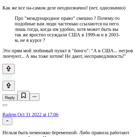
Как же все на-самом деле неоднозначно! (нет, однозначно)
Про "международное право" смешно ? Почему-то
подобные вам люди частенько ссылаются на него
лишь тогда, когда им удобно, хотя может быть вы
так же яростно осуждали США в 1999-м и в 2003-
м, не в курсе ?
Это прям мой любимый пункт в "бинго": "А в США... негров
линчуют... А мы тоже хотим! Не дают, несправедливость!"
Reply
Radem
Oct 31 2022 at 17:06
Нельзя быть немножко беременной. Либо правила работают