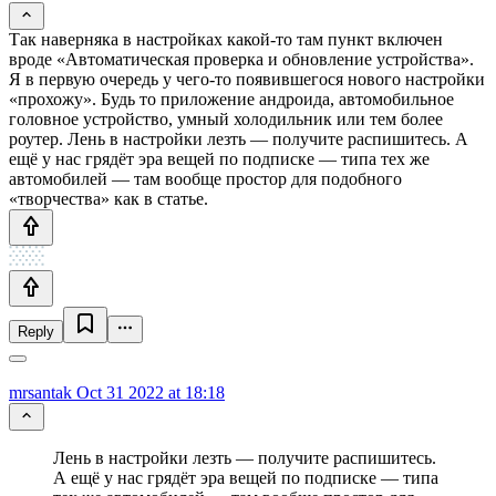
Так наверняка в настройках какой-то там пункт включен
вроде «Автоматическая проверка и обновление устройства».
Я в первую очередь у чего-то появившегося нового настройки
«прохожу». Будь то приложение андроида, автомобильное
головное устройство, умный холодильник или тем более
роутер. Лень в настройки лезть — получите распишитесь. А
ещё у нас грядёт эра вещей по подписке — типа тех же
автомобилей — там вообще простор для подобного
«творчества» как в статье.
Reply
mrsantak
Oct 31 2022 at 18:18
Лень в настройки лезть — получите распишитесь.
А ещё у нас грядёт эра вещей по подписке — типа