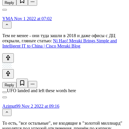
Reply
YMA
Nov 1 2022 at 07:02
Тем не менее - они туда зашли в 2018 и даже офисы с ДЦ
открыли, гляньте статью:
Ni Hao! Meraki Brings Simple and
Intelligent IT to China | Cisco Meraki Blog
Reply
UFO landed and left these words here
Azimut99
Nov 2 2022 at 09:16
То есть, "все остальные", не входящие в "золотой миллиард"
находятся под угрозой отключения, причём по капризу