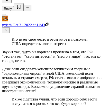
Reply
tyderh
Oct 31 2022 at 11:43
Кто знает свое место в этом мире и позволяет
США определять свои интересы
Звучит так, будто бы корневая проблема в том, что РФ
"отстаивает" "свои интересы" и "место в мире", что, мягко
говоря, не так.
Даже если следовать конспирологическим теориям с
"однополярным миром" и злой США, желающей всем
остальным странам смерти, РФ сейчас вполне добровольно
совершает экономические, технологические и различные
другие суициды. Возможно, управление страной захватил
иностранный агент?
Их же с детства учили, что если хорошо себя вести
и слушаться взрослых, то все будет хорошо ?