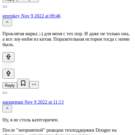
greenkey
Nov 9 2022 at 09:46
Проклятая марка ;-) для меня с тех пор. И даже не только она,
а все лоу-нейм из китая. Поразительная история тогда с ними
была.
Reply
garageman
Nov 9 2022 at 11:13
Ну, я не столь категоричен.
После "неприятной" реакции техподдержки Doogee на