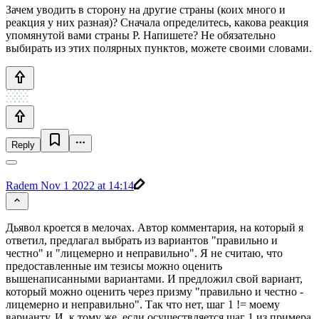
Зачем уводить в сторону на другие страны (коих много и
реакция у них разная)? Сначала определитесь, какова реакция
упомянутой вами страны Р. Напишете? Не обязательно
выбирать из этих полярных пунктов, можете своими словами.
Reply
Radem
Nov 1 2022 at 14:14
Дьявол кроется в мелочах. Автор комментария, на который я
ответил, предлагал выбрать из вариантов "правильно и
честно" и "лицемерно и неправильно". Я не считаю, что
предоставленные им тезисы можно оценить
вышенаписанными вариантами. И предложил свой вариант,
который можно оценить через призму "правильно и честно -
лицемерно и неправильно". Так что нет, шаг 1 != моему
варианту. И, к тому же, если осуществляется шаг 1 из примера