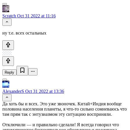
Scratch
Oct 31 2022 at 11:16
ну т.е. всех остальных
Reply
AlexanderS
Oct 31 2022 at 13:36
Да хоть бы и всех. Это уже звоночек. Китай+Индия вообще
половина населения планеты, я что-то сильно сомневаюсь что
там прям так с энтузиазмом эту ситуацию восприняли.
Отключили — и правильно сделали! Я всегда говорил что
автоматическое бесконтрольное обновление и поддержка —