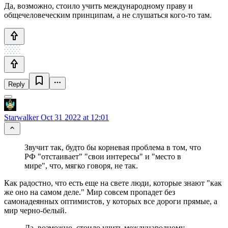
Да, возможно, стоило учить международному праву и
общечеловеческим принципам, а не слушаться кого-то там.
Reply
Starwalker
Oct 31 2022 at 12:01
Звучит так, будто бы корневая проблема в том, что
РФ "отстаивает" "свои интересы" и "место в
мире", что, мягко говоря, не так.
Как радостно, что есть еще на свете люди, которые знают "как
же оно на самом деле." Мир совсем пропадет без
самонадеянных оптимистов, у которых все дороги прямые, а
мир черно-белый.
Да, возможно, стоило учить международному