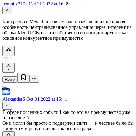
nemo0x2102
Oct 31 2022 at 16:39
Конкретно с Meraki не совсем так: изначально их основная
особенность централизованное управление через интерент из
облака Meraki/Cisco - это собственно и позиционируется как
основное конкурентное преимущество.
Reply
AlexanderS
Oct 31 2022 at 16:41
В сфере последних событий как-то это на преимущество уже
плохо тянет)
Они могли бы просто с поддержки снять — и честнее было бы
к клиенту, и репутация не так бы пострадала.