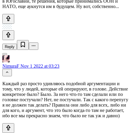
в Югославии, те решения, которые принимались ООН и
НАТО, еще аукнутся им в будущем. Ну вот, собственно...
Reply
NimuraF
Nov 1 2022 at 03:23
Каждый раз просто удивляюсь подобной аргументации и
тому, что у людей, которые ей оперируют, в голове. Действие
конкретное было? Было. За него что-то там сделали или по
головке постучали? Нет, не постучали. Так с какого перепугу
я не должен так делать? Правила они либо для всех, либо ни
для кого, и аргумент, что это было когда-то там не работает,
ибо все мы прекрасно знаем, что было не так уж и давно)