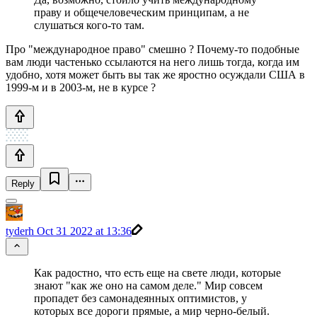
праву и общечеловеческим принципам, а не
слушаться кого-то там.
Про "международное право" смешно ? Почему-то подобные
вам люди частенько ссылаются на него лишь тогда, когда им
удобно, хотя может быть вы так же яростно осуждали США в
1999-м и в 2003-м, не в курсе ?
Reply
tyderh
Oct 31 2022 at 13:36
Как радостно, что есть еще на свете люди, которые
знают "как же оно на самом деле." Мир совсем
пропадет без самонадеянных оптимистов, у
которых все дороги прямые, а мир черно-белый.