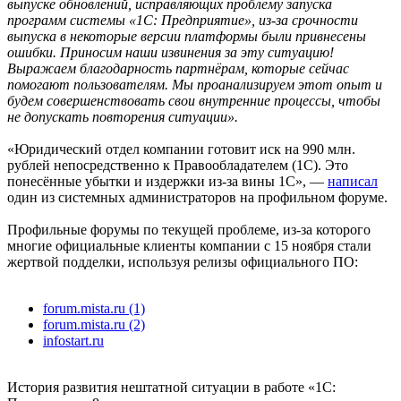
выпуске обновлений, исправляющих проблему запуска
программ системы «1С: Предприятие», из-за срочности
выпуска в некоторые версии платформы были привнесены
ошибки. Приносим наши извинения за эту ситуацию!
Выражаем благодарность партнёрам, которые сейчас
помогают пользователям. Мы проанализируем этот опыт и
будем совершенствовать свои внутренние процессы, чтобы
не допускать повторения ситуации».
«Юридический отдел компании готовит иск на 990 млн.
рублей непосредственно к Правообладателем (1С). Это
понесённые убытки и издержки из-за вины 1С», —
написал
один из системных администраторов на профильном форуме.
Профильные форумы по текущей проблеме, из-за которого
многие официальные клиенты компании с 15 ноября стали
жертвой подделки, используя релизы официального ПО:
forum.mista.ru (1)
forum.mista.ru (2)
infostart.ru
История развития нештатной ситуации в работе «1С: