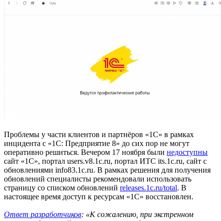
Проблемы у части клиентов и партнёров «1C» в рамках
инцидента с «1С: Предприятие 8» до сих пор не могут
оперативно решиться. Вечером 17 ноября были
недоступны
сайт «1С», портал users.v8.1c.ru, портал ИТС its.1c.ru, сайт с
обновлениями info83.1c.ru. В рамках решения для получения
обновлений специалисты рекомендовали использовать
страницу со списком обновлений
releases.1c.ru/total
. В
настоящее время доступ к ресурсам «1C» восстановлен.
Ответ разработчиков
: «К сожалению, при экстренном