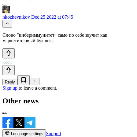
nkozhevnikov
Dec 25 2022 at 07:45
Слово "кибериммунитет" само по себе звучит как
маркетинговый булшит.
Reply
Sign up
to leave a comment.
Other news
Support
Language settings