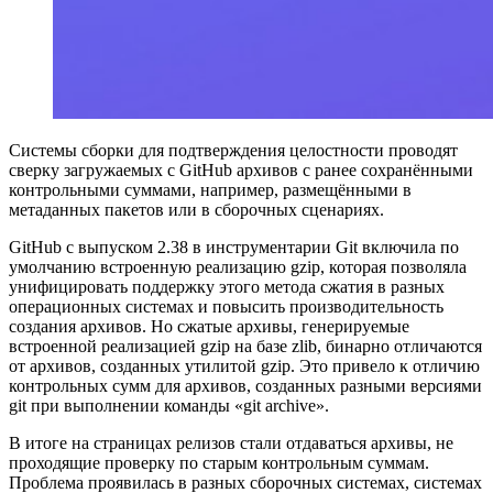
Системы сборки для подтверждения целостности проводят
сверку загружаемых с GitHub архивов с ранее сохранёнными
контрольными суммами, например, размещёнными в
метаданных пакетов или в сборочных сценариях.
GitHub с выпуском 2.38 в инструментарии Git включила по
умолчанию встроенную реализацию gzip, которая позволяла
унифицировать поддержку этого метода сжатия в разных
операционных системах и повысить производительность
создания архивов. Но сжатые архивы, генерируемые
встроенной реализацией gzip на базе zlib, бинарно отличаются
от архивов, созданных утилитой gzip. Это привело к отличию
контрольных сумм для архивов, созданных разными версиями
git при выполнении команды «git archive».
В итоге на страницах релизов стали отдаваться архивы, не
проходящие проверку по старым контрольным суммам.
Проблема проявилась в разных сборочных системах, системах