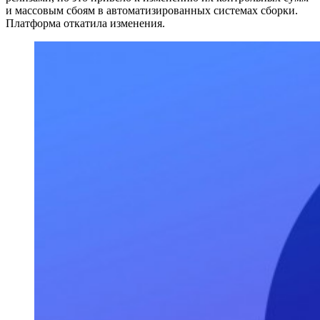
и массовым сбоям в автоматизированных системах сборки.
Платформа откатила изменения.