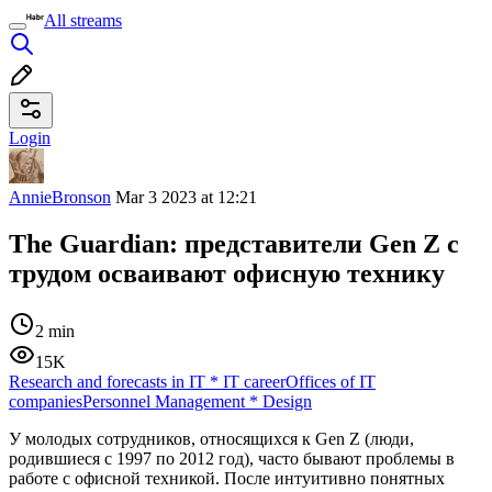
All streams
Login
AnnieBronson
Mar 3 2023 at 12:21
The Guardian: представители Gen Z с
трудом осваивают офисную технику
2 min
15K
Research and forecasts in IT
*
IT career
Offices of IT
companies
Personnel Management
*
Design
У молодых сотрудников, относящихся к Gen Z (люди,
родившиеся с 1997 по 2012 год), часто бывают проблемы в
работе с офисной техникой. После интуитивно понятных