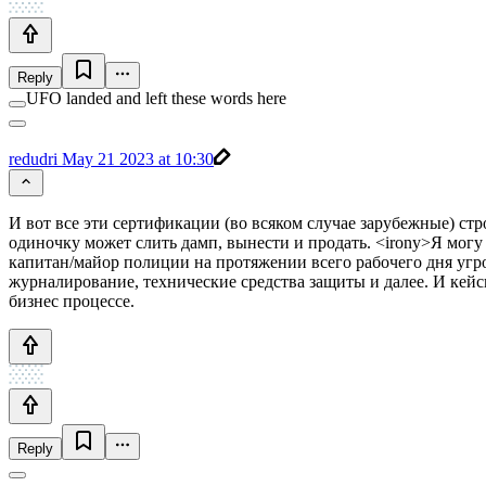
Reply
UFO landed and left these words here
redudri
May 21 2023 at 10:30
И вот все эти сертификации (во всяком случае зарубежные) стр
одиночку может слить дамп, вынести и продать. <irony>Я могу 
капитан/майор полиции на протяжении всего рабочего дня угр
журналирование, технические средства защиты и далее. И кейс
бизнес процессе.
Reply