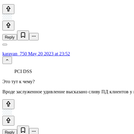
Reply
karavan_750
May 20 2023 at 23:52
PCI DSS
Это тут к чему?
Вроде заслуженное удивление высказано сливу ПД клиентов у
Reply