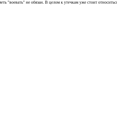
меть "воевать" не обязан. В целом к утечкам уже стоит относитьс