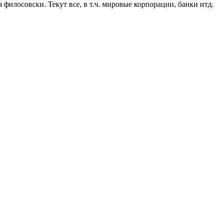
я филосовски. Текут все, в т.ч. мировые корпорации, банки итд.