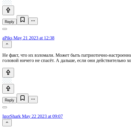
Reply
aPiks
May 21 2023 at 12:38
Не факт, что их взломали. Может быть патриотично-настроенн
головой ничего не спасёт. А дальше, если они действительно хо
Reply
IgorShark
May 22 2023 at 09:07