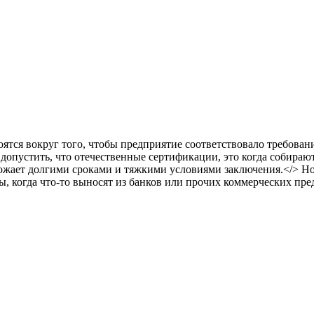
оятся вокруг того, чтобы предприятие соответствовало требован
допустить, что отечественные сертификации, это когда собирают
ожает долгими сроками и тяжкими условиями заключения.</> Но
ы, когда что-то выносят из банков или прочих коммерческих пре