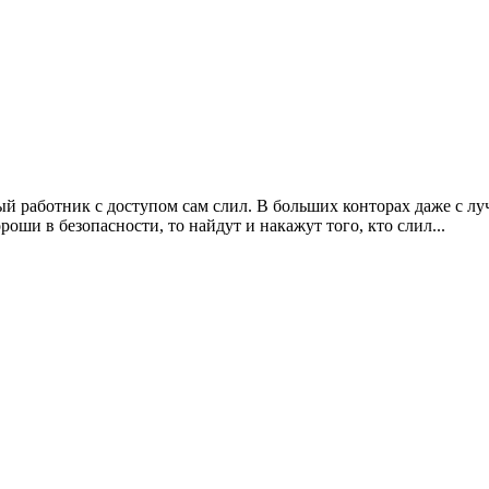
ый работник с доступом сам слил. В больших конторах даже с л
роши в безопасности, то найдут и накажут того, кто слил...