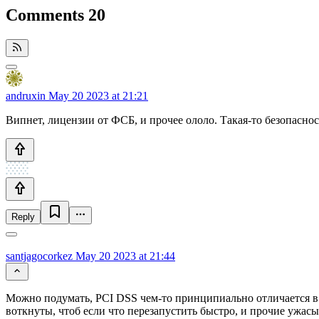
Comments
20
andruxin
May 20 2023 at 21:21
Випнет, лицензии от ФСБ, и прочее ололо. Такая-то безопасн
Reply
santjagocorkez
May 20 2023 at 21:44
Можно подумать, PCI DSS чем-то принципиально отличается в 
воткнуты, чтоб если что перезапустить быстро, и прочие ужасы