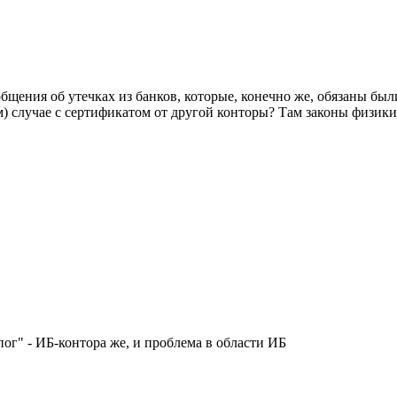
бщения об утечках из банков, которые, конечно же, обязаны был
ом) случае с сертификатом от другой конторы? Там законы физики
пог" - ИБ-контора же, и проблема в области ИБ