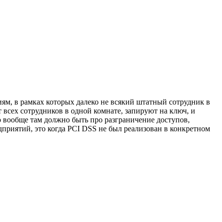
иям, в рамках которых далеко не всякий штатный сотрудник в
 всех сотрудников в одной комнате, запируют на ключ, и
 вообще там должно быть про разграничение доступов,
дприятий, это когда PCI DSS не был реализован в конкретном