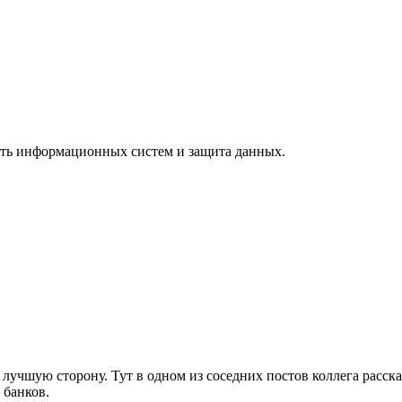
ость информационных систем и защита данных.
лучшую сторону. Тут в одном из соседних постов коллега расск
 банков.