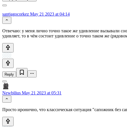
santjagocorkez
May 21 2023 at 04:14
Отвечаю: у меня лично точно такое же удивление вызывали соо
удивляет, то в чём состоит удивление о точно таком же (рядов
Reply
Newbilius
May 21 2023 at 05:31
Просто иронично, что классическая ситуация "сапожник без са