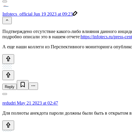
Infotecs_official
Jun 19 2023 at 09:23
Подтверждено отсутствие какого-либо влияния данного инцид
подробно описали это в нашем отчете:
https://infotecs.ru/press-ce
А еще наши коллеги из Перспективного мониторинга опублико
Reply
redudri
May 21 2023 at 02:47
Для полноты анекдота пароли должны были быть в открытом ви