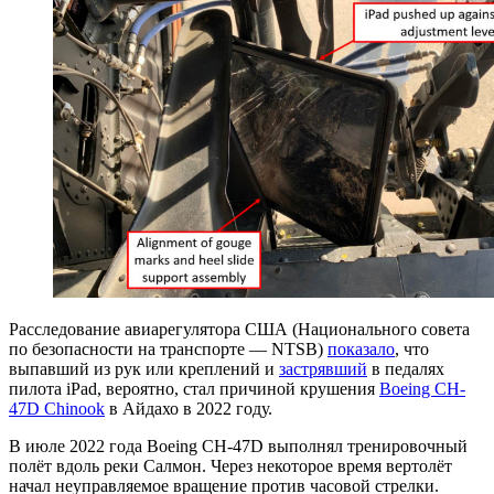
Расследование авиарегулятора США (Национального совета
по безопасности на транспорте — NTSB)
показало
, что
выпавший из рук или креплений и
застрявший
в педалях
пилота iPad, вероятно, стал причиной крушения
Boeing CH-
47D Chinook
в Айдахо в 2022 году.
В июле 2022 года Boeing CH-47D выполнял тренировочный
полёт вдоль реки Салмон. Через некоторое время вертолёт
начал неуправляемое вращение против часовой стрелки.