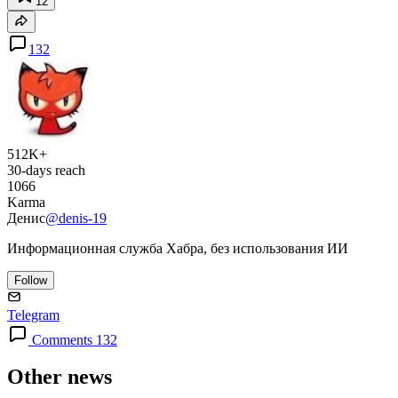
12
132
512K+
30-days reach
1066
Karma
Денис
@denis-19
Информационная служба Хабра, без использования ИИ
Follow
Telegram
Comments 132
Other news