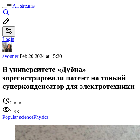
All streams
Login
avouner
Feb 20 2024 at 15:20
В университете «Дубна»
зарегистрировали патент на тонкий
суперконденсатор для электротехники
2 min
5.9K
Popular science
Physics