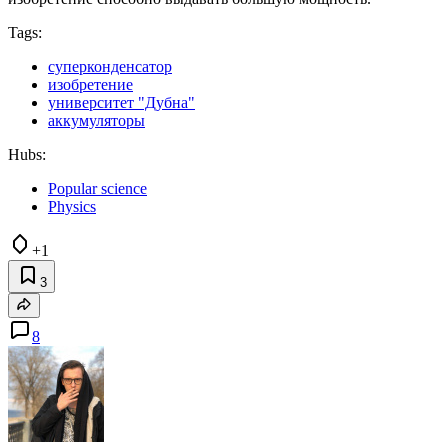
Tags:
суперконденсатор
изобретение
университет "Дубна"
аккумуляторы
Hubs:
Popular science
Physics
+1
3
8