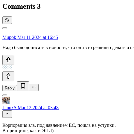
Comments
3
Mupok
Mar 11 2024 at 16:45
Надо было дописать в новости, что они это решили сделать из-
Reply
LinuxS
Mar 12 2024 at 03:48
Корпорация зла, под давлением ЕС, пошла на уступки.
В принципе, как и ЭПЛ)