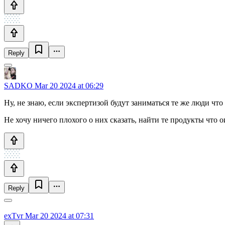
Reply
SADKO
Mar 20 2024 at 06:29
Ну, не знаю, если экспертизой будут заниматься те же люди что
Не хочу ничего плохого о них сказать, найти те продукты что ои
Reply
exTvr
Mar 20 2024 at 07:31