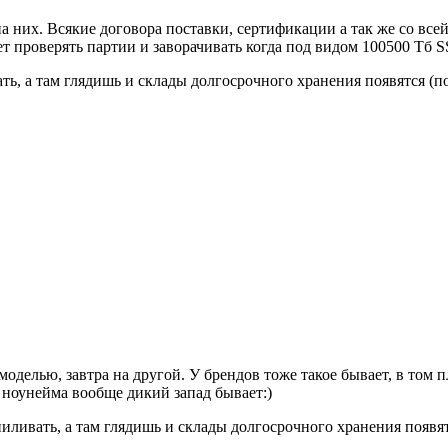
на них. Всякие договора поставки, сертификации а так же со вс
т проверять партии и заворачивать когда под видом 100500 Тб 
ть, а там глядишь и склады долгосрочного хранения появятся (
 моделью, завтра на другой. У брендов тоже такое бывает, в том
 ноунейма вообще дикий запад бывает:)
иливать, а там глядишь и склады долгосрочного хранения появя