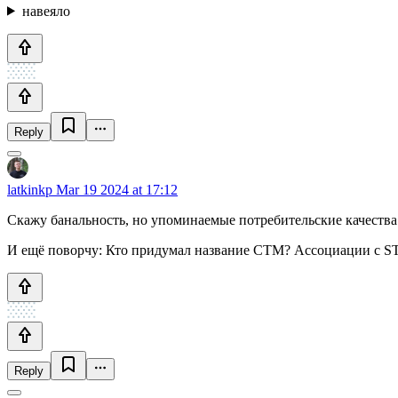
навеяло
Reply
latkinkp
Mar 19 2024 at 17:12
Скажу банальность, но упоминаемые потребительские качества 
И ещё поворчу: Кто придумал название СТМ? Ассоциации с ST
Reply