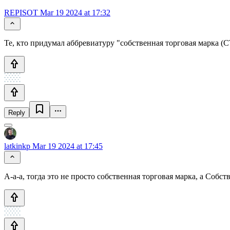
REPISOT
Mar 19 2024 at 17:32
Те, кто придумал аббревиатуру "собственная торговая марка (
Reply
latkinkp
Mar 19 2024 at 17:45
А-а-а, тогда это не просто собственная торговая марка, а Соб