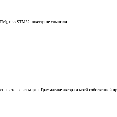
СТМ), про STM32 никогда не слышали.
ственная торговая марка. Грамматике автора и моей собственной 