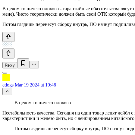
В целом то ничего плохого - гарантийные обязательства лягут 
мене). Чисто теоретически должен быть свой ОТК который буде
Потом глядишь перенесут сборку внутрь, ПО начнут подпилива
Reply
edogs
Mar 19 2024 at 19:46
В целом то ничего плохого
Нестабильность качества. Сегодня на один товар лепят лейбл с
характеристики и железо быть, но с лейбированием китайского
Потом глядишь перенесут сборку внутрь, ПО начнут подп