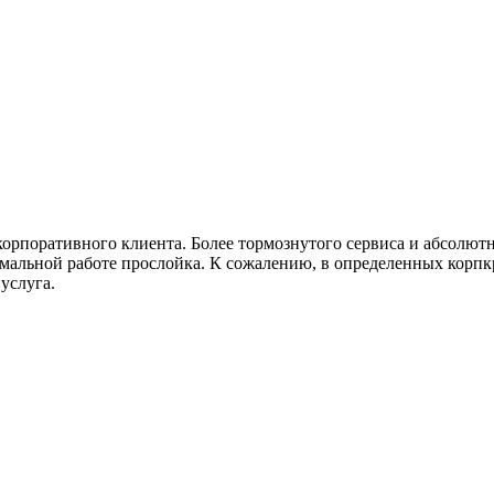
корпоративного клиента. Более тормознутого сервиса и абсолютн
мальной работе прослойка. К сожалению, в определенных корпкр
 услуга.