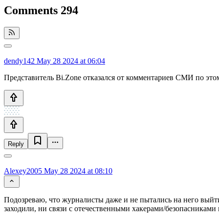
Comments
294
dendy142
May 28 2024 at 06:04
Представитель Bi.Zone отказался от комментариев СМИ по этом
Reply
Alexey2005
May 28 2024 at 08:10
Подозреваю, что журналисты даже и не пытались на него выйти
заходили, ни связи с отечественными хакерами/безопасниками н