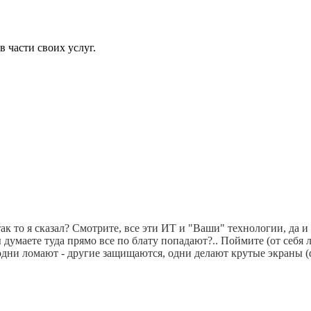
в части своих услуг.
ак то я сказал? Смотрите, все эти ИТ и "Ваши" технологии, да и 
 думаете туда прямо все по блату попадают?.. Поймите (от себя 
гда, одни ломают - другие защищаются, одни делают крутые экран