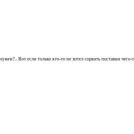
ужен?.. Вот если только кто-то не хотел сорвать поставки чего-то