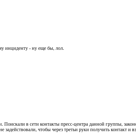
у инциденту - ну еще бы, лол.
. Поискали в сети контакты пресс-центра данной группы, закон
е задействовали, чтобы через третьи руки получить контакт и вз