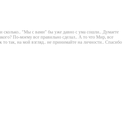
 сколько.. "Мы с вами" бы уже давно с ума сошли.. Думаете
кого? По-моему все правильно сделал.. А то что Мир, все
 то так, на мой взгляд.. не принимайте на личности.. Спасибо