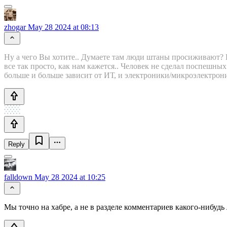
zhogar
May 28 2024 at 08:13
Ну а чего Вы хотите.. Думаете там люди штаны просиживают? В
все так просто, как нам кажется.. Человек не сделал поспешны
больше и больше зависит от ИТ, и электроники/микроэлектроник
Reply
falldown
May 28 2024 at 10:25
Мы точно на хабре, а не в разделе комментариев какого-нибуд