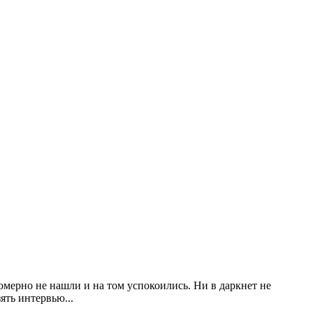
омерно не нашли и на том успокоились. Ни в даркнет не
ять интервью...