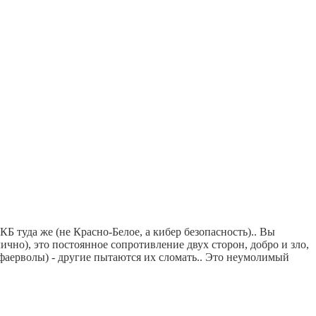
КБ туда же (не Красно-Белое, а кибер безопасность).. Вы
лично), это постоянное сопротивление двух сторон, добро и зло,
ы (фаерволы) - другие пытаются их сломать.. Это неумолимый