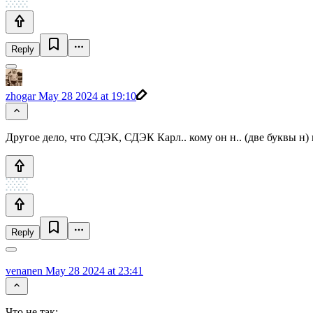
Reply
zhogar
May 28 2024 at 19:10
Другое дело, что СДЭК, СДЭК Карл.. кому он н.. (две буквы н) н
Reply
venanen
May 28 2024 at 23:41
Что не так: