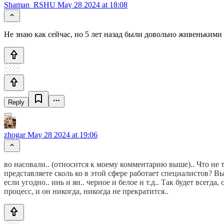
Shaman_RSHU
May 28 2024 at 18:08
Не знаю как сейчас, но 5 лет назад были довольно живенькими 
Reply
zhogar
May 28 2024 at 19:06
во насовали.. (относится к моему комментарию выше).. Что не т
представляете сколь ко в этой сфере работает специалистов? Вы
если угодно.. инь и ян.. черное и белое и т.д.. Так будет все
процесс, и он никогда, никогда не прекратится..