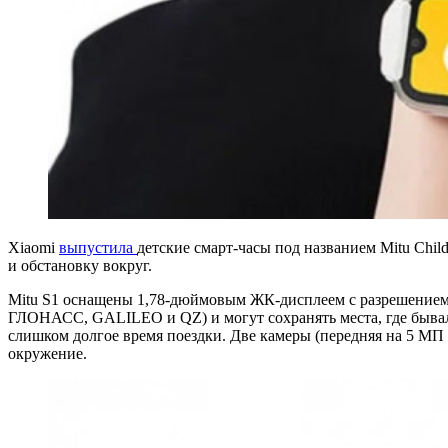
Xiaomi
выпустила
детские смарт-часы под названием Mitu Chil
и обстановку вокруг.
Mitu S1 оснащены 1,78-дюймовым ЖК-дисплеем с разрешением 4
ГЛОНАСС, GALILEO и QZ) и могут сохранять места, где бывал 
слишком долгое время поездки. Две камеры (передняя на 5 МП и
окружение.