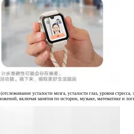
слеживание усталости мозга, усталости глаз, уровня стресса, э
ложений, включая занятия по истории, музыке, математике и лог