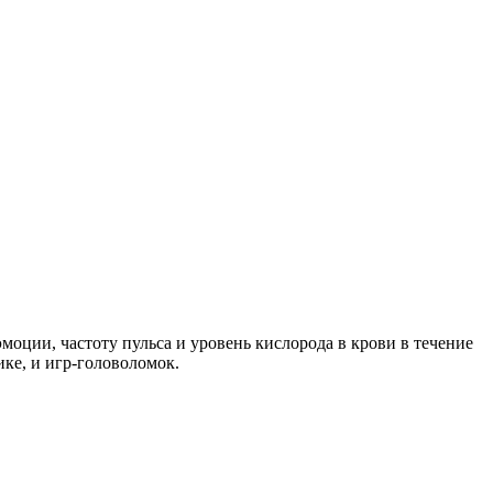
моции, частоту пульса и уровень кислорода в крови в течение
ике, и игр-головоломок.