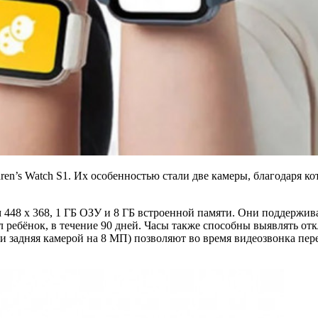
dren’s Watch S1. Их особенностью стали две камеры, благодаря к
48 x 368, 1 ГБ ОЗУ и 8 ГБ встроенной памяти. Они поддержива
ребёнок, в течение 90 дней. Часы также способны выявлять отк
 задняя камерой на 8 МП) позволяют во время видеозвонка перек