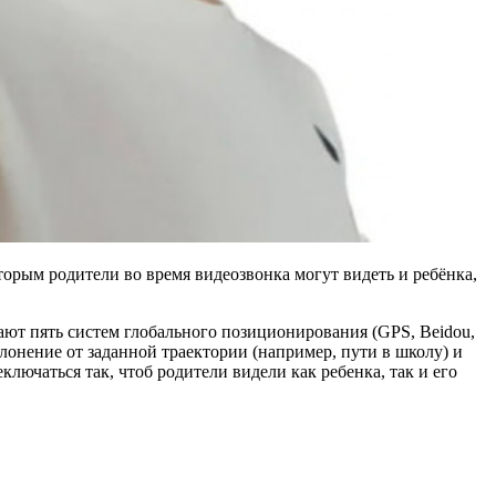
оторым родители во время видеозвонка могут видеть и ребёнка,
ют пять систем глобального позиционирования (GPS, Beidou,
лонение от заданной траектории (например, пути в школу) и
лючаться так, чтоб родители видели как ребенка, так и его