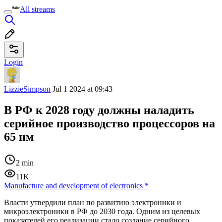
All streams
Login
LizzieSimpson
Jul 1 2024 at 09:43
В РФ к 2028 году должны наладить
серийное производство процессоров на
65 нм
2 min
11K
Manufacture and development of electronics
*
Власти утвердили план по развитию электроники и
микроэлектроники в РФ до 2030 года. Одним из целевых
показателей его реализации стало создание серийного