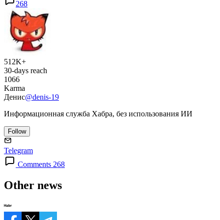
268
512K+
30-days reach
1066
Karma
Денис
@denis-19
Информационная служба Хабра, без использования ИИ
Follow
Telegram
Comments 268
Other news