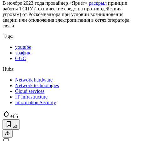
В ноябре 2023 года провайдер «Ярнет»
раскрыл
принцип
работы ТСПУ (технические средства противодействия
угрозам) от Роскомнадзора при условии возникновения
аварии или отключения электропитания в сетях оператора
связи.
Tags:
youtube
трафик
GGC
Hubs:
Network hardware
Network technologies
Cloud services
IT Infrastructure
Information Security
+65
60