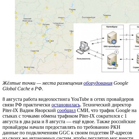
Жёлтые точки — места размещения
оборудования
Google
Global Cache в РФ.
8 августа работа видеохостинга YouTube в сетях провайдеров
связи РФ практически
остановилась
. Технический директор
Piter-IX Вадим Яворский
сообщил
СМИ, что трафик Google на
стыках с точками обмена трафиком Piter-IX сократился с 1
августа в два раза и 8 августа — ещё вдвое. Также российские
провайдеры начали предоставлять по требованию РКН
данные по подключениям GGC к своим подсетям IP-адресов
из своих же автономных систем, чтобы регулятор мог внести