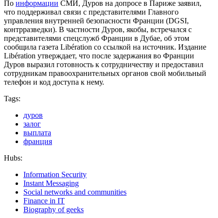
По
информации
СМИ, Дуров на допросе в Париже заявил,
что поддерживал связи с представителями Главного
управления внутренней безопасности Франции (DGSI,
контрразведки). В частности Дуров, якобы, встречался с
представителями спецслужб Франции в Дубае, об этом
сообщила газета Libération со ссылкой на источник. Издание
Libération утверждает, что после задержания во Франции
Дуров выразил готовность к сотрудничеству и предоставил
сотрудникам правоохранительных органов свой мобильный
телефон и код доступа к нему.
Tags:
дуров
залог
выплата
франция
Hubs:
Information Security
Instant Messaging
Social networks and communities
Finance in IT
Biography of geeks