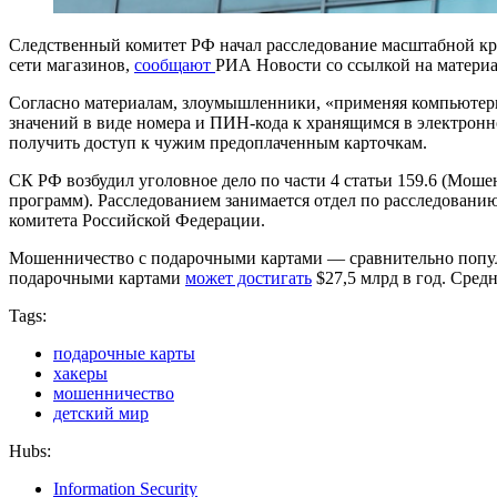
Следственный комитет РФ начал расследование масштабной кра
сети магазинов,
сообщают
РИА Новости со ссылкой на материа
Согласно материалам, злоумышленники, «применяя компьютер
значений в виде номера и ПИН-кода к хранящимся в электрон
получить доступ к чужим предоплаченным карточкам.
СК РФ возбудил уголовное дело по части 4 статьи 159.6 (Мо
программ). Расследованием занимается отдел по расследовани
комитета Российской Федерации.
Мошенничество с подарочными картами — сравнительно популярн
подарочными картами
может достигать
$27,5 млрд в год. Средн
Tags:
подарочные карты
хакеры
мошенничество
детский мир
Hubs:
Information Security