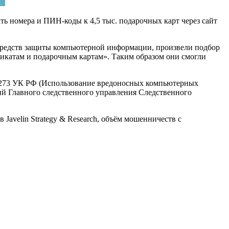
ь номера и ПИН-коды к 4,5 тыс. подарочных карт через сайт
средств защиты компьютерной информации, произвели подбор
икатам и подарочным картам». Таким образом они смогли
ьи 273 УК РФ (Использование вредоносных компьютерных
ий Главного следственного управления Следственного
avelin Strategy & Research, объём мошенничеств с