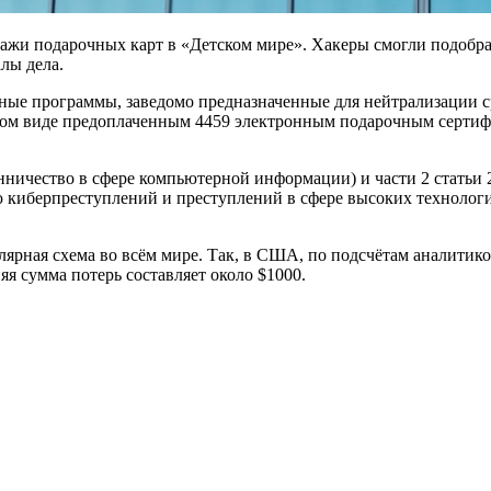
жи подарочных карт в «Детском мире». Хакеры смогли подобрат
лы дела.
ные программы, заведомо предназначенные для нейтрализации 
ном виде предоплаченным 4459 электронным подарочным сертиф
шенничество в сфере компьютерной информации) и части 2 стат
ю киберпреступлений и преступлений в сфере высоких технолог
ая схема во всём мире. Так, в США, по подсчётам аналитиков J
яя сумма потерь составляет около $1000.