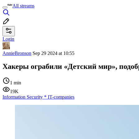
All streams
Login
AnnieBronson
Sep 29 2024 at 10:55
Хакеры ограбили «Детский мир», подоб
1 min
19K
Information Security
*
IT-companies