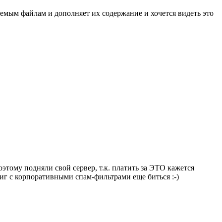
емым файлам и дополняет их содержание и хочется видеть это
этому подняли свой сервер, т.к. платить за ЭТО кажется
фиг с корпоративными спам-фильтрами еще биться :-)