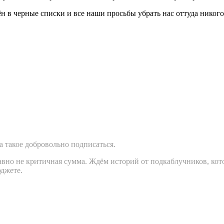
н в черные списки и все наши просьбы убрать нас оттуда никого
а такое добровольно подписаться.
е равно не критичная сумма. Ждём историй от подкаблучников, 
юджете.