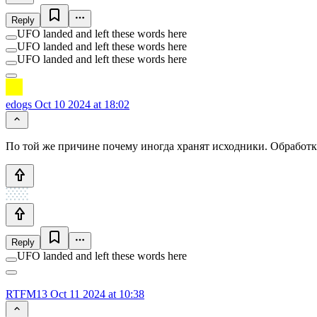
Reply
UFO landed and left these words here
UFO landed and left these words here
UFO landed and left these words here
edogs
Oct 10 2024 at 18:02
По той же причине почему иногда хранят исходники. Обработка
Reply
UFO landed and left these words here
RTFM13
Oct 11 2024 at 10:38