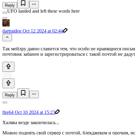
Reply
UFO landed and left these words here
dartraiden
Oct 12 2024 at 02:44
Так мейлру давно славится тем, что особо не нравящиеся письм
почтовик забанен и зарегистрироваться с такой почтой не дадут
Reply
fire64
Oct 10 2024 at 15:23
Халява везде закончилась...
Можно поднять свой сервер с почтой, блекджеком и прочим, но