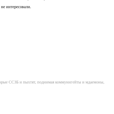
 не интересовали.
которые ССЗБ и пыхтят, поднимая коммунигейты и мдаемоны,