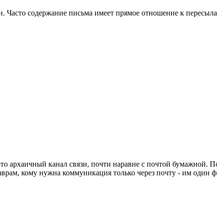
и. Часто содержание письма имеет прямое отношение к пересыла
-то архаичный канал связи, почти наравне с почтой бумажной. По
заврам, кому нужна коммуникация только через почту - им один 