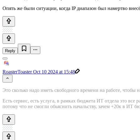
Опять же были ситуации, когда IP диапазон был намертво внесё
Reply
RoasterToaster
Oct 10 2024 at 15:48
Это сколько надо иметь свободного времени на работе, чтобы н
Есть сервис, есть услуга, в рамках бюджета ИТ отдела это вс
потому что не смогли обьяснить начальству, зачем +20к в ИТ б