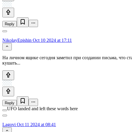
Reply
NikolayEpishin
Oct 10 2024 at 17:11
На личном ящике сегодня заметил при создании письма, что ст
кушать...
Reply
UFO landed and left these words here
Lagovi
Oct 11 2024 at 08:41