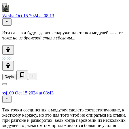
Wesha
Oct 15 2024 at 08:13
Эти салазки будут давить снаружи на стенки модулей — а те
тоже
не из броневой стали сделаны...
Reply
ssj100
Oct 15 2024 at 08:43
Так точки соединения к модулям сделать соответвтвующие, к
жесткому каркасу, но это для того чтоб не опираться на стыки,
при разгоне и разворотах, ведь когда паровозик из нескольких
модулей то рычагом там прилаживаются большие усилия