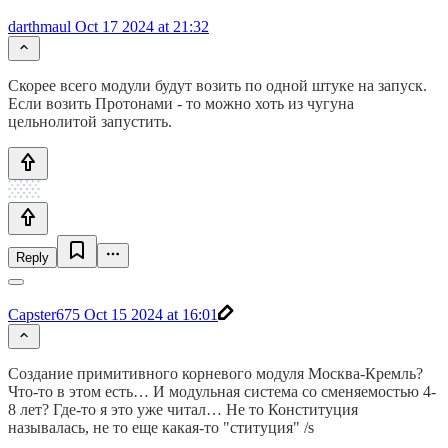
darthmaul
Oct 17 2024 at 21:32
Скорее всего модули будут возить по одной штуке на запуск.
Если возить Протонами - то можно хоть из чугуна
цельнолитой запустить.
Reply
Capster675
Oct 15 2024 at 16:01
Cоздание примитивного корневого модуля Москва-Кремль?
Что-то в этом есть… И модульная система со сменяемостью 4-
8 лет? Где-то я это уже читал… Не то Конституция
называлась, не то еще какая-то "ституция" /s