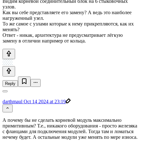
Видим корневой соединительный блок на 6 стыковочных
узлов.
Как вы себе представляете его замену? А ведь это наиболее
нагруженный узел.
То же самое с узлами которые к нему прикрепляются, как их
менять?
Ответ - никак, архитектура не предусматривает лёгкую
замену в отличии например от кольца.
Reply
darthmaul
Oct 14 2024 at 23:19
А почему бы не сделать корневой модуль максимально
примитивным? Т.е., никакого оборудования - просто железяка
с фланцами для подключения модулей. Тогда там и ломаться
нечему будет. А остальные модули уже менять по мере износа.