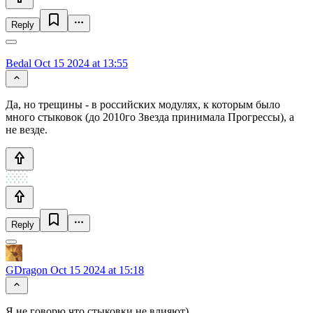
Reply
Bedal
Oct 15 2024 at 13:55
Да, но трещины - в российских модулях, к которым было
много стыковок (до 2010го Звезда принимала Прогрессы), а
не везде.
Reply
GDragon
Oct 15 2024 at 15:18
Я не говорю что стыковки не влияют)