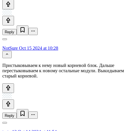
Reply
NotSure
Oct 15 2024 at 10:28
Пристыковываем к нему новый корневой блок. Дальше
перестыковываем к новому остальные модули. Выкидываем
старый корневой.
Reply