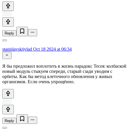
Reply
stanislavskijvlad
Oct 18 2024 at 06:34
Я бы предложил воплотить в жизнь парадокс Тесея: колбаской
новый модуль стыкуем спереди, старый сзади уводим с
орбиты. Как бы метод клеточного обновления у живых
организмов. Если очень упрощённо.
Reply