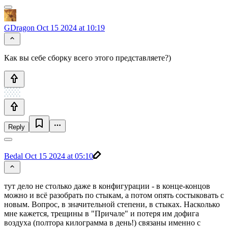
GDragon
Oct 15 2024 at 10:19
Как вы себе сборку всего этого представляете?)
Reply
Bedal
Oct 15 2024 at 05:10
тут дело не столько даже в конфигурации - в конце-концов
можно и всё разобрать по стыкам, а потом опять состыковать с
новым. Вопрос, в значительной степени, в стыках. Насколько
мне кажется, трещины в "Причале" и потеря им дофига
воздуха (полтора килограмма в день!) связаны именно с