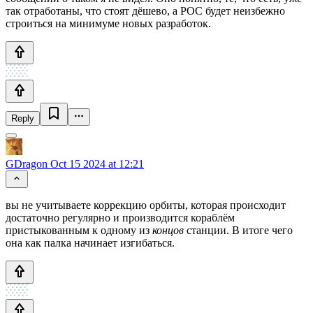
так отработаны, что стоят дёшево, а РОС будет неизбежно
строиться на минимуме новых разработок.
Reply
GDragon
Oct 15 2024 at 12:21
вы не учитываете коррекцию орбиты, которая происходит
достаточно регулярно и производится кораблём
пристыкованным к одному из
концов
станции. В итоге чего
она как палка начинает изгибаться.