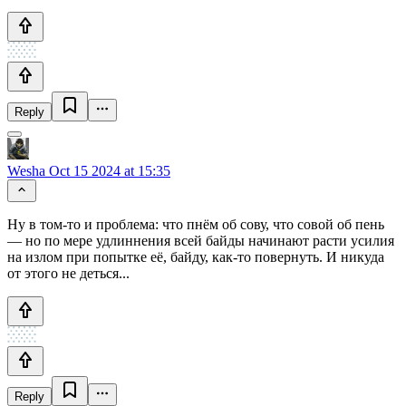
Reply
Wesha
Oct 15 2024 at 15:35
Ну в том-то и проблема: что пнём об сову, что совой об пень
— но по мере удлиннения всей байды начинают расти усилия
на излом при попытке её, байду, как-то повернуть. И никуда
от этого не деться...
Reply