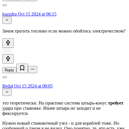
kuzzdra
Oct 15 2024 at 06:15
Зачем тратить топливо если можно обойтись электричеством?
Reply
Bedal
Oct 15 2024 at 08:05
это теоретически. На практике система штырь-конус
требует
удара при стыковке. Иначе штырь не заходит и не
фиксируется.
Нужен новый стыковочный узел - и для кораблей тоже. Но
сообщений о таком я не видел. Оно понятно, те, что есть, уже