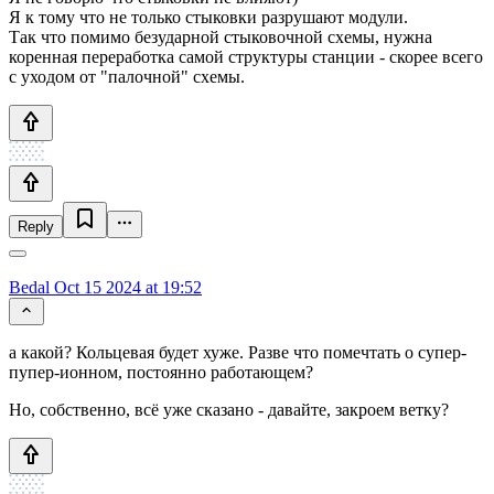
Я к тому что не только стыковки разрушают модули.
Так что помимо безударной стыковочной схемы, нужна
коренная переработка самой структуры станции - скорее всего
с уходом от "палочной" схемы.
Reply
Bedal
Oct 15 2024 at 19:52
а какой? Кольцевая будет хуже. Разве что помечтать о супер-
пупер-ионном, постоянно работающем?
Но, собственно, всё уже сказано - давайте, закроем ветку?