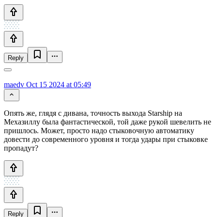
Reply
maedv
Oct 15 2024 at 05:49
Опять же, глядя с дивана, точность выхода Starship на
Мехазиллу была фантастической, той даже рукой шевелить не
пришлось. Может, просто надо стыковочную автоматику
довести до современного уровня и тогда удары при стыковке
пропадут?
Reply