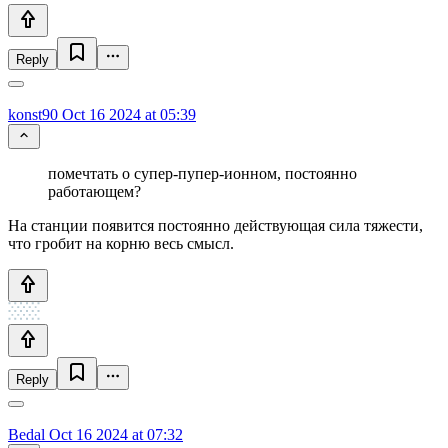
Reply
konst90
Oct 16 2024 at 05:39
помечтать о супер-пупер-ионном, постоянно
работающем?
На станции появится постоянно действующая сила тяжести,
что гробит на корню весь смысл.
Reply
Bedal
Oct 16 2024 at 07:32