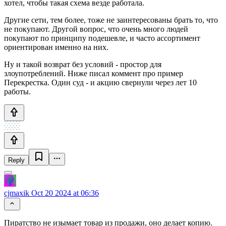
хотел, чтобы такая схема везде работала.
Другие сети, тем более, тоже не заинтересованы брать то, что
не покупают. Другой вопрос, что очень много людей
покупают по принципу подешевле, и часто ассортимент
ориентирован именно на них.
Ну и такой возврат без условий - простор для
злоупотреблений. Ниже писал коммент про пример
Перекрестка. Один суд - и акцию свернули через лет 10
работы.
Reply
cjmaxik
Oct 20 2024 at 06:36
Пиратство не изымает товар из продажи, оно делает копию.