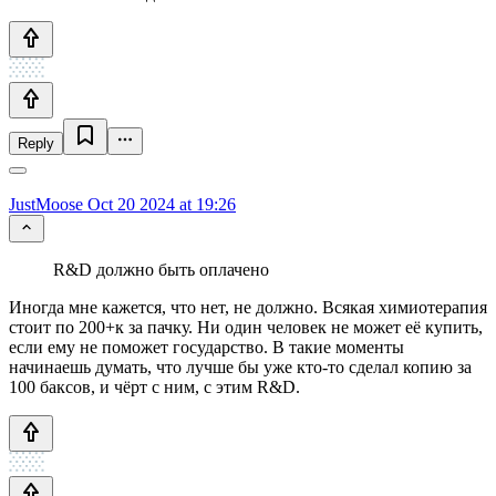
Reply
JustMoose
Oct 20 2024 at 19:26
R&D должно быть оплачено
Иногда мне кажется, что нет, не должно. Всякая химиотерапия
стоит по 200+к за пачку. Ни один человек не может её купить,
если ему не поможет государство. В такие моменты
начинаешь думать, что лучше бы уже кто-то сделал копию за
100 баксов, и чёрт с ним, с этим R&D.