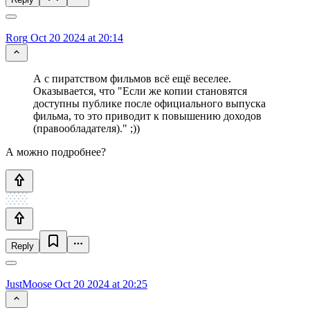
Rorg
Oct 20 2024 at 20:14
А с пиратством фильмов всё ещё веселее.
Оказывается, что "Если же копии становятся
доступны публике после официального выпуска
фильма, то это приводит к повышению доходов
(правообладателя)." ;))
А можно подробнее?
Reply
JustMoose
Oct 20 2024 at 20:25