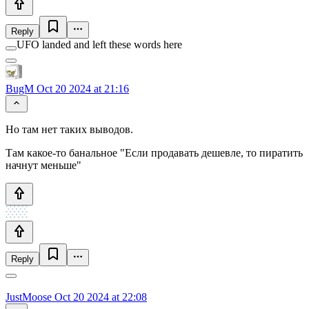
Reply
UFO landed and left these words here
BugM
Oct 20 2024 at 21:16
Но там нет таких выводов.
Там какое-то банальное "Если продавать дешевле, то пиратить
начнут меньше"
Reply
JustMoose
Oct 20 2024 at 22:08