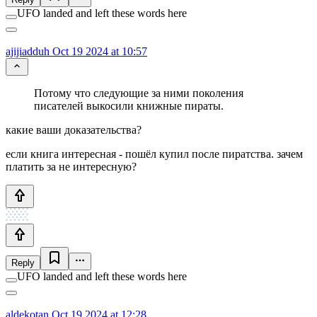
UFO landed and left these words here
ajijiadduh
Oct 19 2024 at 10:57
Потому что следующие за ними поколения
писателей выкосили книжные пираты.
какие ваши доказательства?
если книга интересная - пошёл купил после пиратства. зачем
платить за не интересную?
Reply
UFO landed and left these words here
aldekotan
Oct 19 2024 at 12:28