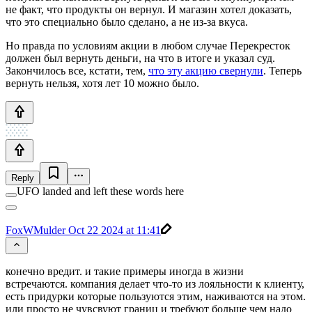
не факт, что продукты он вернул. И магазин хотел доказать,
что это специально было сделано, а не из-за вкуса.
Но правда по условиям акции в любом случае Перекресток
должен был вернуть деньги, на что в итоге и указал суд.
Закончилось все, кстати, тем,
что эту акцию свернули
. Теперь
вернуть нельзя, хотя лет 10 можно было.
Reply
UFO landed and left these words here
FoxWMulder
Oct 22 2024 at 11:41
конечно вредит. и такие примеры иногда в жизни
встречаются. компания делает что-то из лояльности к клиенту,
есть придурки которые пользуются этим, наживаются на этом.
или просто не чувсвуют границ и требуют больше чем надо