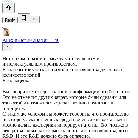
Reply
AllexIn
Oct 20 2024 at 11:46
Нет никакой разницы между материальным и
интеллектуальным производством.
Есть себестоимость - стоимость производства деленная на
количество копий.
Есть наценка.
Вы говорите, что сделать копию информации это бесплатно.
Это не отменяет других затрат, которые были сделаны для
того чтобы возможность сделать копию появилась в
принципе.
С таким же успехом вы можете говорить, что производство
некоторых лекарственных средств очень дешевое, а значит
можно делать дженерики игнорируя патенты. Вот только в
лекарства вложена стоимость не только производства, но и
R&D. И это R&D должно быть оплачено.