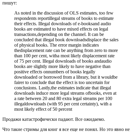
пишут:
As noted in the discussion of OLS estimates, too few
respondents reportillegal streams of books to estimate
their effects. Illegal downloads of e-booksand audio
books are estimated to have mixed effects on legal
transactions,depending on the channel. It can be
concluded that illegal book downloadsdisplace the sales
of physical books. The error margin indicates
thedisplacement rate can be anything from zero to more
than 100 per cent, witha most likely displacement rate
of 75 per cent. Illegal downloads of books andaudio
books are slightly more likely to have negative than
positive effects onnumbers of books legally
downloaded or borrowed from a library, but it wouldbe
fairer to conclude that the effect is too uncertain for
conclusions. Lastly,the estimates indicate that illegal
downloads induce more legal streams ofbooks, even at
a rate between 20 and 80 extra legal streams per 100
illegaldownloads (with 95 per cent certainty), with a
most likely effect of 50 percent
Продажи катастрофически падают. Все ожидаемо.
Что такие стримы для книг я все еще не понял. Но это явно не