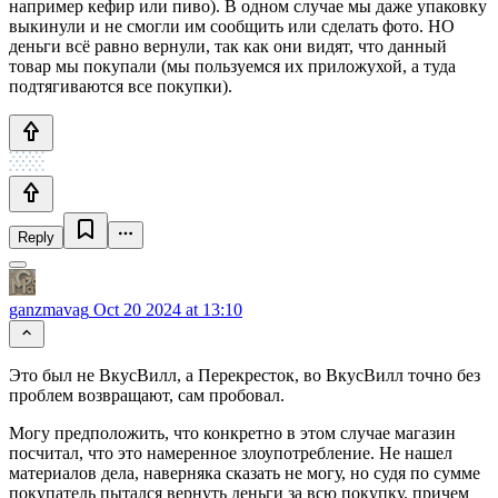
например кефир или пиво). В одном случае мы даже упаковку
выкинули и не смогли им сообщить или сделать фото. НО
деньги всё равно вернули, так как они видят, что данный
товар мы покупали (мы пользуемся их приложухой, а туда
подтягиваются все покупки).
Reply
ganzmavag
Oct 20 2024 at 13:10
Это был не ВкусВилл, а Перекресток, во ВкусВилл точно без
проблем возвращают, сам пробовал.
Могу предположить, что конкретно в этом случае магазин
посчитал, что это намеренное злоупотребление. Не нашел
материалов дела, наверняка сказать не могу, но судя по сумме
покупатель пытался вернуть деньги за всю покупку, причем