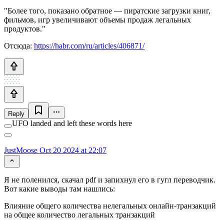
"Более того, показано обратное — пиратские загрузки книг,
фильмов, игр увеличивают объемы продаж легальных
продуктов."
Отсюда:
https://habr.com/ru/articles/406871/
Reply
UFO landed and left these words here
JustMoose
Oct 20 2024 at 22:07
Я не поленился, скачал pdf и запихнул его в гугл переводчик.
Вот какие выводы там нашлись:
Влияние общего количества нелегальных онлайн-транзакций
на общее количество легальных транзакций