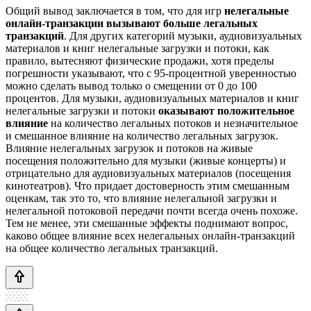
Общий вывод заключается в том, что для игр
нелегальные
онлайн-транзакции вызывают больше легальных
транзакций
. Для других категорий музыки, аудиовизуальных
материалов и книг нелегальные загрузки и потоки, как
правило, вытесняют физические продажи, хотя пределы
погрешности указывают, что с 95-процентной уверенностью
можно сделать вывод только о смещении от 0 до 100
процентов. Для музыки, аудиовизуальных материалов и книг
нелегальные загрузки и потоки
оказывают положительное
влияние
на количество легальных потоков и незначительное
и смешанное влияние на количество легальных загрузок.
Влияние нелегальных загрузок и потоков на живые
посещения положительно для музыки (живые концерты) и
отрицательно для аудиовизуальных материалов (посещения
кинотеатров). Что придает достоверность этим смешанным
оценкам, так это то, что влияние нелегальной загрузки и
нелегальной потоковой передачи почти всегда очень похоже.
Тем не менее, эти смешанные эффекты поднимают вопрос,
каково общее влияние всех нелегальных онлайн-транзакций
на общее количество легальных транзакций.