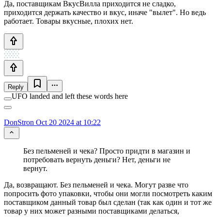
Да, поставщикам ВкусВилла приходится не сладко,
приходится держать качество и вкус, иначе "вылет". Но ведь
работает. Товары вкусные, плохих нет.
Reply
UFO landed and left these words here
DonStron
Oct 20 2024 at 10:22
Без пельменей и чека? Просто придти в магазин и
потребовать вернуть деньги? Нет, деньги не
вернут.
Да, возвращают. Без пельменей и чека. Могут разве что
попросить фото упаковки, чтобы они могли посмотреть каким
поставщиком данный товар был сделан (так как один и тот же
товар у них может разными поставщиками делаться,