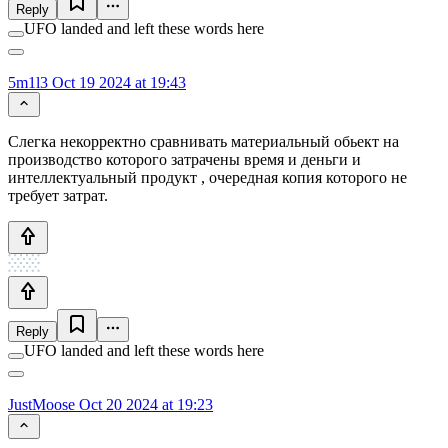
Reply
UFO landed and left these words here
5m1l3
Oct 19 2024 at 19:43
Слегка некорректно сравнивать материальный обьект на
производство которого затрачены время и деньги и
интеллектуальный продукт , очередная копия которого не
требует затрат.
Reply
UFO landed and left these words here
JustMoose
Oct 20 2024 at 19:23