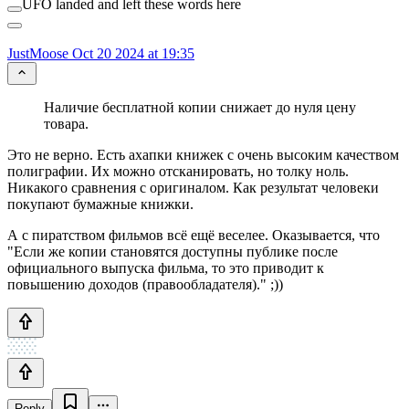
UFO landed and left these words here
JustMoose
Oct 20 2024 at 19:35
Наличие бесплатной копии снижает до нуля цену
товара.
Это не верно. Есть ахапки книжек с очень высоким качеством
полиграфии. Их можно отсканировать, но толку ноль.
Никакого сравнения с оригиналом. Как результат человеки
покупают бумажные книжки.
А с пиратством фильмов всё ещё веселее. Оказывается, что
"Если же копии становятся доступны публике после
официального выпуска фильма, то это приводит к
повышению доходов (правообладателя)." ;))
Reply