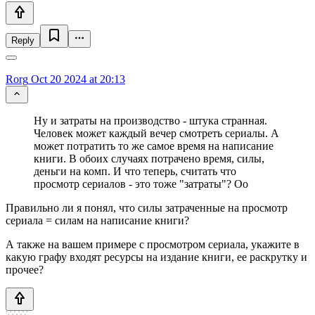
Reply
Rorg
Oct 20 2024 at 20:13
Ну и затраты на производство - штука странная.
Человек может каждый вечер смотреть сериалы. А
может потратить то же самое время на написание
книги. В обоих случаях потрачено время, силы,
деньги на комп. И что теперь, считать что
просмотр сериалов - это тоже "затраты"? Оо
Правильно ли я понял, что силы затраченные на просмотр
сериала = силам на написание книги?
А также на вашем примере с просмотром сериала, укажите в
какую графу входят ресурсы на издание книги, ее раскрутку и
прочее?