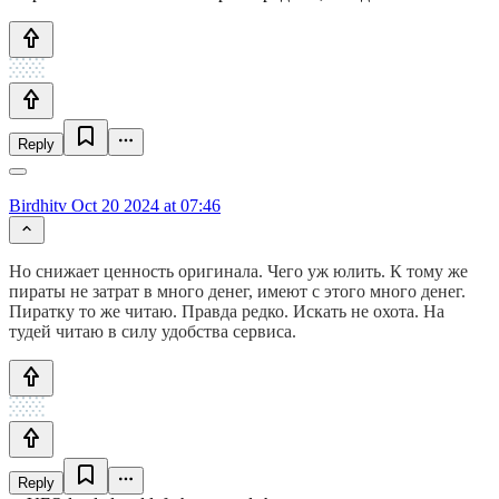
Reply
Birdhitv
Oct 20 2024 at 07:46
Но снижает ценность оригинала. Чего уж юлить. К тому же
пираты не затрат в много денег, имеют с этого много денег.
Пиратку то же читаю. Правда редко. Искать не охота. На
тудей читаю в силу удобства сервиса.
Reply