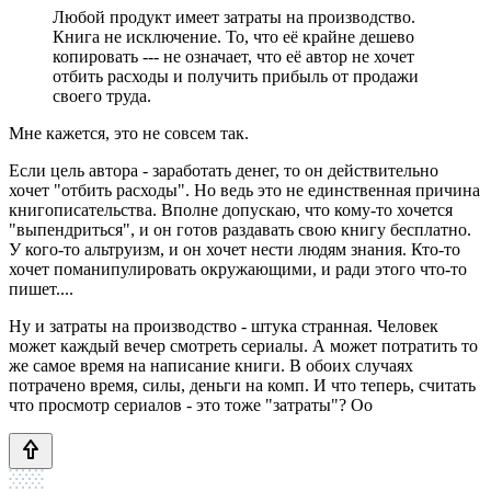
Любой продукт имеет затраты на производство.
Книга не исключение. То, что её крайне дешево
копировать --- не означает, что её автор не хочет
отбить расходы и получить прибыль от продажи
своего труда.
Мне кажется, это не совсем так.
Если цель автора - заработать денег, то он действительно
хочет "отбить расходы". Но ведь это не единственная причина
книгописательства. Вполне допускаю, что кому-то хочется
"выпендриться", и он готов раздавать свою книгу бесплатно.
У кого-то альтруизм, и он хочет нести людям знания. Кто-то
хочет поманипулировать окружающими, и ради этого что-то
пишет....
Ну и затраты на производство - штука странная. Человек
может каждый вечер смотреть сериалы. А может потратить то
же самое время на написание книги. В обоих случаях
потрачено время, силы, деньги на комп. И что теперь, считать
что просмотр сериалов - это тоже "затраты"? Оо