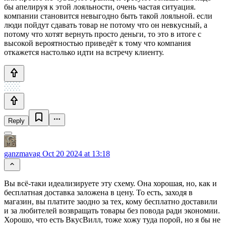
бы апелируя к этой лояльности, очень частая ситуация.
компании становится невыгодно быть такой лояльной. если
люди пойдут сдавать товар не потому что он невкусный, а
потому что хотят вернуть просто деньги, то это в итоге с
высокой вероятностью приведëт к тому что компания
откажется настолько идти на встречу клиенту.
Reply
ganzmavag
Oct 20 2024 at 13:18
Вы всё-таки идеализируете эту схему. Она хорошая, но, как и
бесплатная доставка заложена в цену. То есть, заходя в
магазин, вы платите заодно за тех, кому бесплатно доставили
и за любителей возвращать товары без повода ради экономии.
Хорошо, что есть ВкусВилл, тоже хожу туда порой, но я бы не