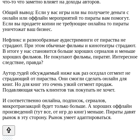
что-то что заметно влияет на доходы авторов.
Общий вывод: Если у вас игры или вы получаете деньги с
онлайн или оффлайн мероприятий то пираты вам помогут.
Если вы продаете копии не требующие онлайна то пираты
уничтожат ваш бизнес.
Нефликс и разнообразные аудистриминги от пираства не
страдают. При этом обычные фильмы и кинотеатры страдают.
В итоге у нас становится больше хороших сериалов и меньше
хороших фильмов. Не покупают фильмы, пиратят. Интересное
следствие, правда?
Аутор.тудей обсуждаемый ниже как раз оседлал сегмент не
страдающий от пираства. Они смогли сделать онлайн для
книг. Но для книг это очень узкий сегмент продаж.
Подавляющая часть клиентов так покупать не хочет.
И соответственно онлайна, подписок, сериалов,
микротранзакций будет только больше. А хороших оффлайн
произведений (тут все, от игр до книг) меньше. Пираты давят
рынок в эту сторону. Рынок умеет адаптироваться.