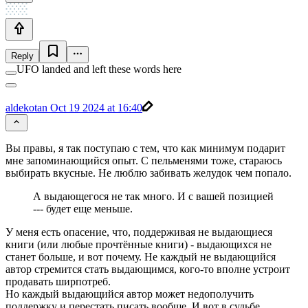
Reply
UFO landed and left these words here
aldekotan
Oct 19 2024 at 16:40
Вы правы, я так поступаю с тем, что как минимум подарит
мне запоминающийся опыт. С пельменями тоже, стараюсь
выбирать вкусные. Не люблю забивать желудок чем попало.
А выдающегося не так много. И с вашей позицией
--- будет еще меньше.
У меня есть опасение, что, поддерживая не выдающиеся
книги (или любые прочтённые книги) - выдающихся не
станет больше, и вот почему. Не каждый не выдающийся
автор стремится стать выдающимся, кого-то вполне устроит
продавать ширпотреб.
Но каждый выдающийся автор может недополучить
поддержку и перестать писать вообще. И вот в судьбе