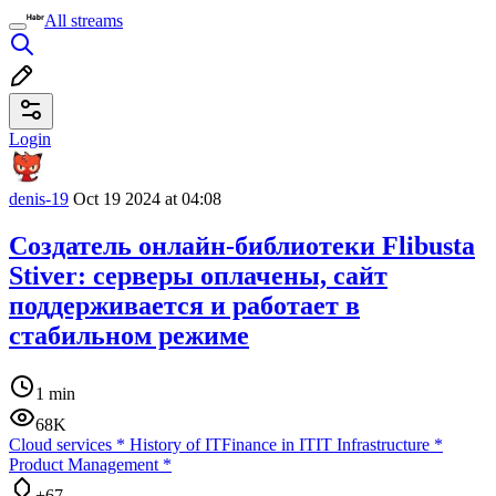
All streams
Login
denis-19
Oct 19 2024 at 04:08
Создатель онлайн-библиотеки Flibusta
Stiver: серверы оплачены, сайт
поддерживается и работает в
стабильном режиме
1 min
68K
Cloud services
*
History of IT
Finance in IT
IT Infrastructure
*
Product Management
*
+67