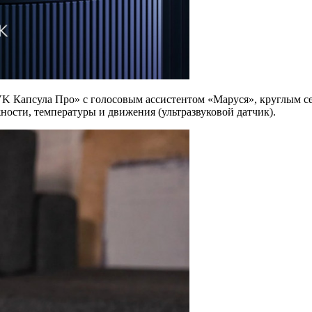
 Капсула Про» с голосовым ассистентом «Маруся», круглым сен
ности, температуры и движения (ультразвуковой датчик).