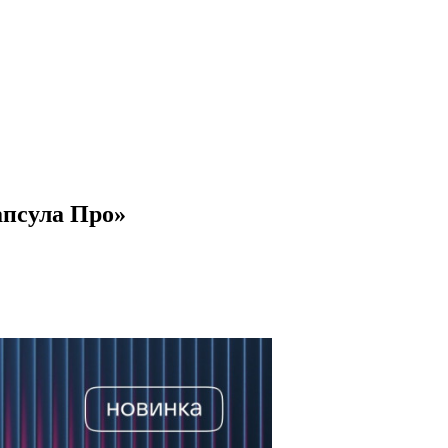
апсула Про»