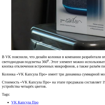
В VK пояснили, что дизайн колонки в компании разработали в
светодиодная подсветка 360⁰. Этот элемент можно использовать
кнопка отключения встроенных микрофонов, а также разъём п
Колонка «VK Капсула Про» имеет три динамика суммарной мощ
Стоимость «VK Капсула Про» на этапе предзаказа составляет 1
устройства четырёх цветов.
Tags:
VK Капсула Про