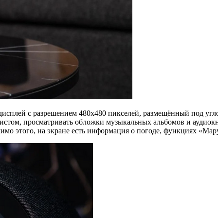
дисплей с разрешением 480х480 пикселей, размещённый под угло
истом, просматривать обложки музыкальных альбомов и аудиокн
имо этого, на экране есть информация о погоде, функциях «Мар