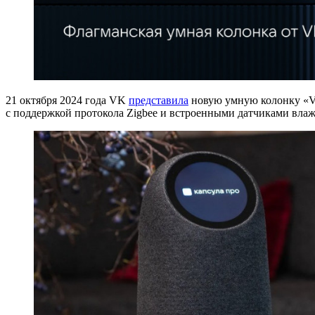
21 октября 2024 года VK
представила
новую умную колонку «VK
с поддержкой протокола Zigbee и встроенными датчиками влаж