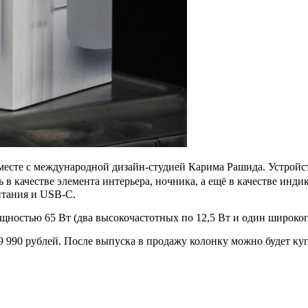
месте с международной дизайн-студией Карима Рашида. Устройс
 в качестве элемента интерьера, ночника, а ещё в качестве инд
итания и USB-C.
ностью 65 Вт (два высокочастотных по 12,5 Вт и один широкоп
9 990 рублей. После выпуска в продажу колонку можно будет куп