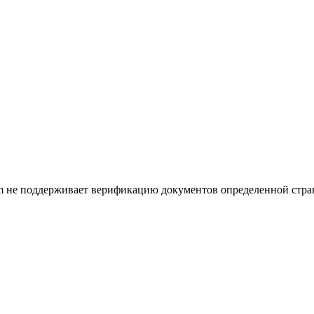
m не поддерживает верификацию документов определенной страны