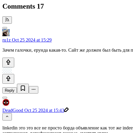
Comments
17
ru1z
Oct 25 2024 at 15:29
Зачем галочки, ерунда какая-то. Сайт же должен был быть для 
Reply
DeadGood
Oct 25 2024 at 15:43
linkedin это это все не просто борда объявление как тот же in