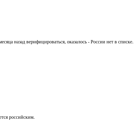
есяца назад верифицироваться, оказалось - России нет в списке.
ется российским.