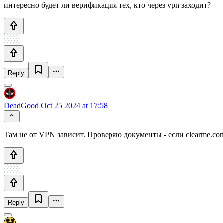
интересно будет ли верификация тех, кто через vpn заходит?
Reply
DeadGood
Oct 25 2024 at 17:58
Там не от VPN зависит. Проверяю документы - если clearme.co
Reply