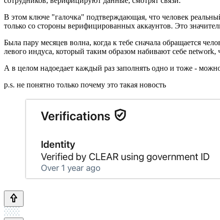
сотрудников, верифицируют данные, смотрят связи.
В этом ключе "галочка" подтверждающая, что человек реальны
только со стороны верифицированных аккаунтов. Это значитель
Была пару месяцев волна, когда к тебе сначала обращается чел
левого индуса, который таким образом набивают себе network,
А в целом надоедает каждый раз заполнять одно и тоже - можно
p.s. не понятно только почему это такая новость