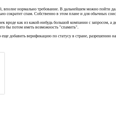
й, вполне нормально требование. В дальнейшем можно пойти дал
но сократит спам. Собственно в этом плане и для обычных соиск
овек вроде как из какой-нибудь большой компании с запросом, а 
 что бы потом иметь возможность "спамить".
 еще добавить верификацию по статусу в стране, разрешению на 