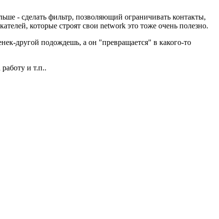
ьше - сделать фильтр, позволяющий ограничивать контакты,
ателей, которые строят свои network это тоже очень полезно.
денек-другой подождешь, а он "превращается" в какого-то
работу и т.п..