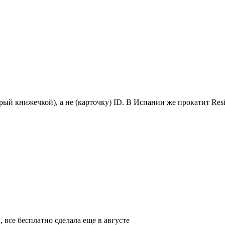
рый книжечкой), а не (карточку) ID. В Испании же прокатит Resi
 все бесплатно сделала еще в августе