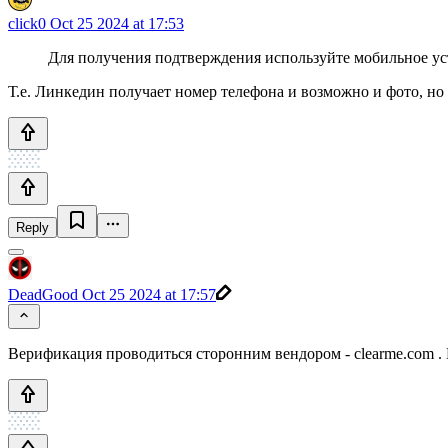
click0
Oct 25 2024 at 17:53
Для получения подтверждения используйте мобильное ус
Т.е. Линкедин получает номер телефона и возможно и фото, но 
Reply
DeadGood
Oct 25 2024 at 17:57
Верификация проводиться сторонним вендором - clearme.com . 