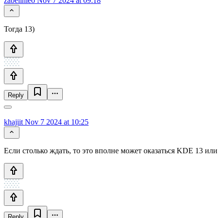
zabelinleo
Nov 7 2024 at 09:18
Тогда 13)
Reply
khajiit
Nov 7 2024 at 10:25
Если столько ждать, то это вполне может оказаться KDE 13 или l
Reply