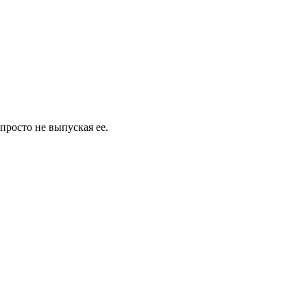
просто не выпуская ее.