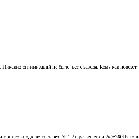
. Никаких оптимизаций не было, все с завода. Кому как повезет,
ли монитор подключен через DP 1.2 в разрешении 2к@360Hz то 