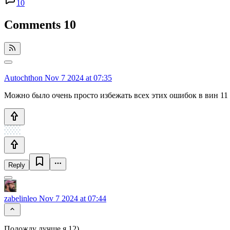
10
Comments
10
Autochthon
Nov 7 2024 at 07:35
Можно было очень просто избежать всех этих ошибок в вин 11 
Reply
zabelinleo
Nov 7 2024 at 07:44
Подожду лучше я 12)