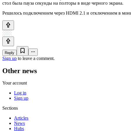
стол была пауза секунды на полторы в виде черного экрана.
Решилось подключением через HDMI 2.1 и отключением в мони
Reply
Sign up
to leave a comment.
Other news
Your account
Log in
Sign up
Sections
Articles
News
Hubs