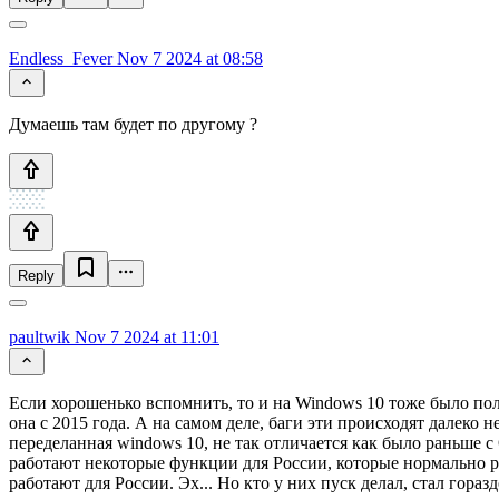
Endless_Fever
Nov 7 2024 at 08:58
Думаешь там будет по другому ?
Reply
paultwik
Nov 7 2024 at 11:01
Если хорошенько вспомнить, то и на Windows 10 тоже было полн
она с 2015 года. А на самом деле, баги эти происходят далеко 
переделанная windows 10, не так отличается как было раньше с
работают некоторые функции для России, которые нормально ра
работают для России. Эх... Но кто у них пуск делал, стал горазд