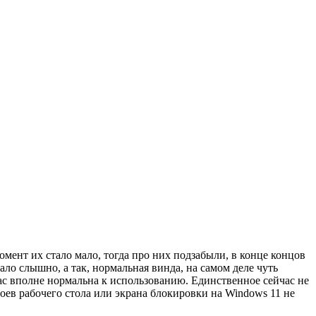
омент их стало мало, тогда про них подзабыли, в конце концов
тало слышно, а так, нормальная винда, на самом деле чуть
час вполне нормальна к использованию. Единственное сейчас не
оев рабочего стола или экрана блокировки на Windows 11 не