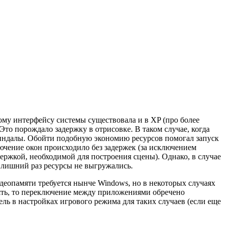
ому интерфейсу системы существовала и в XP (про более
Это порождало задержку в отрисовке. В таком случае, когда
чиндалы. Обойти подобную экономию ресурсов помогал запуск
ючение окон происходило без задержек (за исключением
ержкой, необходимой для построения сцены). Однако, в случае
, лишний раз ресурсы не выгружались.
деопамяти требуется нынче Windows, но в некоторых случаях
мять, то переключение между приложениями обречено
ель в настройках игрового режима для таких случаев (если еще