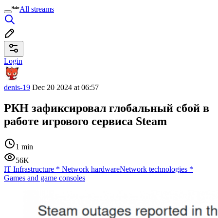
All streams
Login
denis-19
Dec 20 2024 at 06:57
РКН зафиксировал глобальный сбой в
работе игрового сервиса Steam
1 min
56K
IT Infrastructure
*
Network hardware
Network technologies
*
Games and game consoles