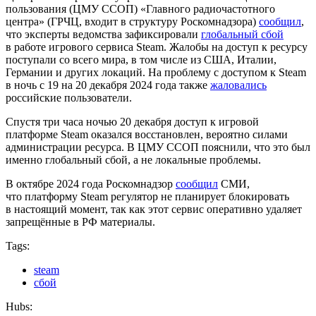
пользования (ЦМУ ССОП) «Главного радиочастотного
центра» (ГРЧЦ, входит в структуру Роскомнадзора)
сообщил
,
что эксперты ведомства зафиксировали
глобальный сбой
в работе игрового сервиса Steam. Жалобы на доступ к ресурсу
поступали со всего мира, в том числе из США, Италии,
Германии и других локаций. На проблему с доступом к Steam
в ночь с 19 на 20 декабря 2024 года также
жаловались
российские пользователи.
Спустя три часа ночью 20 декабря доступ к игровой
платформе Steam оказался восстановлен, вероятно силами
администрации ресурса. В ЦМУ ССОП пояснили, что это был
именно глобальный сбой, а не локальные проблемы.
В октябре 2024 года Роскомнадзор
сообщил
СМИ,
что платформу Steam регулятор не планирует блокировать
в настоящий момент, так как этот сервис оперативно удаляет
запрещённые в РФ материалы.
Tags:
steam
сбой
Hubs: