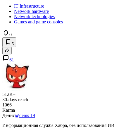
IT Infrastructure
Network hardware
Network technologies
Games and game consoles
0
5
61
512K+
30-days reach
1066
Karma
Денис
@denis-19
Информационная служба Хабра, без использования ИИ