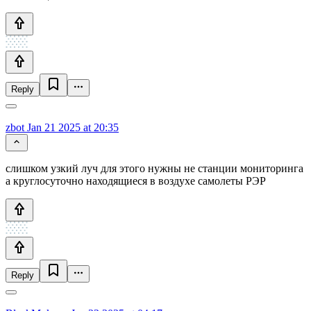
Reply
zbot
Jan 21 2025 at 20:35
слишком узкий луч для этого нужны не станции мониторинга
а круглосуточно находящиеся в воздухе самолеты РЭР
Reply