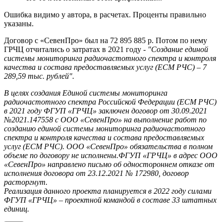
Ошибка видимо у автора, в расчетах. Проценты правильно
указаны.
Договор с «СевенПро» был на 72 895 885 р. Потом по нему
ГРЧЦ отчитались о затратах в 2021 году -
"Создание единой
системы мониторинга радиочастотного спектра и контроля
качества и состава предоставляемых услуг (ЕСМ РЧС) – 7
289,59 тыс. рублей".
В целях создания Единой системы мониторинга
радиочастотного спектра Российской Федерации (ЕСМ РЧС)
в 2021 году ФГУП «ГРЧЦ» заключен договор от 30.09.2021
№2021.147558 с ООО «СевенПро» на выполнение работ по
созданию единой системы мониторинга радиочастотного
спектра и контроля качества и состава предоставляемых
услуг (ЕСМ РЧС). ООО «СевенПро» обязательства в полном
объеме по договору не исполнены.ФГУП «ГРЧЦ» в адрес ООО
«СевенПро» направлено письмо об одностороннем отказе от
исполнения договора от 23.12.2021 № 172980, договор
расторгнут.
Реализация данного проекта планируется в 2022 году силами
ФГУП «ГРЧЦ» – проектной командой в составе 33 штатных
единиц.