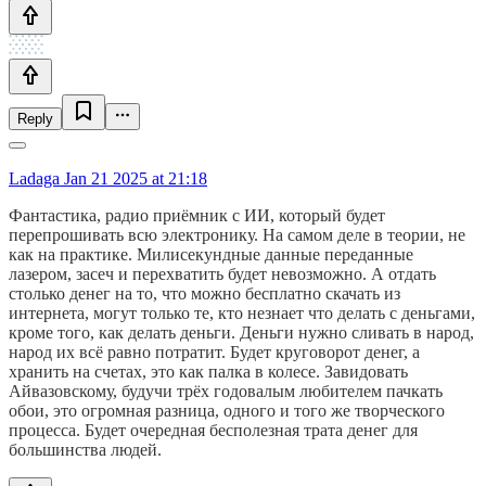
Reply
Ladaga
Jan 21 2025 at 21:18
Фантастика, радио приёмник с ИИ, который будет
перепрошивать всю электронику. На самом деле в теории, не
как на практике. Милисекундные данные переданные
лазером, засеч и перехватить будет невозможно. А отдать
столько денег на то, что можно бесплатно скачать из
интернета, могут только те, кто незнает что делать с деньгами,
кроме того, как делать деньги. Деньги нужно сливать в народ,
народ их всё равно потратит. Будет круговорот денег, а
хранить на счетах, это как палка в колесе. Завидовать
Айвазовскому, будучи трёх годовалым любителем пачкать
обои, это огромная разница, одного и того же творческого
процесса. Будет очередная бесполезная трата денег для
большинства людей.