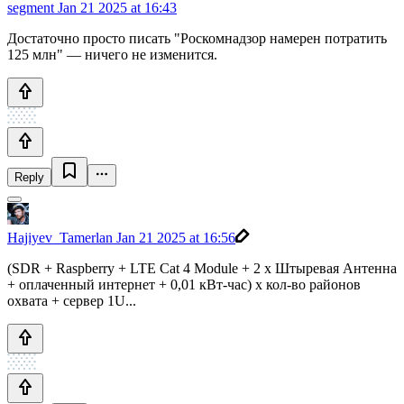
segment
Jan 21 2025 at 16:43
Достаточно просто писать "Роскомнадзор намерен потратить
125 млн" — ничего не изменится.
Reply
Hajiyev_Tamerlan
Jan 21 2025 at 16:56
(SDR + Raspberry + LTE Cat 4 Module + 2 х Штыревая Антенна
+ оплаченный интернет + 0,01 кВт-час) x кол-во районов
охвата + сервер 1U...