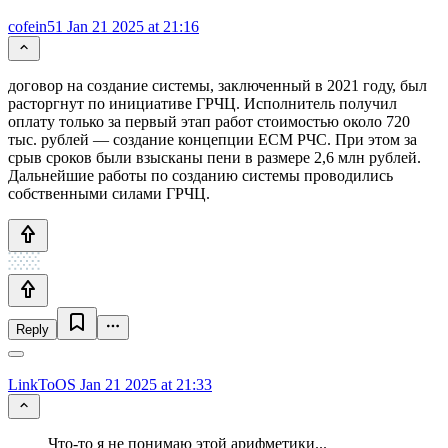
cofein51
Jan 21 2025 at 21:16
договор на создание системы, заключенный в 2021 году, был
расторгнут по инициативе ГРЧЦ. Исполнитель получил
оплату только за первый этап работ стоимостью около 720
тыс. рублей — создание концепции ЕСМ РЧС. При этом за
срыв сроков были взысканы пени в размере 2,6 млн рублей.
Дальнейшие работы по созданию системы проводились
собственными силами ГРЧЦ.
Reply
LinkToOS
Jan 21 2025 at 21:33
Что-то я не понимаю этой арифметики...