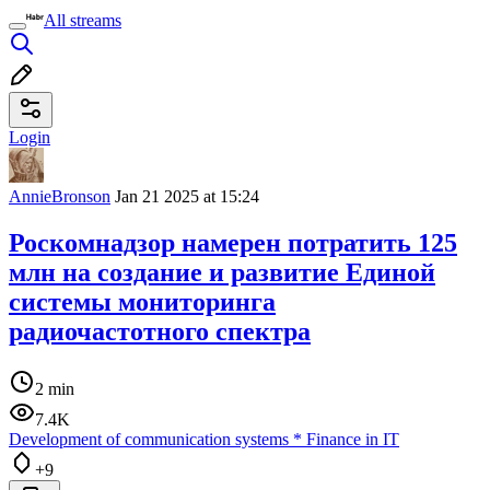
All streams
Login
AnnieBronson
Jan 21 2025 at 15:24
Роскомнадзор намерен потратить 125
млн на создание и развитие Единой
системы мониторинга
радиочастотного спектра
2 min
7.4K
Development of communication systems
*
Finance in IT
+9