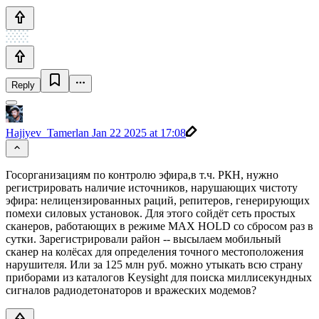
Reply
Hajiyev_Tamerlan
Jan 22 2025 at 17:08
Госорганизациям по контролю эфира,в т.ч. РКН, нужно
регистрировать наличие источников, нарушающих чистоту
эфира: нелицензированных раций, репитеров, генерирующих
помехи силовых установок. Для этого сойдёт сеть простых
сканеров, работающих в режиме MAX HOLD со сбросом раз в
сутки. Зарегистрировали район -- высылаем мобильный
сканер на колёсах для определения точного местоположения
нарушителя. Или за 125 млн руб. можно утыкать всю страну
приборами из каталогов Keysight для поиска миллисекундных
сигналов радиодетонаторов и вражеских модемов?