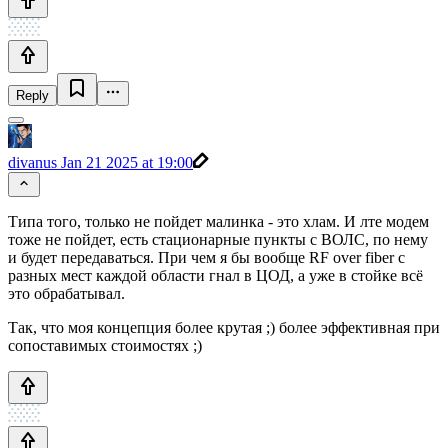
Reply
divanus
Jan 21 2025 at 19:00
Типа того, только не пойдет малинка - это хлам. И лте модем
тоже не пойдет, есть стационарные пункты с ВОЛС, по нему
и будет передаваться. При чем я бы вообще RF over fiber с
разных мест каждой области гнал в ЦОД, а уже в стойке всё
это обрабатывал.
Так, что моя концепция более крутая ;) более эффективная при
сопоставимых стоимостях ;)