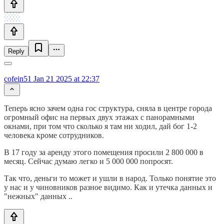
Reply
cofein51
Jan 21 2025 at 22:37
Теперь ясно зачем одна гос структура, сняла в центре города
огромный офис на первых двух этажах с панорамными
окнами, при том что сколько я там ни ходил, дай бог 1-2
человека кроме сотрудников.
В 17 году за аренду этого помещения просили 2 800 000 в
месяц. Сейчас думаю легко и 5 000 000 попросят.
Так что, деньги то может и ушли в народ. Только понятие это
у нас и у чиновников разное видимо. Как и утечка данных и
"нежных" данных ..