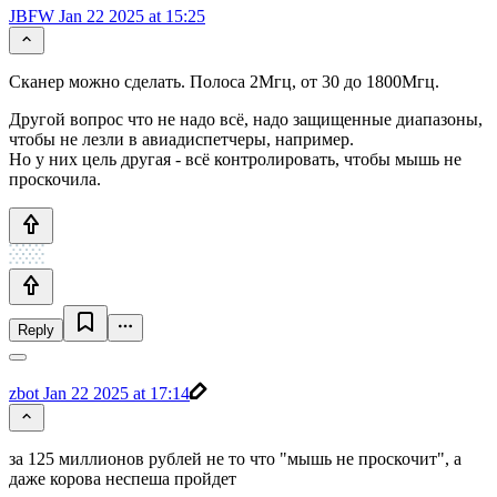
JBFW
Jan 22 2025 at 15:25
Сканер можно сделать. Полоса 2Мгц, от 30 до 1800Мгц.
Другой вопрос что не надо всё, надо защищенные диапазоны,
чтобы не лезли в авиадиспетчеры, например.
Но у них цель другая - всё контролировать, чтобы мышь не
проскочила.
Reply
zbot
Jan 22 2025 at 17:14
за 125 миллионов рублей не то что "мышь не проскочит", а
даже корова неспеша пройдет