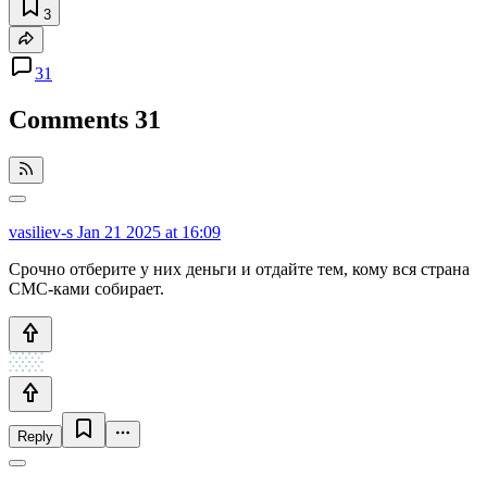
3
31
Comments
31
vasiliev-s
Jan 21 2025 at 16:09
Срочно отберите у них деньги и отдайте тем, кому вся страна
СМС-ками собирает.
Reply