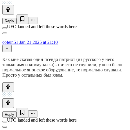
Reply
UFO landed and left these words here
cofein51
Jan 21 2025 at 21:10
Как мне сказал один псевдо патриот (из русского у него
только имя и коммуналка) - ничего не глушили, у кого было
нормальное японское оборудование, те нормально слушали.
Просто у остальных был хлам.
Reply
UFO landed and left these words here