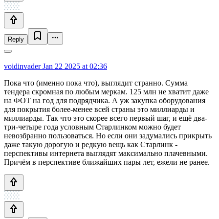
Reply
voidinvader
Jan 22 2025 at 02:36
Пока что (именно пока что), выглядит странно. Сумма
тендера скромная по любым меркам. 125 млн не хватит даже
на ФОТ на год для подрядчика. А уж закупка оборудования
для покрытия более-менее всей страны это миллиарды и
миллиарды. Так что это скорее всего первый шаг, и ещё два-
три-четыре года условным Старлинком можно будет
невозбранно пользоваться. Но если они задумались прикрыть
даже такую дорогую и редкую вещь как Старлинк -
перспективы интернета выглядят максимально плачевными.
Причём в перспективе ближайших пары лет, ежели не ранее.