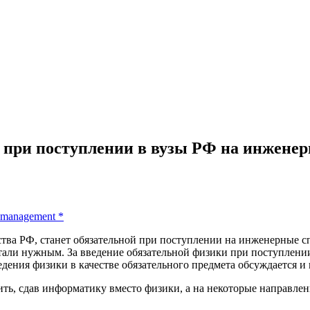
ой при поступлении в вузы РФ на инжене
 management
*
ства РФ, станет обязательной при поступлении на инженерные 
итали нужным. За введение обязательной физики при поступлен
ения физики в качестве обязательного предмета обсуждается и
упить, сдав информатику вместо физики, а на некоторые направ