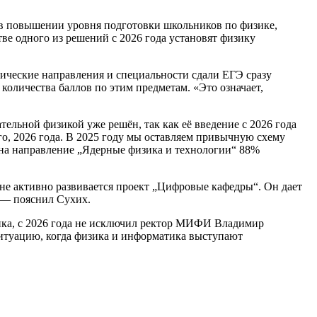
в повышении уровня подготовки школьников по физике,
тве одного из решений с 2026 года установят физику
нические направления и специальности сдали ЕГЭ сразу
количества баллов по этим предметам. «Это означает,
ельной физикой уже решён, так как её введение с 2026 года
о, 2026 года. В 2025 году мы оставляем привычную схему
у на направление „Ядерные физика и технологии“ 88%
не активно развивается проект „Цифровые кафедры“. Он дает
 — пояснил Сухих.
ика, с 2026 года не исключил ректор МИФИ Владимир
ситуацию, когда физика и информатика выступают