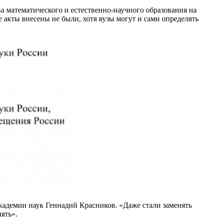
 математического и естественно-научного образования на
 акты внесены не были, хотя вузы могут и сами определять
кадемии наук Геннадий Красников. «Даже стали заменять
ять».