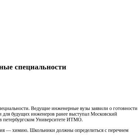
рные специальности
специальности. Ведущие инженерные вузы заявили о готовности
ии для будущих инженеров ранее выступал Московский
 в петербургском Университете ИТМО.
ления — химию. Школьники должны определиться с перечнем