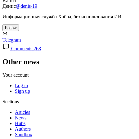
Karma
Денис
@denis-19
Информационная служба Хабра, без использования ИИ
Follow
Telegram
Comments 268
Other news
Your account
Log in
Sign up
Sections
Articles
News
Hubs
Authors
Sandbox