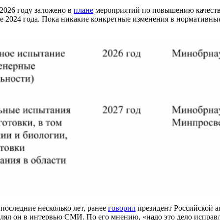
 2026 году заложено в
плане
мероприятий по повышению качества
ре 2024 года. Пока никакие конкретные изменения в нормативные
последние несколько лет, ранее
говорил
президент Российской а
лял он в интервью СМИ. По его мнению, «надо это дело исправл