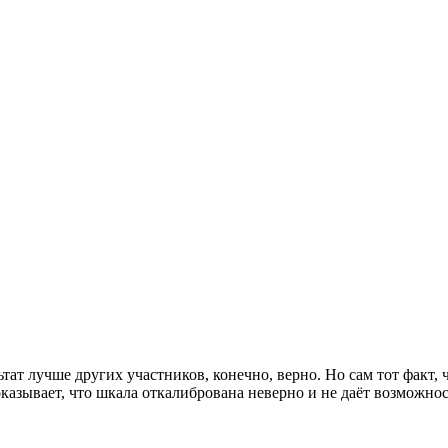
ьтат лучше других участников, конечно, верно. Но сам тот факт,
казывает, что шкала откалибрована неверно и не даёт возможно