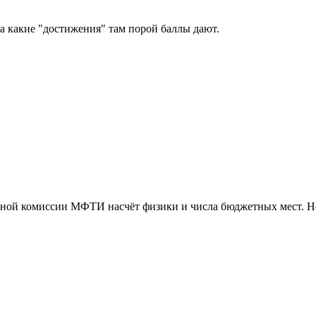
за какие "достижения" там порой баллы дают.
ёмной комиссии МФТИ насчёт физики и числа бюджетных мест. Н