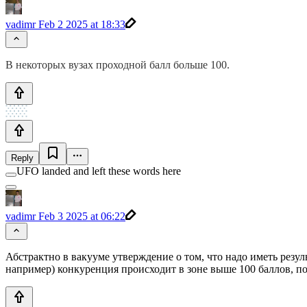
vadimr
Feb 2 2025 at 18:33
В некоторых вузах проходной балл больше 100.
Reply
UFO landed and left these words here
vadimr
Feb 3 2025 at 06:22
Абстрактно в вакууме утверждение о том, что надо иметь резул
например) конкуренция происходит в зоне выше 100 баллов, по