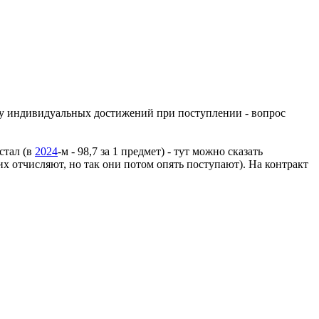
ету индивидуальных достижений при поступлении - вопрос
стал (в
2024
-м - 98,7 за 1 предмет) - тут можно сказать
х отчисляют, но так они потом опять поступают). На контракт