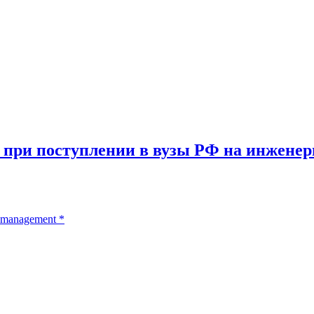
ой при поступлении в вузы РФ на инжене
 management
*