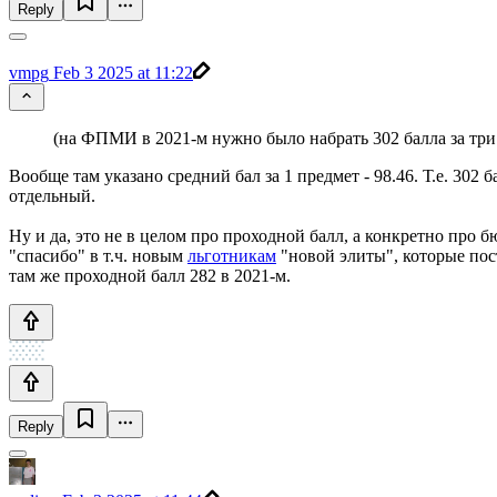
Reply
vmpg
Feb 3 2025 at 11:22
(на ФПМИ в 2021-м нужно было набрать 302 балла за три
Вообще там указано средний бал за 1 предмет - 98.46. Т.е. 302 
отдельный.
Ну и да, это не в целом про проходной балл, а конкретно про 
"спасибо" в т.ч. новым
льготникам
"новой элиты", которые пос
там же проходной балл 282 в 2021-м.
Reply