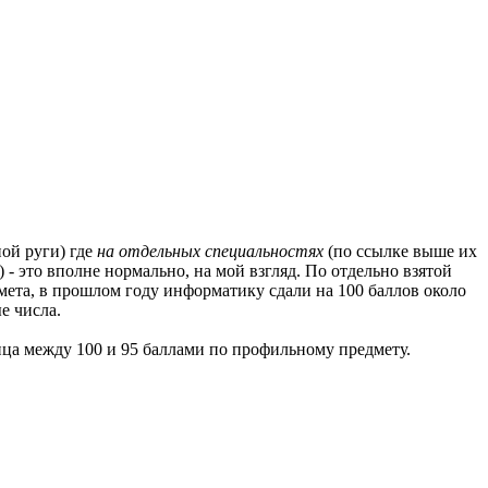
ной руги) где
на отдельных специальностях
(по ссылке выше их
 - это вполне нормально, на мой взгляд. По отдельно взятой
мета, в прошлом году информатику сдали на 100 баллов около
е числа.
ица между 100 и 95 баллами по профильному предмету.