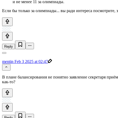
и не менее 11 за олимпиады.
Если бы только за олимпиады... вы ради интереса посмотрите, 
Reply
mentin
Feb 3 2025 at 02:47
В плане балансирования не понятно заявление секретаря при
как-то?
Reply