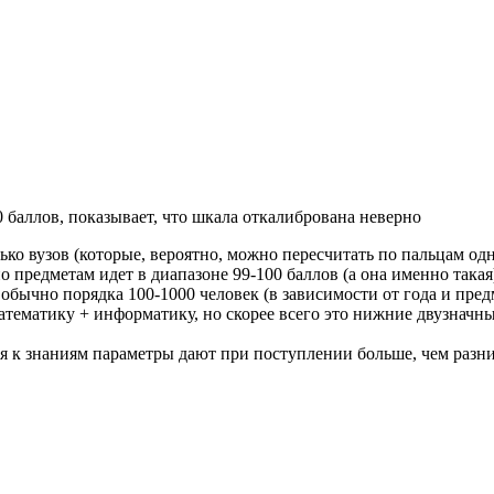
0 баллов, показывает, что шкала откалибрована неверно
ько вузов (которые, вероятно, можно пересчитать по пальцам од
о предметам идет в диапазоне 99-100 баллов (а она именно такая)
обычно порядка 100-1000 человек (в зависимости от года и пред
математику + информатику, но скорее всего это нижние двузначны
я к знаниям параметры дают при поступлении больше, чем разн