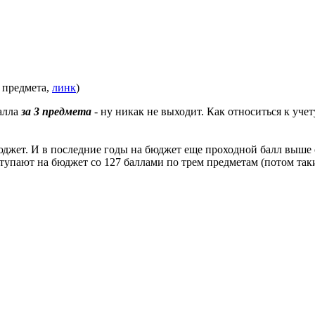
 предмета,
линк
)
балла
за 3 предмета
- ну никак не выходит. Как относиться к уч
бюджет. И в последние годы на бюджет еще проходной балл выше 
тупают на бюджет со 127 баллами по трем предметам (потом таки