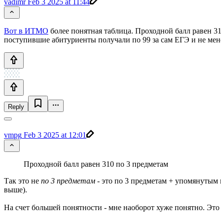
vadimr
Feb 3 2025 at 11:44
Вот в ИТМО
более понятная таблица. Проходной балл равен 31
поступившие абитуриенты получали по 99 за сам ЕГЭ и не мен
Reply
vmpg
Feb 3 2025 at 12:01
Проходной балл равен 310 по 3 предметам
Так это не
по 3 предметам
- это по 3 предметам + упомянутым
выше).
На счет большей понятности - мне наоборот хуже понятно. Это б