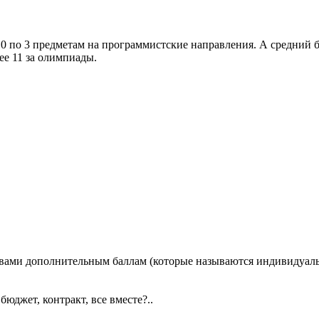
0 по 3 предметам на программистские направления. А средний ба
ее 11 за олимпиады.
 вами дополнительным баллам (которые называются индивидуал
юджет, контракт, все вместе?..