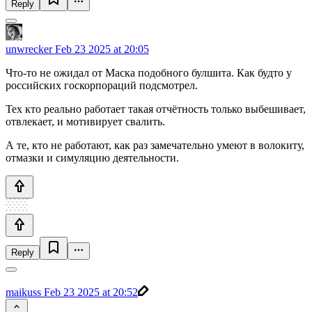
Reply
unwrecker
Feb 23 2025 at 20:05
Что-то не ожидал от Маска подобного булшита. Как будто у
российских госкорпораций подсмотрел.
Тех кто реально работает такая отчётность только выбешивает,
отвлекает, и мотивирует свалить.
А те, кто не работают, как раз замечательно умеют в волокиту,
отмазки и симуляцию деятельности.
Reply
maikuss
Feb 23 2025 at 20:52