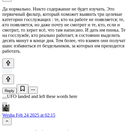
Да нормально. Никто содержание не будет изучать. Это
первичный фильтр, который поможет выявить три целевые
категории госслужащих : те, кто на работе не появляется; те,
кто появляется, но даже почту не смотрит и те, кто, если и
смотрит, то херит всё, что там написано. И дать им пинка. Те
на госслужбе, кто реально работает, в состоянии выделить
десять минут в конце дня. Тем более, что взамен они получат
шанс избавиться от бездельников, за которых им приходится
работать.
Reply
UFO landed and left these words here
Wesha
Feb 24 2025 at 02:15