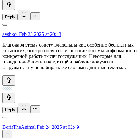
Reply
avshkol
Feb 23 2025 at 20:43
Благодаря этому совету владельцы gpt, особенно бесплатных
китайских, быстро получат гигантские объёмы информации о
конкретной работе тысяч госслужащих. Некоторые для
правдоподобности начнут ещё и рабочие документы
загружать - ну не набирать же словами длинные тексты...
Reply
BorisTheAnimal
Feb 24 2025 at 02:49