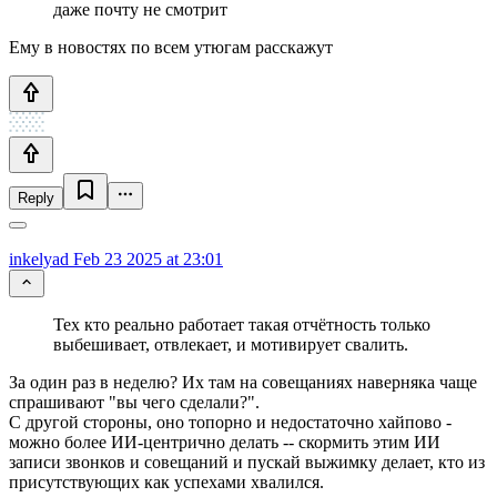
даже почту не смотрит
Ему в новостях по всем утюгам расскажут
Reply
inkelyad
Feb 23 2025 at 23:01
Тех кто реально работает такая отчётность только
выбешивает, отвлекает, и мотивирует свалить.
За один раз в неделю? Их там на совещаниях наверняка чаще
спрашивают "вы чего сделали?".
С другой стороны, оно топорно и недостаточно хайпово -
можно более ИИ-центрично делать -- скормить этим ИИ
записи звонков и совещаний и пускай выжимку делает, кто из
присутствующих как успехами хвалился.