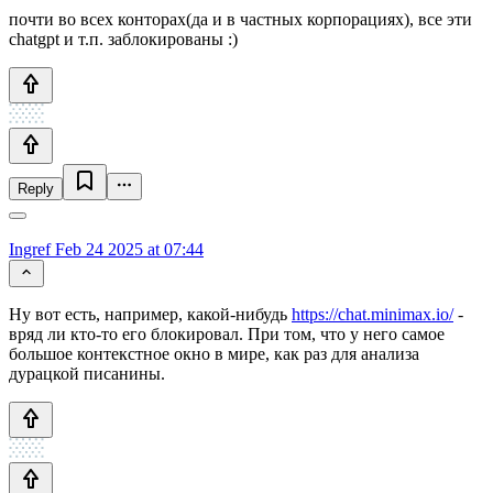
почти во всех конторах(да и в частных корпорациях), все эти
chatgpt и т.п. заблокированы :)
Reply
Ingref
Feb 24 2025 at 07:44
Ну вот есть, например, какой-нибудь
https://chat.minimax.io/
-
вряд ли кто-то его блокировал. При том, что у него самое
большое контекстное окно в мире, как раз для анализа
дурацкой писанины.