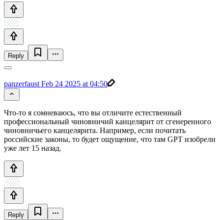
Reply
panzerfaust
Feb 24 2025 at 04:50
Что-то я сомневаюсь, что вы отличите естественный
профессиональный чиновничий канцелярит от сгенеренного
чиновничьего канцелярита. Например, если почитать
российские законы, то будет ощущение, что там GPT изобрели
уже лет 15 назад.
Reply