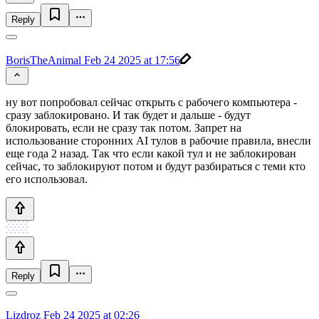
Reply
BorisTheAnimal
Feb 24 2025 at 17:56
ну вот попробовал сейчас открыть с рабочего компьютера -
сразу заблокировано. И так будет и дальше - будут
блокировать, если не сразу так потом. Запрет на
использование сторонних AI тулов в рабочие правила, внесли
еще года 2 назад. Так что если какой тул и не заблокирован
сейчас, то заблокируют потом и будут разбираться с теми кто
его использовал.
Reply
Lizdroz
Feb 24 2025 at 02:26