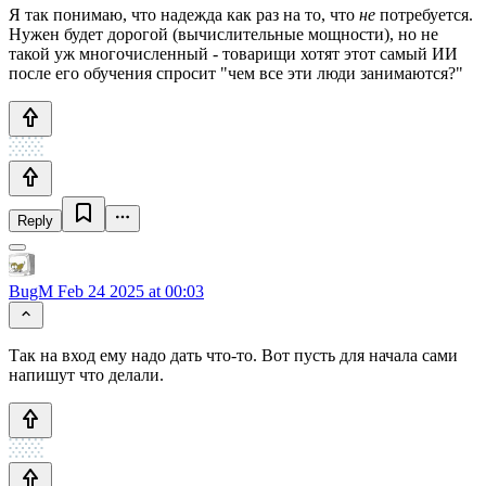
Я так понимаю, что надежда как раз на то, что
не
потребуется.
Нужен будет дорогой (вычислительные мощности), но не
такой уж многочисленный - товарищи хотят этот самый ИИ
после его обучения спросит "чем все эти люди занимаются?"
Reply
BugM
Feb 24 2025 at 00:03
Так на вход ему надо дать что-то. Вот пусть для начала сами
напишут что делали.