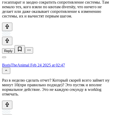
госаппарат и заодно сократить сопротивление системы. Там
немало тех, кого взяли по квотам diversity, что ничего не
делает или даже оказывает сопротивление к изменению
системы, их и вычистят первым шагом.
Reply
BorisTheAnimal
Feb 24 2025 at 02:47
Раз в неделю сделать отчет? Который скорей всего займет ну
минут 10(при правильно подходе)? Это пустяк и вполне
нормальное действие. Это не каждую секунду в worklog
отмечать.