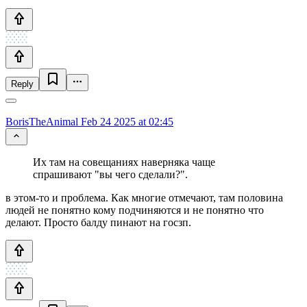
Reply
BorisTheAnimal
Feb 24 2025 at 02:45
Их там на совещаниях наверняка чаще
спрашивают "вы чего сделали?".
в этом-то и проблема. Как многие отмечают, там половина
людей не понятно кому подчиняются и не понятно что
делают. Просто балду пинают на госзп.