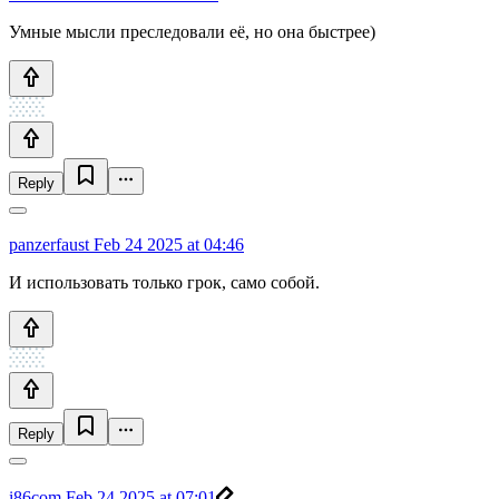
Умные мысли преследовали её, но она быстрее)
Reply
panzerfaust
Feb 24 2025 at 04:46
И использовать только грок, само собой.
Reply
i86com
Feb 24 2025 at 07:01