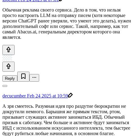
Обычная реклама своего сервиса. Дело в том, что нельзя
просто настроить LLM на отправку писем (хотя некоторые
версии ChatGPT ранее уверяли, что умеют это делать), нужен
дополнительный софт или сервис. Такой, например, как тот
самый Abacus.ai, генеральным директором которого она
является.
Reply
decucumber
Feb 24 2025 at 10:59
А зря смеетесь. Разумная идея про раздутие бюрократии не
докрутили немного. Барышня же прямым текстом, ртом,
призывает служащих активнее заниматься ИБД. Обычный
призыв к саботажу. Чем больше и активнее будут заниматься
ИБД с использованием искусанного интеллекта, тем быстрее
будут рубиться любые начинания, в основном благие.