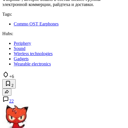
электронной коммерции, райдтеха и доставки.
Tags:
Commo OST Earphones
Hubs:
Periphery
Sound
Wireless technologies
Gadgets
Wearable electronics
+6
2
22