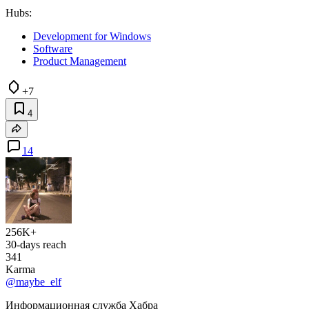
Hubs:
Development for Windows
Software
Product Management
+7
4
14
256K+
30-days reach
341
Karma
@maybe_elf
Информационная служба Хабра