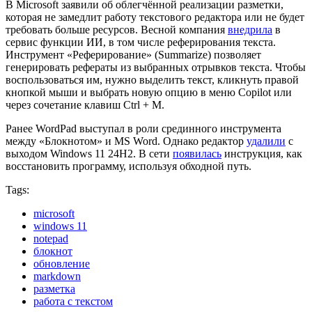
В Microsoft заявили об облегчённой реализации разметки,
которая не замедлит работу текстового редактора или не будет
требовать больше ресурсов. Весной компания
внедрила
в
сервис функции ИИ, в том числе реферирования текста.
Инструмент «Реферирование» (Summarize) позволяет
генерировать рефераты из выбранных отрывков текста. Чтобы
воспользоваться им, нужно выделить текст, кликнуть правой
кнопкой мыши и выбрать новую опцию в меню Copilot или
через сочетание клавиш Ctrl + M.
Ранее WordPad выступал в роли срединного инструмента
между «Блокнотом» и MS Word. Однако редактор
удалили
с
выходом Windows 11 24H2. В сети
появилась
инструкция, как
восстановить программу, используя обходной путь.
Tags:
microsoft
windows 11
notepad
блокнот
обновление
markdown
разметка
работа с текстом