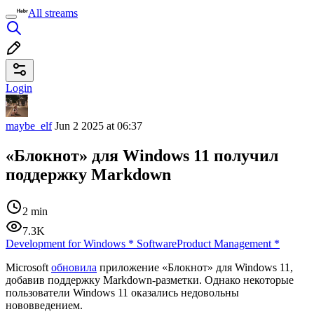
All streams
Login
maybe_elf
Jun 2 2025 at 06:37
«Блокнот» для Windows 11 получил
поддержку Markdown
2 min
7.3K
Development for Windows
*
Software
Product Management
*
Microsoft
обновила
приложение «Блокнот» для Windows 11,
добавив поддержку Markdown-разметки. Однако некоторые
пользователи Windows 11 оказались недовольны
нововведением.