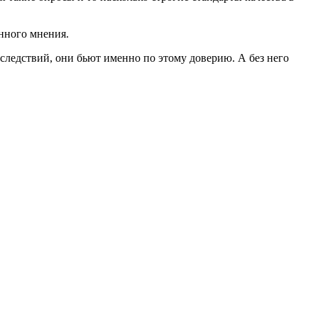
нного мнения.
ледствий, они бьют именно по этому доверию. А без него