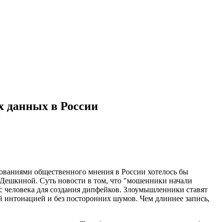
х данных в России
дованиями общественного мнения в России хотелось бы
 Дешкиной. Суть новости в том, что "мошенники начали
с человека для создания дипфейков. Злоумышленники ставят
ой интонацией и без посторонних шумов. Чем длиннее запись,