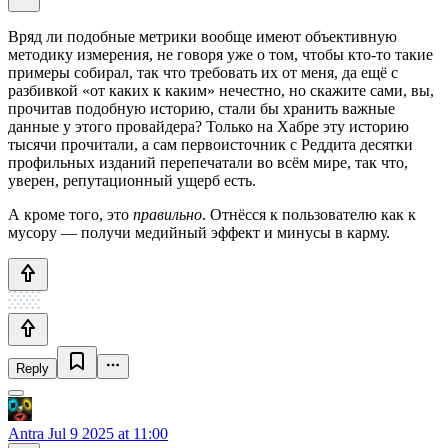
Вряд ли подобные метрики вообще имеют объективную
методику измерения, не говоря уже о том, чтобы кто-то такие
примеры собирал, так что требовать их от меня, да ещё с
разбивкой «от каких к каким» нечестно, но скажите сами, вы,
прочитав подобную историю, стали бы хранить важные
данные у этого провайдера? Только на Хабре эту историю
тысячи прочитали, а сам первоисточник с Реддита десятки
профильных изданий перепечатали во всём мире, так что,
уверен, репутационный ущерб есть.
А кроме того, это
правильно
. Отнёсся к пользователю как к
мусору — получи медийный эффект и минусы в карму.
Reply
Antra
Jul 9 2025 at 11:00