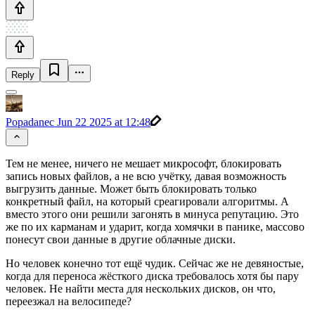
Reply
Popadanec
Jun 22 2025 at 12:48
Тем не менее, ничего не мешает микрософт, блокировать
запись новых файлов, а не всю учётку, давая возможность
выгрузить данные. Может быть блокировать только
конкретный файл, на который среагировали алгоритмы. А
вместо этого они решили загонять в минуса репутацию. Это
же по их карманам и ударит, когда хомячки в панике, массово
понесут свои данные в другие облачные диски.
Но человек конечно тот ещё чудик. Сейчас же не девяностые,
когда для переноса жёсткого диска требовалось хотя бы пару
человек. Не найти места для нескольких дисков, он что,
переезжал на велосипеде?