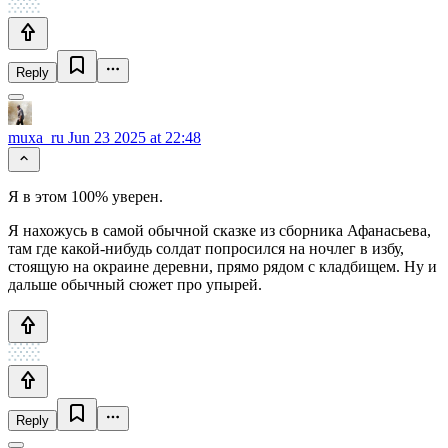
Reply
muxa_ru
Jun 23 2025 at 22:48
Я в этом 100% уверен.
Я нахожусь в самой обычной сказке из сборника Афанасьева,
там где какой-нибудь солдат попросился на ночлег в избу,
стоящую на окраине деревни, прямо рядом с кладбищем. Ну и
дальше обычный сюжет про упырей.
Reply