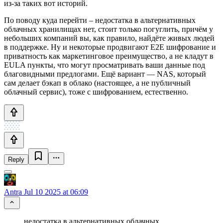
из-за таких вот историй.
По поводу куда перейти – недостатка в альтернативных
облачных хранилищах нет, стоит только погуглить, причём у
небольших компаний вы, как правило, найдёте живых людей
в поддержке. Ну и некоторые продвигают E2E шифрование и
приватность как маркетинговое преимущество, а не кладут в
EULA пункты, что могут просматривать ваши данные под
благовидными предлогами. Ещё вариант — NAS, который
сам делает бэкап в облако (настоящее, а не публичный
облачный сервис), тоже с шифрованием, естественно.
Reply
Antra
Jul 10 2025 at 06:09
недостатка в альтернативных облачных