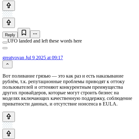
Reply
UFO landed and left these words here
greatvovan
Jul 9 2025 at 09:17
Вот поливание грязью — это как раз и есть наказывание
рублём, т.к. репутационные проблемы приводят к оттоку
пользователей и оттеняют конкурентным преимущества
других провайдеров, которые могут строить бизнес на
моделях включающих качественную поддержку, соблюдение
приватности данных, и отсутствие нонсенса в EULA.