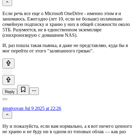
Если речь все еще о Microsoft OneDrive - именно этим я и
занимаюсь. Ежегодно (лет 10, если не больше) оплачиваю
семейную подписку и храню у них в общей сложности около
5ТБ. Разумеется, не в единственном экземпляре
(синхронизирую с домашним NAS).
И, раз пошла такая пьянка, я даже не представляю, куда бы я
мог перейти от этого "заляпанного грязью".
Reply
greatvovan
Jul 9 2025 at 22:26
Ну и пожалуйста, если вам нормально, а я вот ничего ценного
не храню и не буду ни в одном из топовых облак — как раз