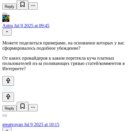
Reply
Antra
Jul 9 2025 at 09:45
Можете поделиться примерами, на основании которых у вас
сформировалось подобное убеждение?
От каких провайдеров к каким перетекла куча платных
пользователей из-за поливающих грязью статей/комментов в
Интернете?
Reply
greatvovan
Jul 9 2025 at 10:15