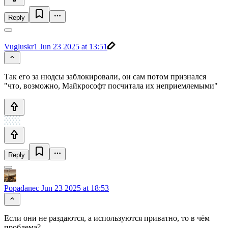
Reply
Vugluskr1
Jun 23 2025 at 13:51
Так его за нюдсы заблокировали, он сам потом признался
"что, возможно, Майкрософт посчитала их неприемлемыми"
Reply
Popadanec
Jun 23 2025 at 18:53
Если они не раздаются, а используются приватно, то в чём
проблема?