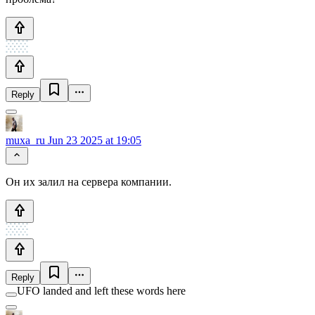
Reply
muxa_ru
Jun 23 2025 at 19:05
Он их залил на сервера компании.
Reply
UFO landed and left these words here