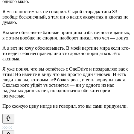
одного мало.
Я «в точности» так не говорил. Сырой сторадж типа S3
вообще бесконечный, я там ни о каких аккаунтах и квотах не
думаю.
Вы мне объясняете базовые принципы избыточности данных,
я с этим вообще не спорил, наоборот писал, что чел — лопух.
А я вот не хочу обосновывать. В моей картине мира если кто-
то ведёт себя несправедливо это должно порицаться. Это
аксиома.
Я уже понял, что вы остаётесь с OneDrive и поздравляю вас с
этим! Но имейте в виду что вы просто один человек. И есть
люди как вы, которым всё божья роса, и есть ворчуны как я.
Сколько кого уйдёт vs останется — ни у одного из нас
надёжных данных нет, но однозначно обе категории
ненулевые.
Про схожую цену нигде не говорил, это вы сами придумали.