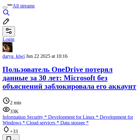
All streams
Login
darya_kiwi
Jun 22 2025 at 10:16
Пользователь OneDrive потерял
данные за 30 лет: Microsoft без
объяснений заблокировала его аккаунт
2 min
33K
Information Security
*
Development for Linux
*
Development for
Windows
*
Cloud services
*
Data storage
*
+33