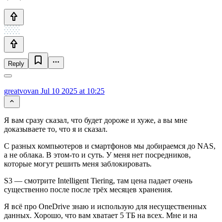
Reply
greatvovan
Jul 10 2025 at 10:25
Я вам сразу сказал, что будет дороже и хуже, а вы мне
доказываете то, что я и сказал.
С разных компьютеров и смартфонов мы добираемся до NAS,
а не облака. В этом-то и суть. У меня нет посредников,
которые могут решить меня заблокировать.
S3 — смотрите Intelligent Tiering, там цена падает очень
существенно после после трёх месяцев хранения.
Я всё про OneDrive знаю и использую для несущественных
данных. Хорошо, что вам хватает 5 ТБ на всех. Мне и на