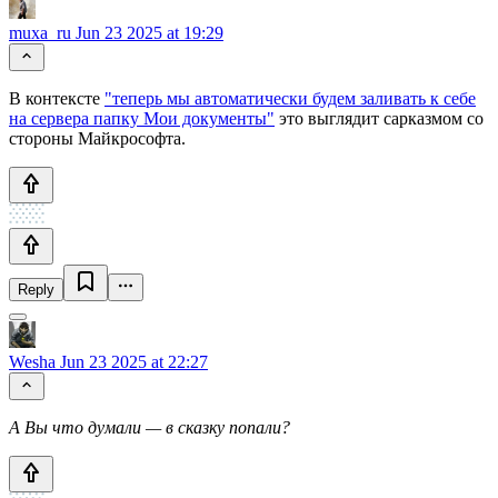
muxa_ru
Jun 23 2025 at 19:29
В контексте
"теперь мы автоматически будем заливать к себе
на сервера папку Мои документы"
это выглядит сарказмом со
стороны Майкрософта.
Reply
Wesha
Jun 23 2025 at 22:27
А Вы что думали — в сказку попали?