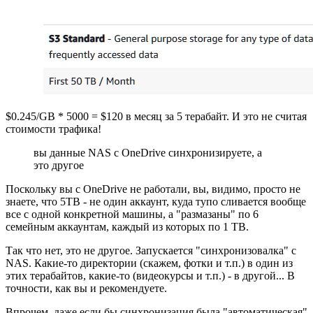
$0.245/GB * 5000 = $120 в месяц за 5 терабайт. И это не считая
стоимости трафика!
вы данные NAS с OneDrive синхронизируете, а
это другое
Поскольку вы с OneDrive не работали, вы, видимо, просто не
знаете, что 5TB - не один аккаунт, куда тупо сливается вообще
все с одной конкретной машины, а "размазаны" по 6
семейным аккаунтам, каждый из которых по 1 TB.
Так что нет, это не другое. Запускается "синхронизовалка" с
NAS. Какие-то директории (скажем, фотки и т.п.) в один из
этих терабайтов, какие-то (видеокурсы и т.п.) - в другой... В
точности, как вы и рекомендуете.
Впрочем, даже если бы синхронизация была "автоматическая"