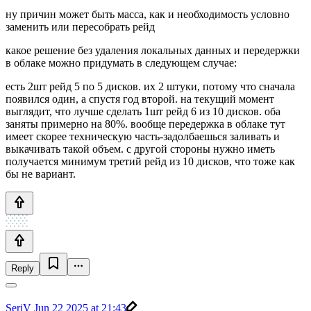
ну причин может быть масса, как и необходимость условно
заменить или пересобрать рейд
какое решение без удаления локальных данных и передержки
в облаке можно придумать в следующем случае:
есть 2шт рейд 5 по 5 дисков. их 2 штуки, потому что сначала
появился один, а спустя год второй. на текущий момент
выглядит, что лучше сделать 1шт рейд 6 из 10 дисков. оба
заняты примерно на 80%. вообще передержка в облаке тут
имеет скорее техническую часть-задолбаешься заливать и
выкачивать такой объем. с другой стороны нужно иметь
получается минимум третий рейд из 10 дисков, что тоже как
бы не вариант.
Reply
SerjV
Jun 22 2025 at 21:43