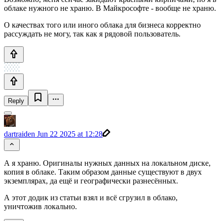
облаке нужного не храню. В Майкрософте - вообще не храню.
О качествах того или иного облака для бизнеса корректно
рассуждать не могу, так как я рядовой пользователь.
Reply
dartraiden
Jun 22 2025 at 12:28
А я храню. Оригиналы нужных данных на локальном диске,
копия в облаке. Таким образом данные существуют в двух
экземплярах, да ещё и географически разнесённых.
А этот додик из статьи взял и всё сгрузил в облако,
уничтожив локально.