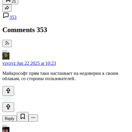
21
353
Comments
353
vzvzvz
Jun 22 2025 at 10:23
Майкрософт прям таки настаивает на недоверии к своим
облакам, со стороны пользователей.
Reply