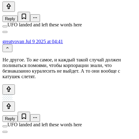
Reply
UFO landed and left these words here
greatvovan
Jul 9 2025 at 04:41
Не другое. То же самое, и каждый такой случай должен
поливаться помоями, чтобы корпорации знали, что
безнаказанно куралесить не выйдет. А то они вообще с
катушек слетят.
Reply
UFO landed and left these words here