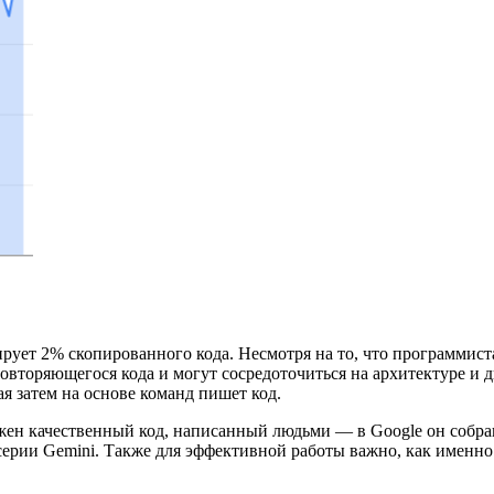
рует 2% скопированного кода. Несмотря на то, что программист
овторяющегося кода и могут сосредоточиться на архитектуре и 
я затем на основе команд пишет код.
жен качественный код, написанный людьми — в Google он собра
 серии Gemini. Также для эффективной работы важно, как именно