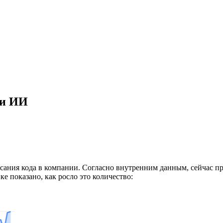
щи ИИ
писания кода в компании. Согласно внутренним данным, сейчас 
е показано, как росло это количество: