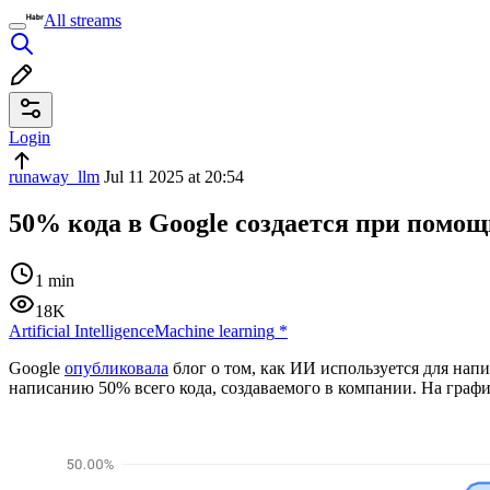
All streams
Login
runaway_llm
Jul 11 2025 at 20:54
50% кода в Google создается при помо
1 min
18K
Artificial Intelligence
Machine learning
*
Google
опубликовала
блог о том, как ИИ используется для на
написанию 50% всего кода, создаваемого в компании. На график