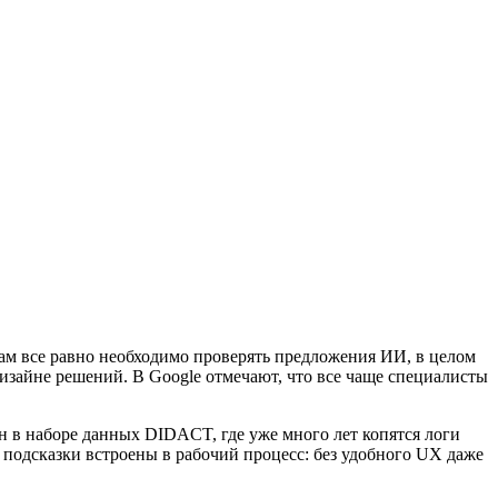
ам все равно необходимо проверять предложения ИИ, в целом
дизайне решений. В Google отмечают, что все чаще специалисты
н в наборе данных DIDACT, где уже много лет копятся логи
 подсказки встроены в рабочий процесс: без удобного UX даже