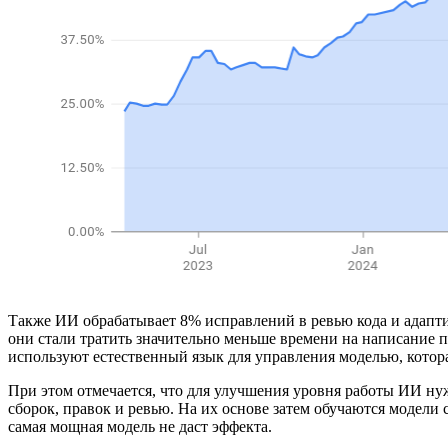
Также ИИ обрабатывает 8% исправлений в ревью кода и адапти
они стали тратить значительно меньше времени на написание п
используют естественный язык для управления моделью, котора
При этом отмечается, что для улучшения уровня работы ИИ ну
сборок, правок и ревью. На их основе затем обучаются модели
самая мощная модель не даст эффекта.