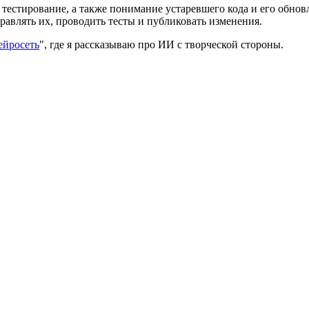
естирование, а также понимание устаревшего кода и его обнов
равлять их, проводить тесты и публиковать изменения.
ейросеть
", где я рассказываю про ИИ с творческой стороны.