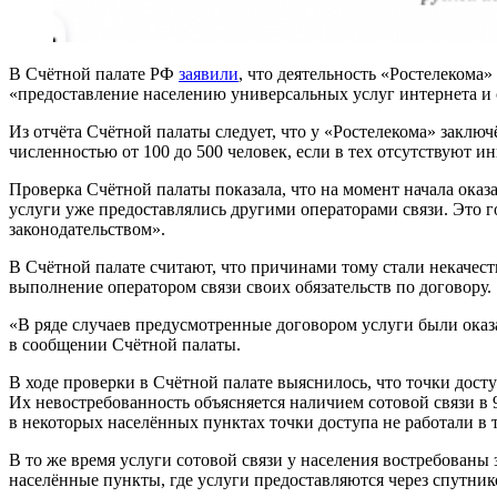
В Счётной палате РФ
заявили
, что деятельность «Ростелекома
«предоставление населению универсальных услуг интернета и 
Из отчёта Счётной палаты следует, что у «Ростелекома» заклю
численностью от 100 до 500 человек, если в тех отсутствуют и
Проверка Счётной палаты показала, что на момент начала оказ
услуги уже предоставлялись другими операторами связи. Это 
законодательством».
В Счётной палате считают, что причинами тому стали некаче
выполнение оператором связи своих обязательств по договору.
«В ряде случаев предусмотренные договором услуги были ока
в сообщении Счётной палаты.
В ходе проверки в Счётной палате выяснилось, что точки дост
Их невостребованность объясняется наличием сотовой связи в 
в некоторых населённых пунктах точки доступа не работали в 
В то же время услуги сотовой связи у населения востребованы
населённые пункты, где услуги предоставляются через спутник