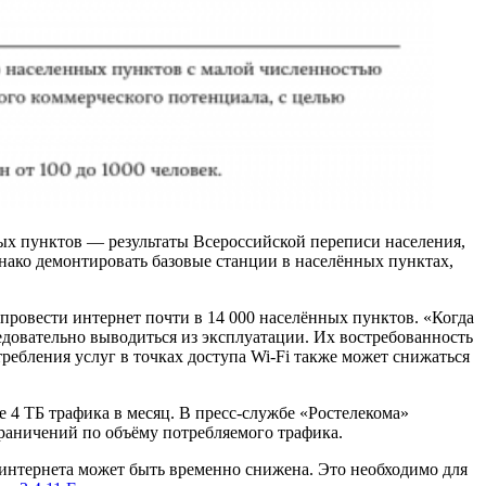
х пунктов — результаты Всероссийской переписи населения,
нако демонтировать базовые станции в населённых пунктах,
 провести интернет почти в 14 000 населённых пунктов. «Когда
едовательно выводиться из эксплуатации. Их востребованность
ебления услуг в точках доступа Wi‑Fi также может снижаться
 4 ТБ трафика в месяц. В пресс-службе «Ростелекома»
раничений по объёму потребляемого трафика.
 интернета может быть временно снижена. Это необходимо для