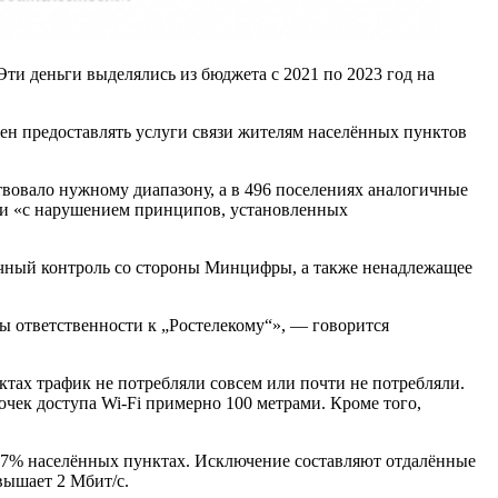
Эти деньги выделялись из бюджета с 2021 по 2023 год на
жен предоставлять услуги связи жителям населённых пунктов
твовало нужному диапазону, а в 496 поселениях аналогичные
или «с нарушением принципов, установленных
очный контроль со стороны Минцифры, а также ненадлежащее
 ответственности к „Ростелекому“», — говорится
ктах трафик не потребляли совсем или почти не потребляли.
чек доступа Wi‑Fi примерно 100 метрами. Кроме того,
99,7% населённых пунктах. Исключение составляют отдалённые
вышает 2 Мбит/с.