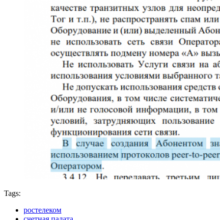
Tags:
ростелеком
счетная палата