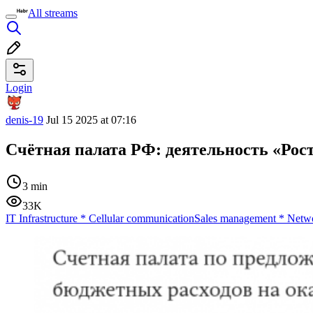
All streams
Login
denis-19
Jul 15 2025 at 07:16
Счётная палата РФ: деятельность «Рос
3 min
33K
IT Infrastructure
*
Cellular communication
Sales management
*
Netw