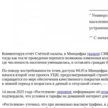
Комментируя отчёт Счётной палаты, в Минцифры
указали
СМИ,
тогда как после проведения переписи возможны изменения кол
где численность населения уменьшилась, и оставлять граждан б
По поводу востребованности точек доступа Wi‑Fi в Минцифры д
начался второй этап проекта УЦН, предусматривающий строите
сокращается по мере обеспечения качественного покрытия моб
в зимний период и возрастать в дачный и отпускной сезон», 
14 июля 2025 года «Ростелеком»
опроверг
информацию об
огр
подтвердили, что условия и тарифы на домашний интернет для
«Ростелеком» уточнил, что при аномально высоком трафике, в