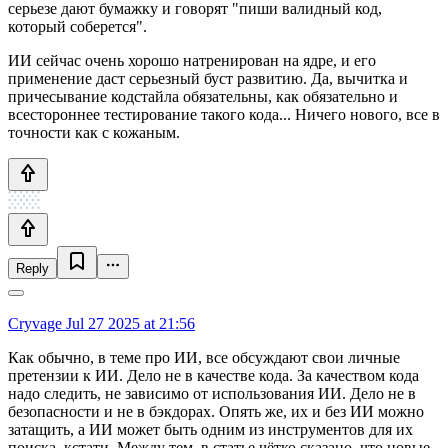
серьезе дают бумажку и говорят "пиши валидный код,
который соберется".
ИИ сейчас очень хорошо натренирован на ядре, и его
применение даст серьезный буст развитию. Да, вычитка и
причесывание кодстайла обязательны, как обязательно и
всестороннее тестирование такого кода... Ничего нового, все в
точности как с кожаным.
Reply
Cryvage
Jul 27 2025 at 21:56
Как обычно, в теме про ИИ, все обсуждают свои личные
претензии к ИИ. Дело не в качестве кода. За качеством кода
надо следить, не зависимо от использования ИИ. Дело не в
безопасности и не в бэкдорах. Опять же, их и без ИИ можно
затащить, а ИИ может быть одним из инструментов для их
поиска, кстати. Между тем, в статье чётко сказано, что новые