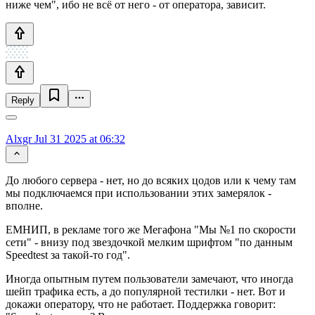
ниже чем", ибо не всё от него - от оператора, зависит.
Reply
Alxgr
Jul 31 2025 at 06:32
До любого сервера - нет, но до всяких цодов или к чему там
мы подключаемся при использовании этих замерялок -
вполне.
ЕМНИП, в рекламе того же Мегафона "Мы №1 по скорости
сети" - внизу под звездочкой мелким шрифтом "по данным
Speedtest за такой-то год".
Иногда опытным путем пользователи замечают, что иногда
шейп трафика есть, а до популярной тестилки - нет. Вот и
докажи оператору, что не работает. Поддержка говорит: