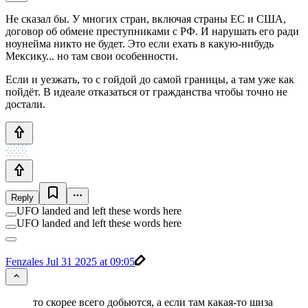
Не сказал бы. У многих стран, включая страны ЕС и США,
договор об обмене преступниками с РФ. И нарушать его ради
ноунейма никто не будет. Это если ехать в какую-нибудь
Мексику... но там свои особенности.
Если и уезжать, то с гойдой до самой границы, а там уже как
пойдёт. В идеале отказаться от гражданства чтобы точно не
достали.
Reply
UFO landed and left these words here
UFO landed and left these words here
Fenzales
Jul 31 2025 at 09:05
то скорее всего добьются, а если там какая-то шиза