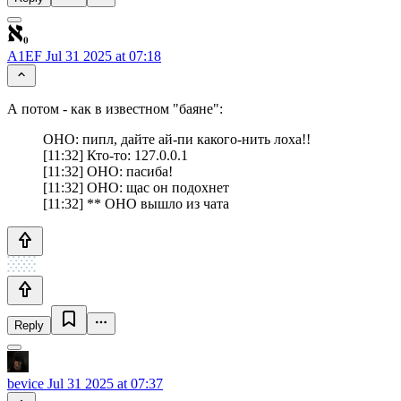
A1EF
Jul 31 2025 at 07:18
А потом - как в известном "баяне":
ОНО: пипл, дайте ай-пи какого-нить лоха!!
[11:32] Кто-то: 127.0.0.1
[11:32] ОНО: пасиба!
[11:32] ОНО: щас он подохнет
[11:32] ** ОНО вышло из чата
Reply
bevice
Jul 31 2025 at 07:37