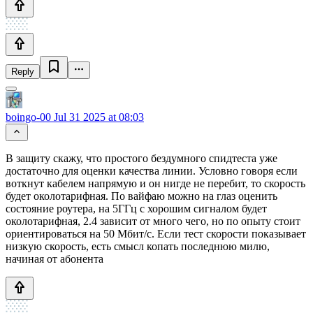
Reply
boingo-00
Jul 31 2025 at 08:03
В защиту скажу, что простого бездумного спидтеста уже
достаточно для оценки качества линии. Условно говоря если
воткнут кабелем напрямую и он нигде не перебит, то скорость
будет околотарифная. По вайфаю можно на глаз оценить
состояние роутера, на 5ГГц с хорошим сигналом будет
околотарифная, 2.4 зависит от много чего, но по опыту стоит
ориентироваться на 50 Мбит/с. Если тест скорости показывает
низкую скорость, есть смысл копать последнюю милю,
начиная от абонента