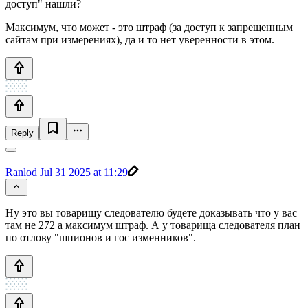
доступ" нашли?
Максимум, что может - это штраф (за доступ к запрещенным
сайтам при измерениях), да и то нет уверенности в этом.
Reply
Ranlod
Jul 31 2025 at 11:29
Ну это вы товарищу следователю будете доказывать что у вас
там не 272 а максимум штраф. А у товарища следователя план
по отлову "шпионов и гос изменников".