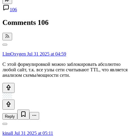
106
Comments
106
LlmOxygen
Jul 31 2025 at 04:59
С этой формулировкой можно заблокировать абсолютно
любой сайт, т.к. все узлы сети считывают TTL, что является
анализом схемы/мощности сети.
Reply
kinall
Jul 31 2025 at 05:11