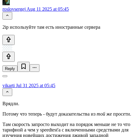
roslovsergej
Aug 11 2025 at 05:45
2ip используйте там есть иностранные сервера
Reply
vikarti
Jul 31 2025 at 05:45
Врядли.
Потому что теперь - будут доказательства из
той
же просети.
Там скорость запросто выходит на порядок меньше не то что
тарифной а чем у speedtest'а с включенными средствами для
изучения новейших достижения лживой западной