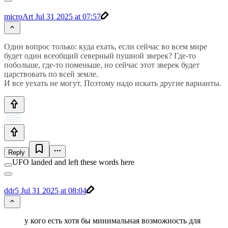
microArt
Jul 31 2025 at 07:57
Один вопрос только: куда ехать, если сейчас во всем мире
будет один всеобщий северный пушной зверек? Где-то
побольше, где-то поменьше, но сейчас этот зверек будет
царствовать по всей земле.
И все уехать не могут. Поэтому надо искать другие варианты.
Reply
UFO landed and left these words here
ddr5
Jul 31 2025 at 08:04
у кого есть хотя бы минимальная возможность для