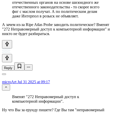
отечественных органов на основе шизоидного же
отечественного законодательства - то скорее всего
фиг с маслом получат. А по политическим делам
даже Интерпол в розыск не объявляет.
А зачем из-за Ripe Atlas Probe заводить политическое? Вменят
"272 Неправомерный доступ к компьютерной информации" и
никто не будет разбираться.
Reply
microArt
Jul 31 2025 at 09:17
Вменят "272 Неправомерный доступ к
компьютерной информации".
Ну что Вы за ерунду пишете? Где Вы там "неправомерный