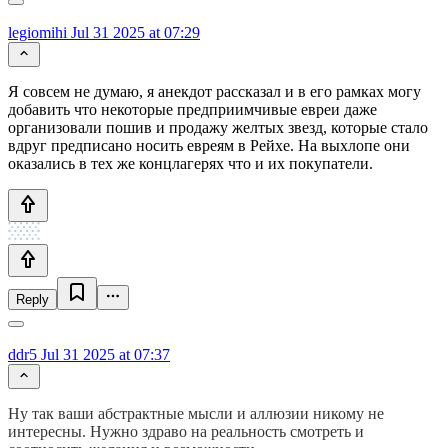
legiomihi
Jul 31 2025 at 07:29
Я совсем не думаю, я анекдот рассказал и в его рамках могу
добавить что некоторые предприимчивые евреи даже
организовали пошив и продажу желтых звезд, которые стало
вдруг предписано носить евреям в Рейхе. На выхлопе они
оказались в тех же концлагерях что и их покупатели.
Reply
ddr5
Jul 31 2025 at 07:37
Ну так ваши абстрактные мысли и аллюзии никому не
интересны. Нужно здраво на реальность смотреть и