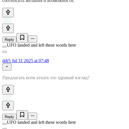
соотносить желания и возможности.
Reply
UFO landed and left these words here
ddr5
Jul 31 2025 at 07:48
Предлагать всем уехать это здравый взгляд?
Reply
UFO landed and left these words here