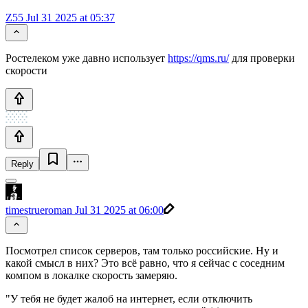
Z55
Jul 31 2025 at 05:37
Ростелеком уже давно использует
https://qms.ru/
для проверки
скорости
Reply
timestrueroman
Jul 31 2025 at 06:00
Посмотрел список серверов, там только российские. Ну и
какой смысл в них? Это всё равно, что я сейчас с соседним
компом в локалке скорость замеряю.
"У тебя не будет жалоб на интернет, если отключить