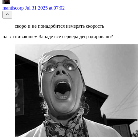
mantiscorp
Jul 31 2025 at 07:02
скоро и не понадобится измерять скорость
на загнивающем Западе все сервера деградировали?