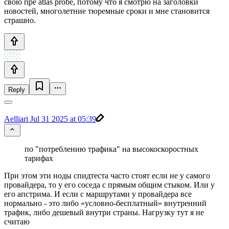
свою ripe atlas probe, потому что я смотрю на заголовки
новостей, многолетние тюремные сроки и мне становится
страшно.
Reply
Aelliari
Jul 31 2025 at 05:39
по "потреблению трафика" на высокоскоростных
тарифах
При этом эти ноды спидтеста часто стоят если не у самого
провайдера, то у его соседа с прямым общим стыком. Или у
его апстрима. И если с маршрутами у провайдера все
нормально - это либо «условно-бесплатный» внутренний
трафик, либо дешевый внутри страны. Нагрузку тут я не
считаю