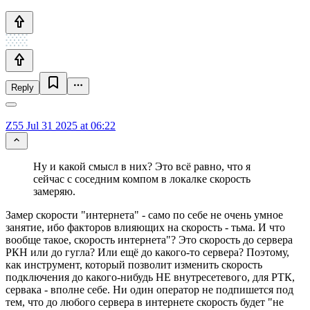
Reply
Z55
Jul 31 2025 at 06:22
Ну и какой смысл в них? Это всё равно, что я
сейчас с соседним компом в локалке скорость
замеряю.
Замер скорости "интернета" - само по себе не очень умное
занятие, ибо факторов влияющих на скорость - тьма. И что
вообще такое, скорость интернета"? Это скорость до сервера
РКН или до гугла? Или ещё до какого-то сервера? Поэтому,
как инструмент, который позволит изменить скорость
подключения до какого-нибудь НЕ внутресетевого, для РТК,
сервака - вполне себе. Ни один оператор не подпишется под
тем, что до любого сервера в интернете скорость будет "не