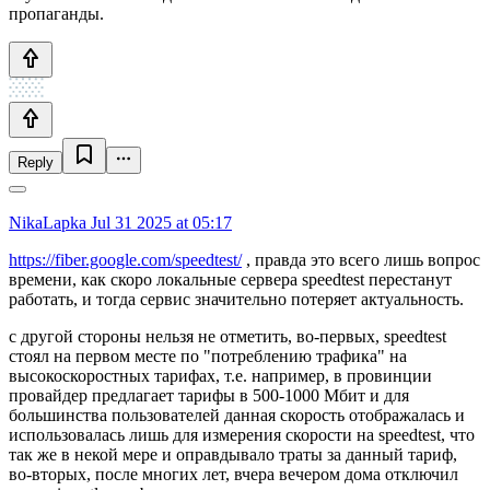
пропаганды.
Reply
NikaLapka
Jul 31 2025 at 05:17
https://fiber.google.com/speedtest/
, правда это всего лишь вопрос
времени, как скоро локальные сервера speedtest перестанут
работать, и тогда сервис значительно потеряет актуальность.
с другой стороны нельзя не отметить, во-первых, speedtest
стоял на первом месте по "потреблению трафика" на
высокоскоростных тарифах, т.е. например, в провинции
провайдер предлагает тарифы в 500-1000 Мбит и для
большинства пользователей данная скорость отображалась и
использовалась лишь для измерения скорости на speedtest, что
так же в некой мере и оправдывало траты за данный тариф,
во-вторых, после многих лет, вчера вечером дома отключил