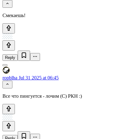
Смекаешь!
Reply
ropblha
Jul 31 2025 at 06:45
Все что пингуется - лочим (С) РКН :)
Reply