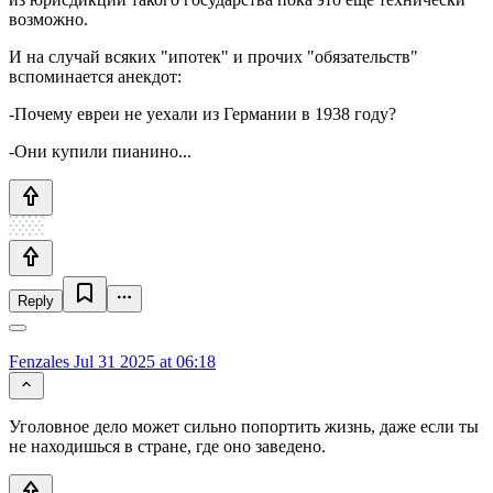
возможно.
И на случай всяких "ипотек" и прочих "обязательств"
вспоминается анекдот:
-Почему евреи не уехали из Германии в 1938 году?
-Они купили пианино...
Reply
Fenzales
Jul 31 2025 at 06:18
Уголовное дело может сильно попортить жизнь, даже если ты
не находишься в стране, где оно заведено.