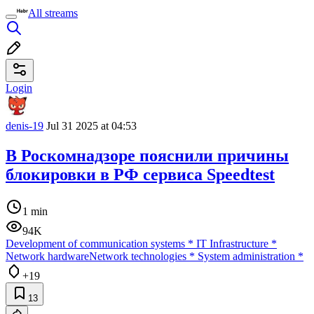
All streams
Login
denis-19
Jul 31 2025 at 04:53
В Роскомнадзоре пояснили причины
блокировки в РФ сервиса Speedtest
1 min
94K
Development of communication systems
*
IT Infrastructure
*
Network hardware
Network technologies
*
System administration
*
+19
13