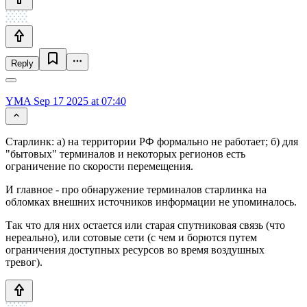
Reply
YMA
Sep 17 2025 at 07:40
Старлинк: а) на территории РФ формально не работает; б) для
"бытовых" терминалов и некоторых регионов есть
ограничение по скорости перемещения.
И главное - про обнаружение терминалов старлинка на
обломках внешних источников информации не упоминалось.
Так что для них остается или старая спутниковая связь (что
нереально), или сотовые сети (с чем и борются путем
ограничения доступных ресурсов во время воздушных
тревог).