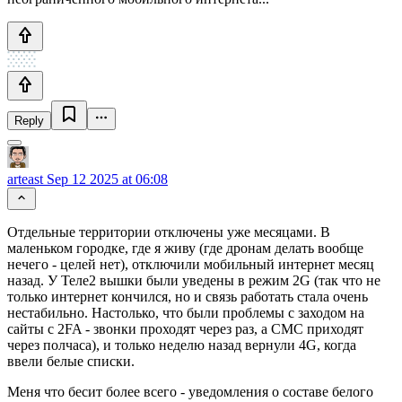
Reply
arteast
Sep 12 2025 at 06:08
Отдельные территории отключены уже месяцами. В
маленьком городке, где я живу (где дронам делать вообще
нечего - целей нет), отключили мобильный интернет месяц
назад. У Теле2 вышки были уведены в режим 2G (так что не
только интернет кончился, но и связь работать стала очень
нестабильно. Настолько, что были проблемы с заходом на
сайты с 2FA - звонки проходят через раз, а СМС приходят
через полчаса), и только неделю назад вернули 4G, когда
ввели белые списки.
Меня что бесит более всего - уведомления о составе белого