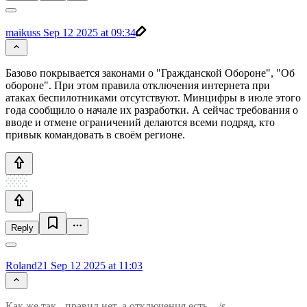
maikuss
Sep 12 2025 at 09:34
Базово покрывается законами о "Гражданской Обороне", "Об
обороне". При этом правила отключения интернета при
атаках беспилотниками отсутствуют. Минцифры в июле этого
года сообщило о начале их разработки. А сейчас требования о
вводе и отмене ограничений делаются всеми подряд, кто
привык командовать в своём регионе.
Reply
Roland21
Sep 12 2025 at 11:03
Как же так - правил нет, а отключения есть... /s