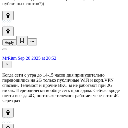
публичных спотов?))
Reply
MrRitm
Sep 20 2025 at 20:52
Когда сети с утра до 14-15 часов дня принудительно
переводились на 2G только публичные WiFi и корп.VPN
спасали. Телемост и прочие ВКС-ы не работают при 2G
никак. Периодически вообще сеть пропадала. Сейчас вроде
почти всегда 4G, но тот-же телемост работает через этот 4G
через раз.