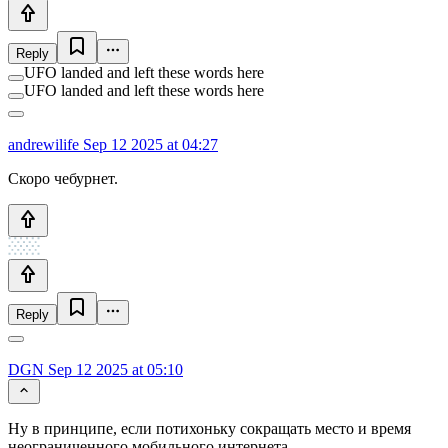
Reply
UFO landed and left these words here
UFO landed and left these words here
andrewilife
Sep 12 2025 at 04:27
Скоро чебурнет.
Reply
DGN
Sep 12 2025 at 05:10
Ну в принципе, если потихоньку сокращать место и время
неограниченного мобильного интернета...