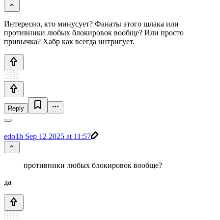
Интересно, кто минусует? Фанаты этого шлака или
противники любых блокировок вообще? Или просто
привычка? Хабр как всегда интригует.
Reply
edo1h
Sep 12 2025 at 11:57
противники любых блокировок вообще?
да