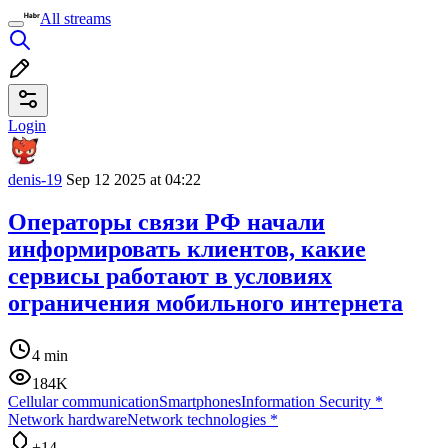
All streams
Login
denis-19
Sep 12 2025 at 04:22
Операторы связи РФ начали
информировать клиентов, какие
сервисы работают в условиях
ограничения мобильного интернета
4 min
184K
Cellular communication
Smartphones
Information Security
*
Network hardware
Network technologies
*
+14