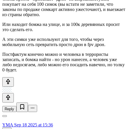
покупает на себя 100 симок (вы кстати не заметили, что
законы по продаже симкарт активно ужесточают), и выезжает
из страны обратно.
Или находит бомжа на улице, и за 100к деревянных просит
это сделать его.
А эти симки уже используют для того, чтобы через
мобильную сеть превратить просто дрон в fpv дрон.
Постфактум конечно можно и человека в террористы
записать, и бомжа найти - но урон нанесен, а человек уже
либо недосягаем, либо можно его посадить навечно, но толку
0 будет.
Reply
YMA
Sep 18 2025 at 15:36