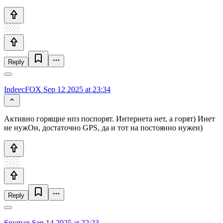
Reply
IndeecFOX
Sep 12 2025 at 23:34
Активно горящие нпз поспорят. Интернета нет, а горят) Инет
не нужОн, достаточно GPS, да и тот на постоянно нужен)
Reply
Spyman
Sep 14 2025 at 22:23