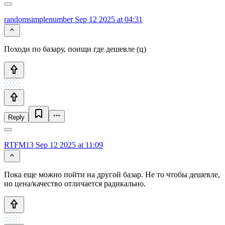
randomsimplenumber
Sep 12 2025 at 04:31
Походи по базару, поищи где дешевле (ц)
Reply
RTFM13
Sep 12 2025 at 11:09
Пока еще можно пойти на другой базар. Не то чтобы дешевле,
но цена/качество отличается радикально.