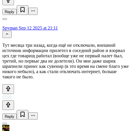
Reply
Spyman
Sep 12 2025 at 21:11
Тут месяца три назад, когда ещё не отключали, внешний
источник информации прилетел в соседний район и взорвал
цех где товарищ работал (вообще уже не первый налет был,
третий, но первые два не долетели). Он мне даже шарик
шрапнели принес как сувенир (в это время на смене благо уже
никого небыло), а как стали отключать интернет, больше
такого не было.
Reply