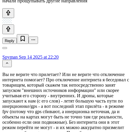
начали прощупывать другие направления
Reply
Spyman
Sep 14 2025 at 22:20
Вы не верите что прилетает? Или не верите что отключение
интернета помогает? Про отключение интернета я беседовал с
товарищем, который скажем так непосредственно занят
запуском "внешних источников информации" или скорее
учитывая его сторону - внутренних. И дроны, которые
запускают к нам (с его слов) - летят большую часть пути по
инерционнке/gps - а вот последний этап прилёта - в режиме
fpv (потому что gps сбивают, а инерционка неточная, да и
объекты на картах могут быть не точно там где реальности,
особенно если они подвижные). Без интернета они в этот
режим перейти не могут - и их можно аккуратно призмелит