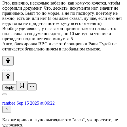
Это, конечно, несколько забавно, как кому-то хочется, чтобы
оформили документ. Что, дескать, документа нет, значит не
правильно. Бьют то по морде, а не по паспорту, поэтому не
важно, есть он или нет (я бы даже сказал, лучше, если его нет -
ведь тогда не придется потом кучу всего отменять).
Вообще удивляюсь, у нас закон принять такого плана - это
полчасика в госдуме посидеть, по 10 минут на чтение и
президент подпишет еще минут за 5.
Алсо, блокировка BBC и etc от блокировки Раша Тудей не
отличается буквально ничем в глобальном смысле.
Reply
rambee
Sep 15 2025 at 06:22
Как же криво и глупо выглядит это "алсо", уж простите, не
удержался.