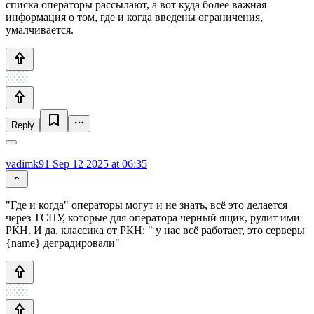
списка операторы рассылают, а вот куда более важная
информация о том, где и когда введены ограничения,
умалчивается.
Reply
vadimk91
Sep 12 2025 at 06:35
"Где и когда" операторы могут и не знать, всё это делается
через ТСПУ, которые для оператора черный ящик, рулит ими
РКН. И да, классика от РКН: " у нас всё работает, это серверы
{name} деградировали"