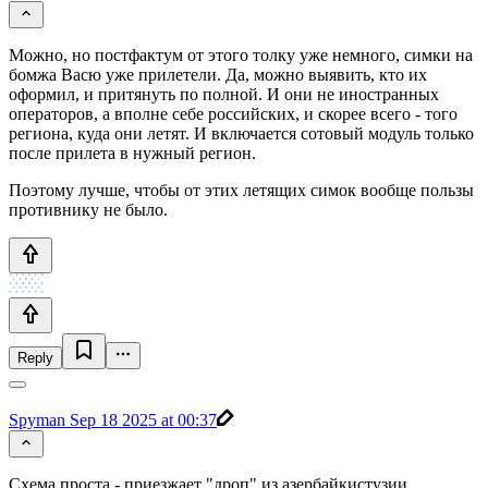
Можно, но постфактум от этого толку уже немного, симки на
бомжа Васю уже прилетели. Да, можно выявить, кто их
оформил, и притянуть по полной. И они не иностранных
операторов, а вполне себе российских, и скорее всего - того
региона, куда они летят. И включается сотовый модуль только
после прилета в нужный регион.
Поэтому лучше, чтобы от этих летящих симок вообще пользы
противнику не было.
Reply
Spyman
Sep 18 2025 at 00:37
Схема проста - приезжает "дроп" из азербайкистузии,