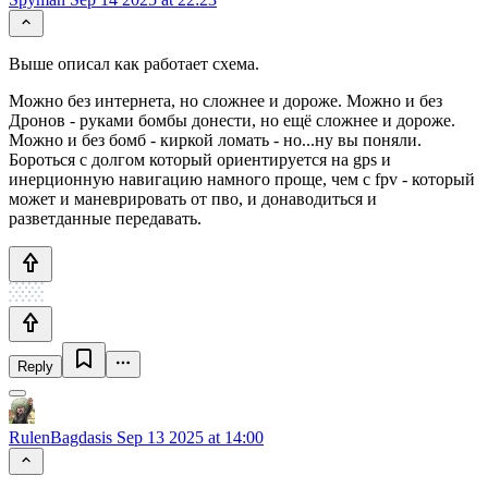
Выше описал как работает схема.
Можно без интернета, но сложнее и дороже. Можно и без
Дронов - руками бомбы донести, но ещё сложнее и дороже.
Можно и без бомб - киркой ломать - но...ну вы поняли.
Бороться с долгом который ориентируется на gps и
инерционную навигацию намного проще, чем с fpv - который
может и маневрировать от пво, и донаводиться и
разветданные передавать.
Reply
RulenBagdasis
Sep 13 2025 at 14:00