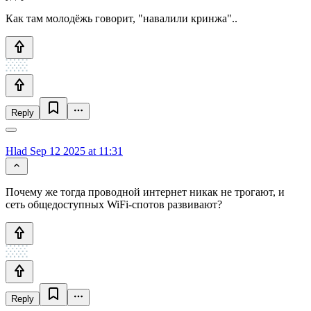
Как там молодёжь говорит, "навалили кринжа"..
Reply
Hlad
Sep 12 2025 at 11:31
Почему же тогда проводной интернет никак не трогают, и
сеть общедоступных WiFi-спотов развивают?
Reply