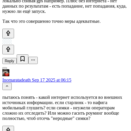
локально сбивая gps например. Плюс без интернета - нет
данных по результатам - есть попадание, нет попадания, куда,
нужно ли ещё запуск.
Так что это совершенно точно меры адекватные.
Reply
Inomaratadeath
Sep 17 2025 at 06:15
пытаюсь понять - какой интернет используется во внешних
источниках информации. если старлинк - то нафига
мобильный глушить? если симки - неужели операторам
сложно их отследить? Или можно гасить роуминг вообще
полностью, чтоб отсечь "неродные" симки?