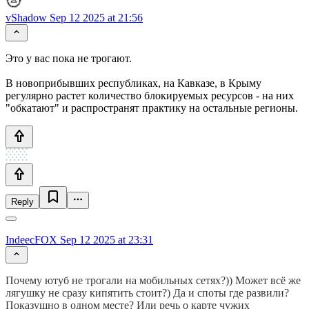
vShadow
Sep 12 2025 at 21:56
Это у вас пока не трогают.
В новоприбывших республиках, на Кавказе, в Крыму
регулярно растет количество блокируемых ресурсов - на них
"обкатают" и распространят практику на остальные регионы.
Reply
IndeecFOX
Sep 12 2025 at 23:31
Почему ютуб не трогали на мобильных сетях?)) Может всё же
лягушку не сразу кипятить стоит?) Да и споты где развили?
Показушно в одном месте? Или речь о карте чужих