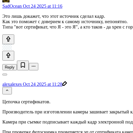
SadOcean
Oct 24 2025 at 11:16
Это лишь докажет, что этот источник сделал кадр.
Как это поможет с доверием к самому источнику, непонятно.
Типа "вот сертификат, что Я - это Я", а кто таков - да хрен с го
Reply
alexalexes
Oct 24 2025 at 11:28
Цепочка сертификатов.
Производитель при изготовлении камеры зашивает закрытый к
Камера при съемке подписывает каждый кадр электронной по
При проверке фотоснимка проверяется эп от сертификата камер