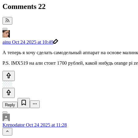
Comments
22
ainu
Oct 24 2025 at 10:49
А теперь я хочу сделать самодельный аппарат на основе малинк
P.S. IMX519 на али стоит 1700 рублей, какой нибудь orange pi ze
Reply
Krenodator
Oct 24 2025 at 11:28