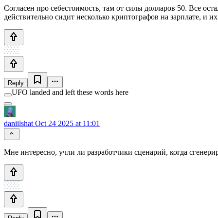
Согласен про себестоимость, там от силы долларов 50. Все ост
действительно сидит несколько криптографов на зарплате, и их
Reply
UFO landed and left these words here
daniilshat
Oct 24 2025 at 11:01
Мне интересно, учли ли разработчики сценарий, когда сгенер