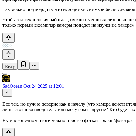
Так можно подтвердить, что исходники снимков были сделаны 
Чтобы эта технология работала, нужно именно железное исполн
только первый экземпляр камеры попадет на изучение хакерам.
Reply
SadOcean
Oct 24 2025 at 12:01
Все так, но нужно доверие как к началу (что камера действител
лишь этот производитель, или могут быть другие? Кто будет их
Ну и в конечном итоге можно просто сфоткать экран/фотограф