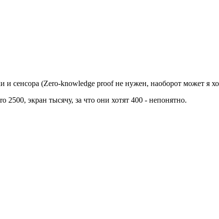
и и сенсора (Zero-knowledge proof не нужен, наоборот может я 
ro 2500, экран тысячу, за что они хотят 400 - непонятно.