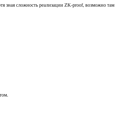
отя зная сложность реализации ZK-proof, возможно там
том.