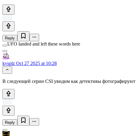
Reply
UFO landed and left these words here
kysplz
Oct 27 2025 at 10:28
В следующей серии CSI увидим как детективы фотографируют
Reply