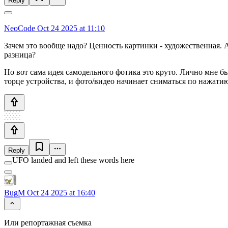
Reply
NeoCode
Oct 24 2025 at 11:10
Зачем это вообще надо? Ценность картинки - художественная. А
разница?
Но вот сама идея самодельного фотика это круто. Лично мне б
торце устройства, и фото/видео начинает сниматься по нажат
Reply
UFO landed and left these words here
BugM
Oct 24 2025 at 16:40
Или репортажная съемка