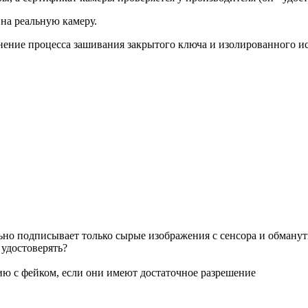
на реальную камеру.
ение процесса зашивания закрытого ключа и изолированного испо
ьно подписывает только сырые изображения с сенсора и обмануть е
 удостоверять?
ию с фейком, если они имеют достаточное разрешение