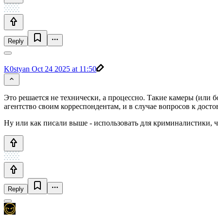
Reply
K0styan
Oct 24 2025 at 11:50
Это решается не технически, а процессно. Такие камеры (или 
агентство своим корреспондентам, и в случае вопросов к дост
Ну или как писали выше - использовать для криминалистики, 
Reply