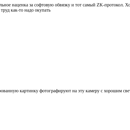
альное наценка за софтовую обвязку и тот самый ZK-протокол. Х
 труд как-то надо окупать
ированную картинку фотографируют на эту камеру с хорошим све