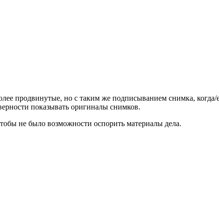
более продвинутые, но с таким же подписыванием снимка, когда/
оверности показывать оригиналы снимков.
чтобы не было возможности оспорить материалы дела.