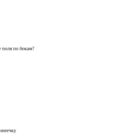
 поля по бокам?
линеечку