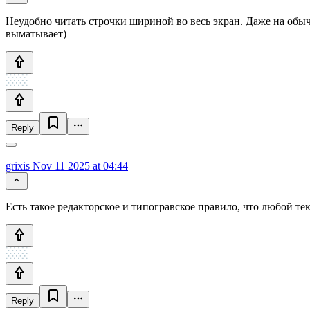
Неудобно читать строчки шириной во весь экран. Даже на обыч
выматывает)
Reply
grixis
Nov 11 2025 at 04:44
Есть такое редакторское и типогравское правило, что любой те
Reply