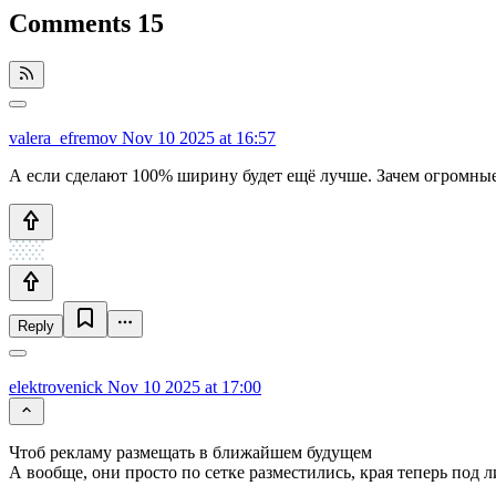
Comments
15
valera_efremov
Nov 10 2025 at 16:57
А если сделают 100% ширину будет ещё лучше. Зачем огромные
Reply
elektrovenick
Nov 10 2025 at 17:00
Чтоб рекламу размещать в ближайшем будущем
А вообще, они просто по сетке разместились, края теперь под 