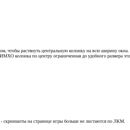
том, чтобы растянуть центральную колонку на всю ширину окна.
 ИМХО колонка по центру ограниченная до удобного размера эт
я - скриншоты на странице игры больше не листаются по ЛКМ.