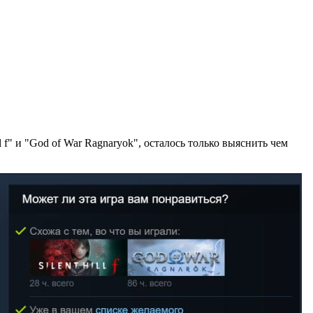
 f" и "God of War Ragnaryok", осталось только выяснить чем