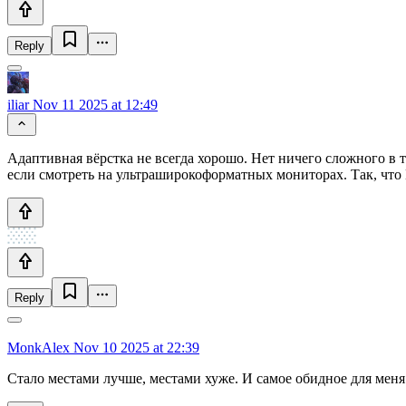
Reply
iliar
Nov 11 2025 at 12:49
Адаптивная вёрстка не всегда хорошо. Нет ничего сложного в 
если смотреть на ультраширокоформатных мониторах. Так, что
Reply
MonkAlex
Nov 10 2025 at 22:39
Стало местами лучше, местами хуже. И самое обидное для мен