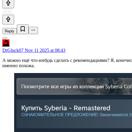
Reply
DrGluck07
Nov 11 2025 at 08:43
А можно ещё что-нибудь сделать с рекомендациями? Я, конечно, 
именно похожа.