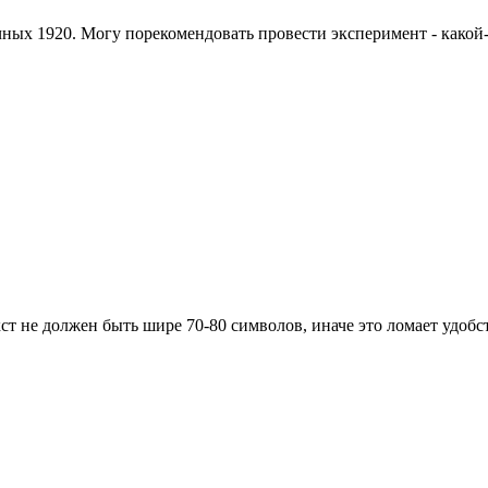
ных 1920. Могу порекомендовать провести эксперимент - какой-н
кст не должен быть шире 70-80 символов, иначе это ломает удобс