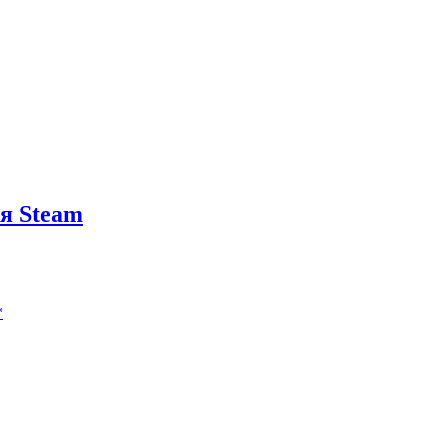
я Steam
*