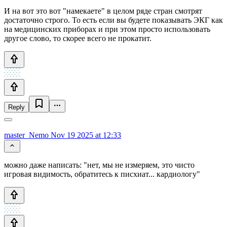
И на вот это вот "намекаете" в целом ряде стран смотрят
достаточно строго. То есть если вы будете показывать ЭКГ как
на медицинских приборах и при этом просто использовать
другое слово, то скорее всего не прокатит.
Reply
master_Nemo
Nov 19 2025 at 12:33
можно даже написать: "нет, мы не измеряем, это чисто
игровая видимость, обратитесь к писхиат... кардиологу"