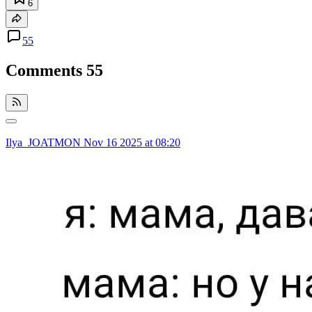
6
55
Comments
55
Ilya_JOATMON
Nov 16 2025 at 08:20