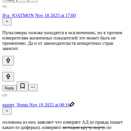
Ilya_JOATMON
Nov 18 2025 at 17:00
Пульсомеры похоже находятся в исключениях, но к прочим
измерителям жизненных показателей это может быть не
применимо. Да и от законодательств конкретных стран
зависит.
Reply
master_Nemo
Nov 19 2025 at 08:16
половина из них заявляет что измеряет АД (и правда пишет
какие-то циферки). измеряют
методом кручу-верчу
по