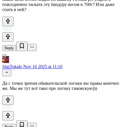
повседневно таскать эту бандуру весом в 700г? Или даже
спать в ней?
Reply
StasTukalo
Nov 16 2025 at 11:10
Да с точки зрения обывательской логики вы правы конечно
же. Мы же тут всё таки про логику гиковскую)))
Reply