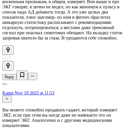
косвенным признакам, в общем, измеряет. Вон выше и про
ЭКГ говорят, я лично не видел, но как минимум к пульсу в
список надо АД добавить тогда. А это уже целых два
показателя, плюс шагомер- по ним в фитнес-браслетах
шикарную статистику расписывают с рекомендациями
отдохнуть, потренироваться, а местами даже тревожный
сигнал при опасных симптомах обещают. На вкладку статов
здоровья хватило бы за глаза. И продаются себе спокойно.
Reply
Kanut
Nov 19 2025 at 11:53
Вы можете спокойно продавать гаджет, который измеряет
ЭКГ, если при этом вы нигде даже не намекаете что он
измеряет ЭКГ. Аналогично и с другими медицинскими
показателями.