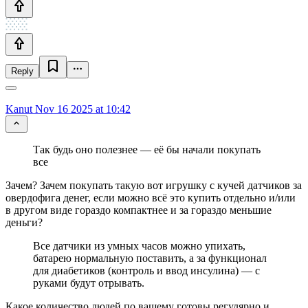
Reply
Kanut
Nov 16 2025 at 10:42
Так будь оно полезнее — её бы начали покупать
все
Зачем? Зачем покупать такую вот игрушку с кучей датчиков за
овердофига денег, если можно всё это купить отдельно и/или
в другом виде гораздо компактнее и за гораздо меньшие
деньги?
Все датчики из умных часов можно упихать,
батарею нормальную поставить, а за функционал
для диабетиков (контроль и ввод инсулина) — с
руками будут отрывать.
Какое количество людей по вашему готовы регулярно и