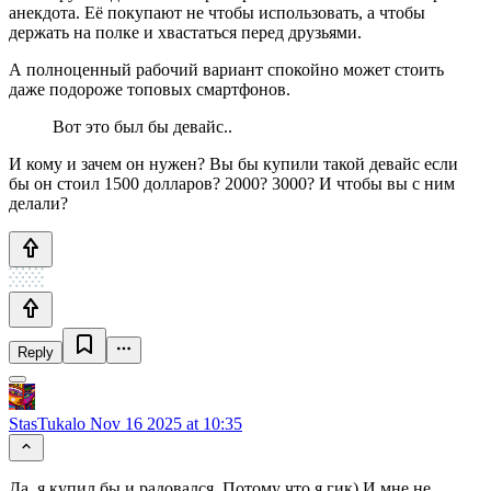
анекдота. Её покупают не чтобы использовать, а чтобы
держать на полке и хвастаться перед друзьями.
А полноценный рабочий вариант спокойно может стоить
даже подороже топовых смартфонов.
Вот это был бы девайс..
И кому и зачем он нужен? Вы бы купили такой девайс если
бы он стоил 1500 долларов? 2000? 3000? И чтобы вы с ним
делали?
Reply
StasTukalo
Nov 16 2025 at 10:35
Да, я купил бы и радовался. Потому что я гик) И мне не