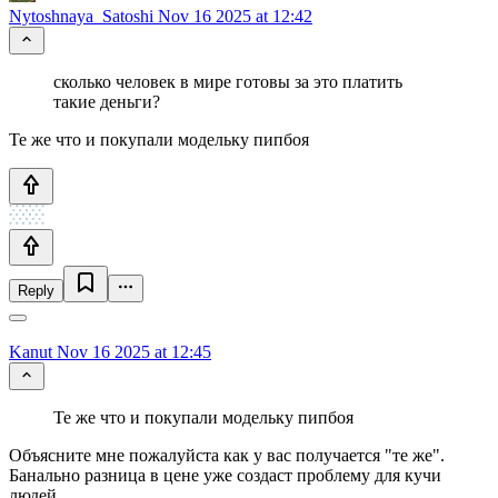
Nytoshnaya_Satoshi
Nov 16 2025 at 12:42
сколько человек в мире готовы за это платить
такие деньги?
Те же что и покупали модельку пипбоя
Reply
Kanut
Nov 16 2025 at 12:45
Те же что и покупали модельку пипбоя
Объясните мне пожалуйста как у вас получается "те же".
Банально разница в цене уже создаст проблему для кучи
людей.