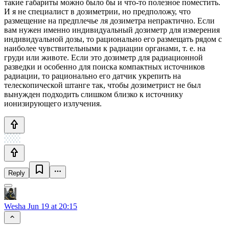
такие габариты можно было бы и что-то полезное поместить.
И я не специалист в дозиметрии, но предположу, что
размещение на предплечье ля дозиметра непрактично. Если
вам нужен именно индивидуальный дозиметр для измерения
индивидуальной дозы, то рационально его размещать рядом с
наиболее чувствительными к радиации органами, т. е. на
груди или животе. Если это дозиметр для радиационной
разведки и особенно для поиска компактных источников
радиации, то рационально его датчик укрепить на
телескопической штанге так, чтобы дозиметрист не был
вынужден подходить слишком близко к источнику
ионизирующего излучения.
Reply
Wesha
Jun 19 at 20:15