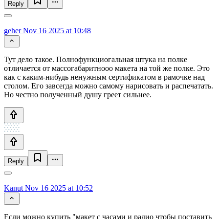
Reply
geher
Nov 16 2025 at 10:48
Тут дело такое. Полнофункциогальная штука на полке
отличается от массогабаритнооо макета на той же полке. Это
как с каким-нибудь ненужным сертификатом в рамочке над
столом. Его завсегда можно самому нарисовать и распечатать.
Но честно полученный душу греет сильнее.
Reply
Kanut
Nov 16 2025 at 10:52
Если можно купить "макет с часами и радио чтобы поставить