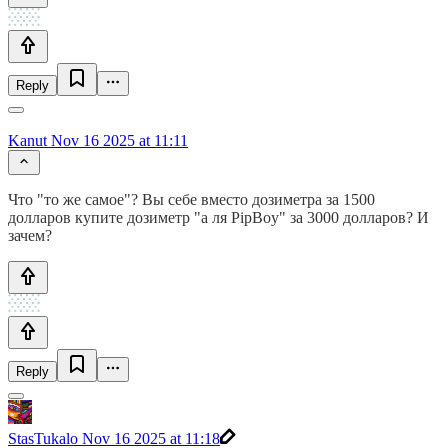
Reply
Kanut
Nov 16 2025 at 11:11
Что "то же самое"? Вы себе вместо дозиметра за 1500
долларов купите дозиметр "а ля PipBoy" за 3000 долларов? И
зачем?
Reply
StasTukalo
Nov 16 2025 at 11:18