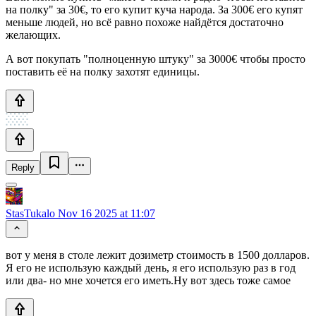
на полку" за 30€, то его купит куча народа. За 300€ его купят
меньше людей, но всё равно похоже найдётся достаточно
желающих.
А вот покупать "полноценную штуку" за 3000€ чтобы просто
поставить её на полку захотят единицы.
Reply
StasTukalo
Nov 16 2025 at 11:07
вот у меня в столе лежит дозиметр стоимость в 1500 долларов.
Я его не использую каждый день, я его использую раз в год
или два- но мне хочется его иметь.Ну вот здесь тоже самое