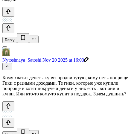
Reply
Nytoshnaya_Satoshi
Nov 20 2025 at 16:03
Кому хватит денег - купят продвинутую, кому нет - попроще.
Гики с разными доходами. Те гики, которые уже купили
попроще и хотят покруче и деньги у них есть - вот они и
купят. Или кто-то кому-то купит в подарок. Зачем душнить?