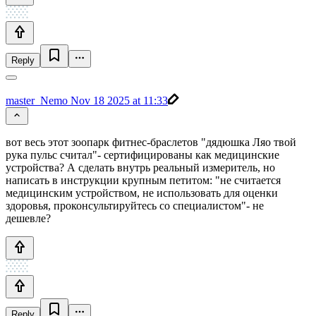
Reply
master_Nemo
Nov 18 2025 at 11:33
вот весь этот зоопарк фитнес-браслетов "дядюшка Ляо твой
рука пульс считал"- сертифицированы как медицинские
устройства? А сделать внутрь реальный измеритель, но
написать в инструкции крупным петитом: "не считается
медицинским устройством, не использовать для оценки
здоровья, проконсультируйтесь со специалистом"- не
дешевле?
Reply