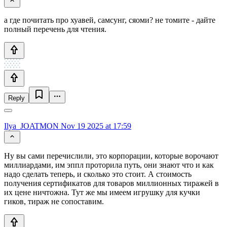
а где почитать про хуавей, самсунг, сяоми? не томите - дайте
полный перечень для чтения.
Reply
Ilya_JOATMON
Nov 19 2025 at 17:59
Ну вы сами перечислили, это корпорации, которые ворочают
миллиардами, им эппл проторила путь, они знают что и как
надо сделать теперь, и сколько это стоит. А стоимость
получения сертификатов для товаров миллионных тиражей в
их цене ничтожна. Тут же мы имеем игрушку для кучки
гиков, тираж не сопоставим.