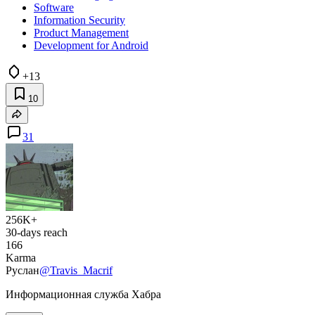
Software
Information Security
Product Management
Development for Android
+13
10
31
256K+
30-days reach
166
Karma
Руслан
@Travis_Macrif
Информационная служба Хабра