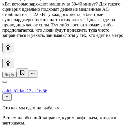
кВт, которые заряжают машину за 30-40 минут? Для такого
сценария идеально подходят дешевые медленные AC-
столбики на 11-22 кВт у каждого места, а быстрые
суперчарджеры нужны на трассах или у ТЦ/кафе, где ты
проводишь час от силы. Тут либо логика хромает, либо
предполагается, что люди будут приезжать туда чисто
заправиться и уехать, занимая слоты у тех, кто едет на метро
Reply
cofein51
Jan 12 at 16:56
Это как мы едем на рыбалку.
Встаем на обычной заправке, курим, кофе пьем, хот-доги
завтракаем.