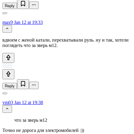
Reply
max9
Jan 12 at 19:33
вдвоем с женой катали, перехватывали руль. ну и так, хотели
поглядеть что за зверь м12.
Reply
vm03
Jan 12 at 19:38
что за зверь м12
Точно не дорога для электромобилей :))