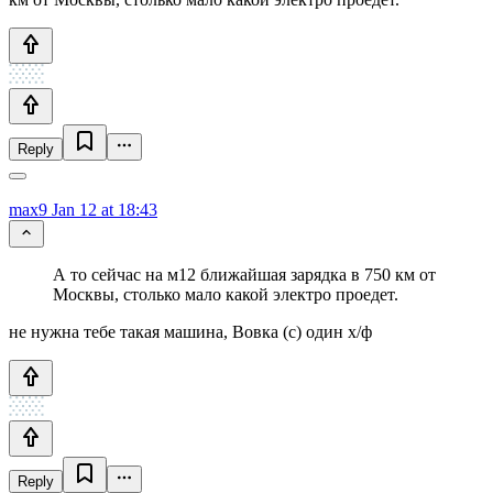
Reply
max9
Jan 12 at 18:43
А то сейчас на м12 ближайшая зарядка в 750 км от
Москвы, столько мало какой электро проедет.
не нужна тебе такая машина, Вовка (с) один х/ф
Reply