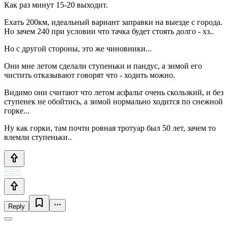
Как раз минут 15-20 выходит.
Ехать 200км, идеальный вариант заправки на выезде с города.
Но зачем 240 при условии что тачка будет стоять долго - хз..
Но с другой стороны, это же чиновники...
Они мне летом сделали ступеньки и пандус, а зимой его
чистить отказывают говорят что - ходить можно.
Видимо они считают что летом асфальт очень скользкий, и без
ступенек не обойтись, а зимой нормально ходится по снежной
горке...
Ну как горки, там почти ровная тротуар был 50 лет, зачем то
влемли ступеньки..
Reply