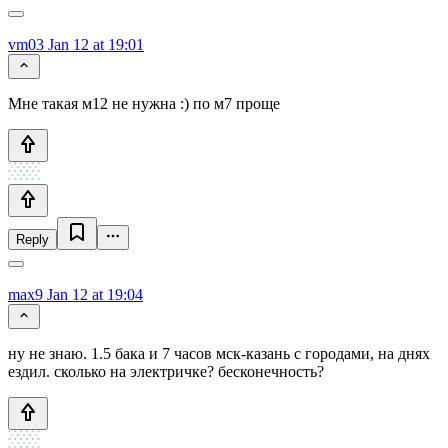
vm03
Jan 12 at 19:01
Мне такая м12 не нужна :) по м7 проще
Reply
max9
Jan 12 at 19:04
ну не знаю. 1.5 бака и 7 часов мск-казань с городами, на днях
ездил. сколько на электричке? бесконечность?