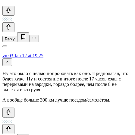
Reply
vm03
Jan 12 at 19:25
Ну это было с целью попробовать как оно. Предполагал, что
будет хуже. Ну и состояние в итоге после 17 часов езды с
перерывами на зарядки, гораздо бодрее, чем после 8 не
вылезая из-за руля.
А вообще больше 300 км лучше поездом/самолётом.