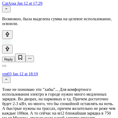
CatAssa
Jan 12 at 17:29
Возможно, была выделена сумма на целевое использование,
освоили.
Reply
vm03
Jan 12 at 18:19
Тоже не понимаю эти "хабы"... Для комфортного
использования электро в городе нужно много медленных
зарядок. Во дворах, на парковках и тд. Причем достаточно
будет 2-3 кВт, но много, что бы спокойной оставлять на ночь.
А быстрые нужны на трассах, причем желательно не реже чем
каждые 100км. А то сейчас на м12 ближайшая зарядка в 750
км от Москвы, столько мало какой электро проедет.