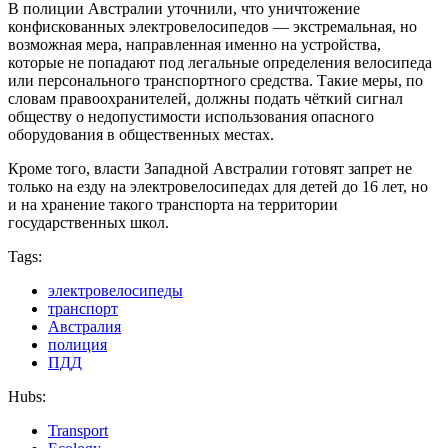
В полиции Австралии уточнили, что уничтожение
конфискованных электровелосипедов — экстремальная, но
возможная мера, направленная именно на устройства,
которые не попадают под легальные определения велосипеда
или персонального транспортного средства. Такие меры, по
словам правоохранителей, должны подать чёткий сигнал
обществу о недопустимости использования опасного
оборудования в общественных местах.
Кроме того, власти Западной Австралии готовят запрет не
только на езду на электровелосипедах для детей до 16 лет, но
и на хранение такого транспорта на территории
государственных школ.
Tags:
электровелосипеды
транспорт
Австралия
полиция
ПДД
Hubs:
Transport