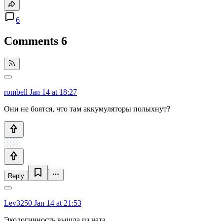
6
Comments
6
rombell
Jan 14 at 18:27
Они не боятся, что там аккумуляторы полыхнут?
Reply
Lev3250
Jan 14 at 21:53
Экологичность вышла из чата...