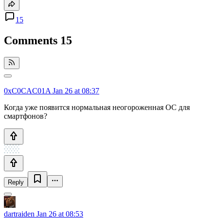
15
Comments
15
0xC0CAC01A
Jan 26 at 08:37
Когда уже появится нормальная неогороженная ОС для
смартфонов?
Reply
dartraiden
Jan 26 at 08:53