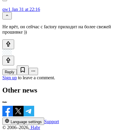
qw1
Jan 31 at 22:16
Не врёт, он сейчас с factory приходит на более свежей
прошивке ))
Reply
Sign up
to leave a comment.
Other news
Support
Language settings
© 2006–2026,
Habr