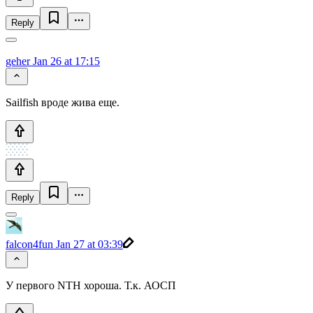
Reply
geher
Jan 26 at 17:15
Sailfish вроде жива еще.
Reply
falcon4fun
Jan 27 at 03:39
У первого NTH хороша. Т.к. АОСП