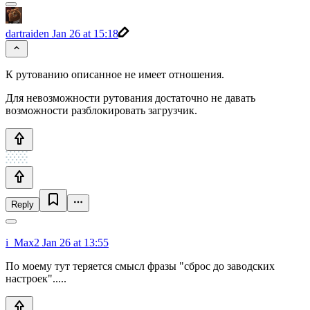
dartraiden
Jan 26 at 15:18
К рутованию описанное не имеет отношения.
Для невозможности рутования достаточно не давать
возможности разблокировать загрузчик.
Reply
i_Max2
Jan 26 at 13:55
По моему тут теряется смысл фразы "сброс до заводских
настроек".....