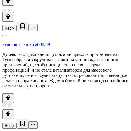
Reply
kenomimi
Jan 26 at 08:59
Думаю, это требования гугла, а не прихоть производителя.
Гугл собрался закручивать гайки на установку сторонних
приложений, и, чтобы инициатива не выглядела
профанацией, и не стала катализатором для массового
рутования, сейчас будет закручивать требования для вендоров
в части огораживания. Ждем в ближайшие полгода подобного
от остальных вендоров...
Reply