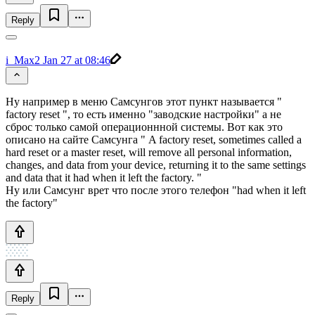
Reply
i_Max2
Jan 27 at 08:46
Ну например в меню Самсунгов этот пункт называется "
factory reset ", то есть именно "заводские настройки" а не
сброс только самой операционнной системы. Вот как это
описано на сайте Самсунга " A factory reset, sometimes called a
hard reset or a master reset, will remove all personal information,
changes, and data from your device, returning it to the same settings
and data that it had when it left the factory. "
Ну или Самсунг врет что после этого телефон "had when it left
the factory"
Reply