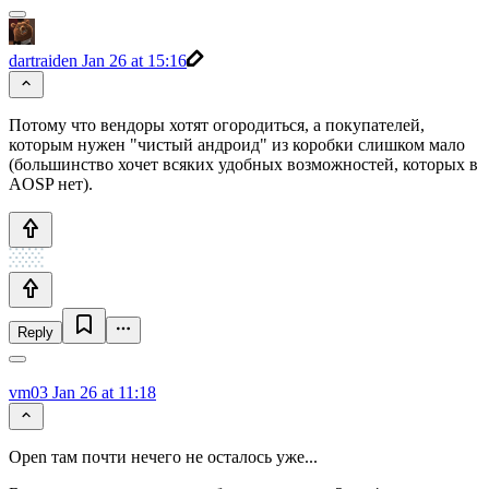
dartraiden
Jan 26 at 15:16
Потому что вендоры хотят огородиться, а покупателей,
которым нужен "чистый андроид" из коробки слишком мало
(большинство хочет всяких удобных возможностей, которых в
AOSP нет).
Reply
vm03
Jan 26 at 11:18
Open там почти нечего не осталось уже...