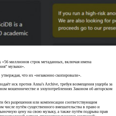
их «56 миллионов строк метаданных, включая имена
ния“ музыки».
, утверждая, что их «незаконно скопировали».
одаёт иск против Anna's Archive, требуя возмещения ущерба за
ном мошенничестве и злоупотреблениях Законом об авторском
сти без разрешения или компенсации соответствующим
м числе путём существенного вмешательства в право и
ыночную цену на свою музыку, а также путём подрыва прав