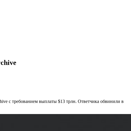
chive
chive с требованием выплаты $13 трлн. Ответчика обвинили в