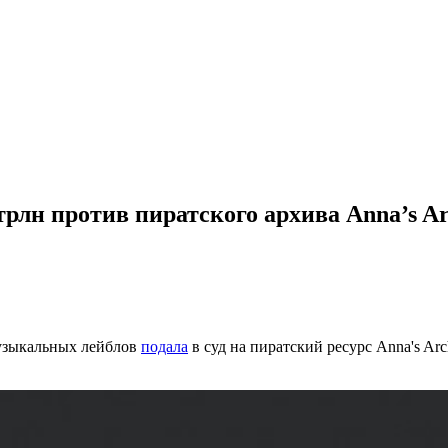
рлн против пиратского архива Anna’s Ar
музыкальных лейблов
подала
в суд на пиратский ресурс Anna's Ar